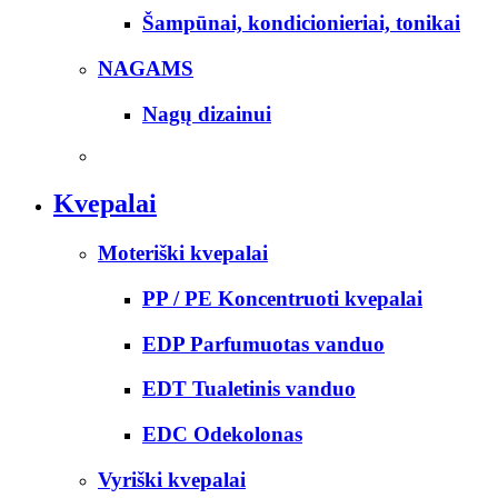
Šampūnai, kondicionieriai, tonikai
NAGAMS
Nagų dizainui
Kvepalai
Moteriški kvepalai
PP / PE Koncentruoti kvepalai
EDP Parfumuotas vanduo
EDT Tualetinis vanduo
EDC Odekolonas
Vyriški kvepalai