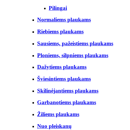
Pilingai
Normaliems plaukams
Riebiems plaukams
Sausiems, pažeistiems plaukams
Ploniems, silpniems plaukams
Dažytiems plaukams
Šviesintiems plaukams
Skilinėjantiems plaukams
Garbanotiems plaukams
Žiliems plaukams
Nuo pleiskanų