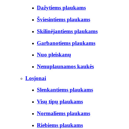
Dažytiems plaukams
Šviesintiems plaukams
Skilinėjantiems plaukams
Garbanotiems plaukams
Nuo pleiskanų
Nenuplaunamos kaukės
Losjonai
Slenkantiems plaukams
Visų tipų plaukams
Normaliems plaukams
Riebiems plaukams