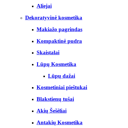
Aliejai
Dekoratyvinė kosmetika
Makiažo pagrindas
Kompaktinė pudra
Skaistalai
Lūpų Kosmetika
Lūpų dažai
Kosmetiniai pieštukai
Blakstienų tušai
Akių Šešėliai
Antakių Kosmetika