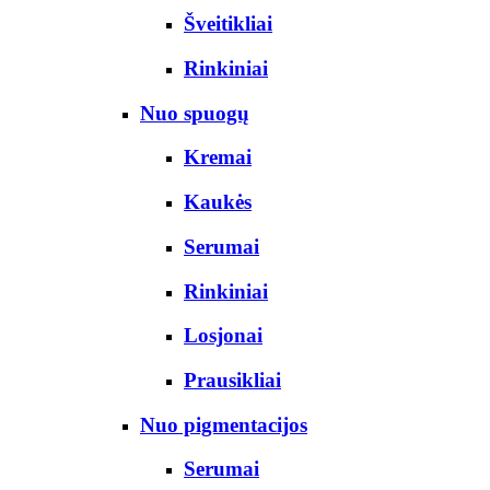
Šveitikliai
Rinkiniai
Nuo spuogų
Kremai
Kaukės
Serumai
Rinkiniai
Losjonai
Prausikliai
Nuo pigmentacijos
Serumai