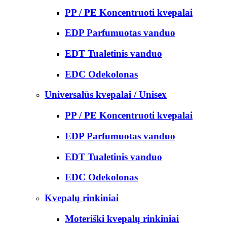
PP / PE Koncentruoti kvepalai
EDP Parfumuotas vanduo
EDT Tualetinis vanduo
EDC Odekolonas
Universalūs kvepalai / Unisex
PP / PE Koncentruoti kvepalai
EDP Parfumuotas vanduo
EDT Tualetinis vanduo
EDC Odekolonas
Kvepalų rinkiniai
Moteriški kvepalų rinkiniai