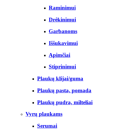
Raminimui
Drėkinimui
Garbanoms
Iššukavimui
Apimčiai
Stiprinimui
Plaukų klijai/guma
Plaukų pasta, pomada
Plaukų pudra, milteliai
Vyrų plaukams
Serumai