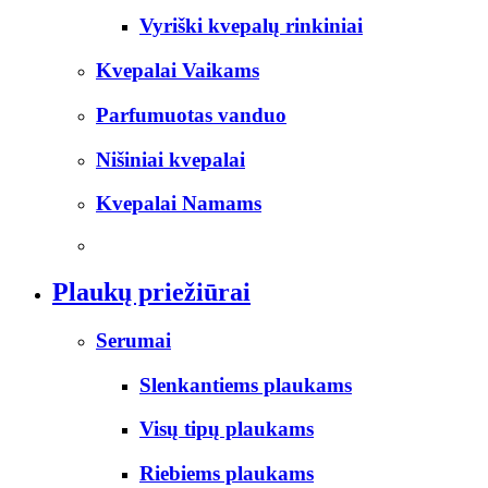
Vyriški kvepalų rinkiniai
Kvepalai Vaikams
Parfumuotas vanduo
Nišiniai kvepalai
Kvepalai Namams
Plaukų priežiūrai
Serumai
Slenkantiems plaukams
Visų tipų plaukams
Riebiems plaukams