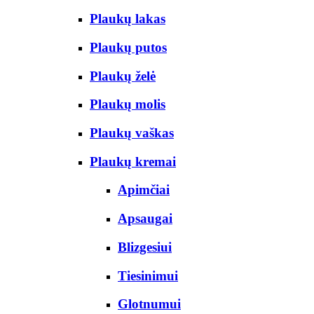
Plaukų lakas
Plaukų putos
Plaukų želė
Plaukų molis
Plaukų vaškas
Plaukų kremai
Apimčiai
Apsaugai
Blizgesiui
Tiesinimui
Glotnumui