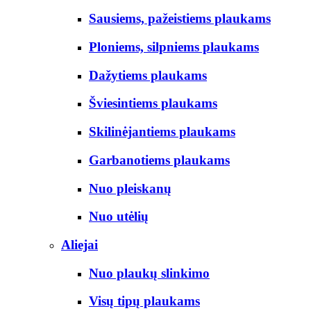
Sausiems, pažeistiems plaukams
Ploniems, silpniems plaukams
Dažytiems plaukams
Šviesintiems plaukams
Skilinėjantiems plaukams
Garbanotiems plaukams
Nuo pleiskanų
Nuo utėlių
Aliejai
Nuo plaukų slinkimo
Visų tipų plaukams