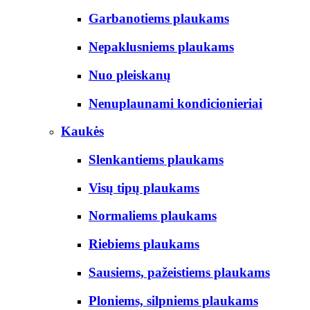
Garbanotiems plaukams
Nepaklusniems plaukams
Nuo pleiskanų
Nenuplaunami kondicionieriai
Kaukės
Slenkantiems plaukams
Visų tipų plaukams
Normaliems plaukams
Riebiems plaukams
Sausiems, pažeistiems plaukams
Ploniems, silpniems plaukams