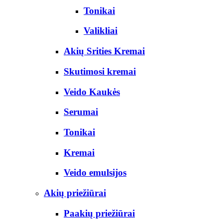
Tonikai
Valikliai
Akių Srities Kremai
Skutimosi kremai
Veido Kaukės
Serumai
Tonikai
Kremai
Veido emulsijos
Akių priežiūrai
Paakių priežiūrai