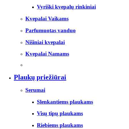
Vyriški kvepalų rinkiniai
Kvepalai Vaikams
Parfumuotas vanduo
Nišiniai kvepalai
Kvepalai Namams
Plaukų priežiūrai
Serumai
Slenkantiems plaukams
Visų tipų plaukams
Riebiems plaukams