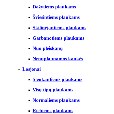
Dažytiems plaukams
Šviesintiems plaukams
Skilinėjantiems plaukams
Garbanotiems plaukams
Nuo pleiskanų
Nenuplaunamos kaukės
Losjonai
Slenkantiems plaukams
Visų tipų plaukams
Normaliems plaukams
Riebiems plaukams