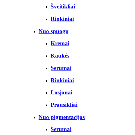
Šveitikliai
Rinkiniai
Nuo spuogų
Kremai
Kaukės
Serumai
Rinkiniai
Losjonai
Prausikliai
Nuo pigmentacijos
Serumai