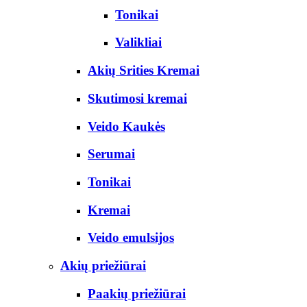
Tonikai
Valikliai
Akių Srities Kremai
Skutimosi kremai
Veido Kaukės
Serumai
Tonikai
Kremai
Veido emulsijos
Akių priežiūrai
Paakių priežiūrai