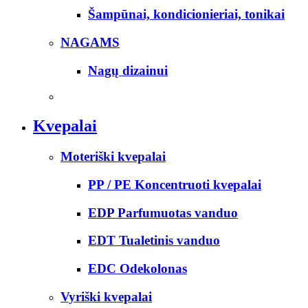
Šampūnai, kondicionieriai, tonikai
NAGAMS
Nagų dizainui
Kvepalai
Moteriški kvepalai
PP / PE Koncentruoti kvepalai
EDP Parfumuotas vanduo
EDT Tualetinis vanduo
EDC Odekolonas
Vyriški kvepalai