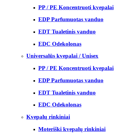
PP / PE Koncentruoti kvepalai
EDP Parfumuotas vanduo
EDT Tualetinis vanduo
EDC Odekolonas
Universalūs kvepalai / Unisex
PP / PE Koncentruoti kvepalai
EDP Parfumuotas vanduo
EDT Tualetinis vanduo
EDC Odekolonas
Kvepalų rinkiniai
Moteriški kvepalų rinkiniai