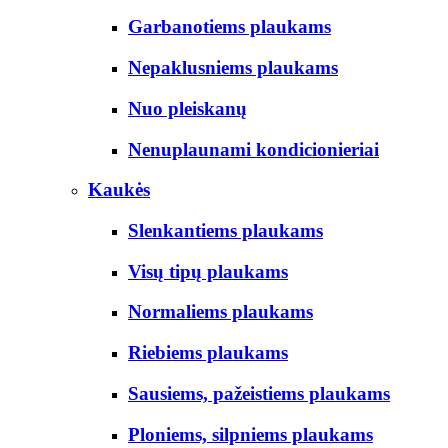
Garbanotiems plaukams
Nepaklusniems plaukams
Nuo pleiskanų
Nenuplaunami kondicionieriai
Kaukės
Slenkantiems plaukams
Visų tipų plaukams
Normaliems plaukams
Riebiems plaukams
Sausiems, pažeistiems plaukams
Ploniems, silpniems plaukams