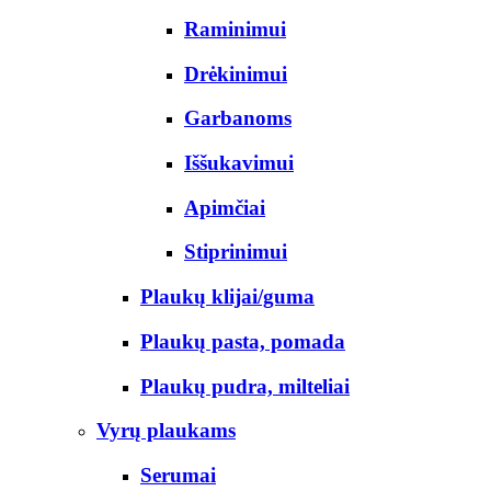
Raminimui
Drėkinimui
Garbanoms
Iššukavimui
Apimčiai
Stiprinimui
Plaukų klijai/guma
Plaukų pasta, pomada
Plaukų pudra, milteliai
Vyrų plaukams
Serumai