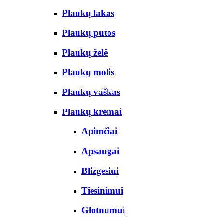
Plaukų lakas
Plaukų putos
Plaukų želė
Plaukų molis
Plaukų vaškas
Plaukų kremai
Apimčiai
Apsaugai
Blizgesiui
Tiesinimui
Glotnumui