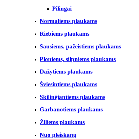
Pilingai
Normaliems plaukams
Riebiems plaukams
Sausiems, pažeistiems plaukams
Ploniems, silpniems plaukams
Dažytiems plaukams
Šviesintiems plaukams
Skilinėjantiems plaukams
Garbanotiems plaukams
Žiliems plaukams
Nuo pleiskanų