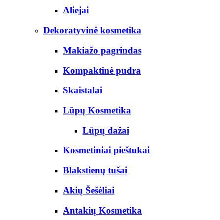
Aliejai
Dekoratyvinė kosmetika
Makiažo pagrindas
Kompaktinė pudra
Skaistalai
Lūpų Kosmetika
Lūpų dažai
Kosmetiniai pieštukai
Blakstienų tušai
Akių Šešėliai
Antakių Kosmetika