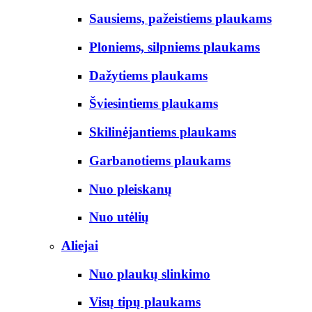
Sausiems, pažeistiems plaukams
Ploniems, silpniems plaukams
Dažytiems plaukams
Šviesintiems plaukams
Skilinėjantiems plaukams
Garbanotiems plaukams
Nuo pleiskanų
Nuo utėlių
Aliejai
Nuo plaukų slinkimo
Visų tipų plaukams