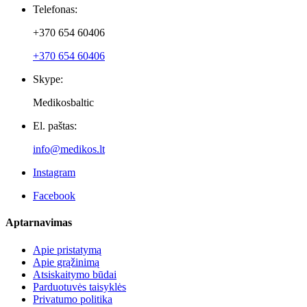
Naujienlaiškiai