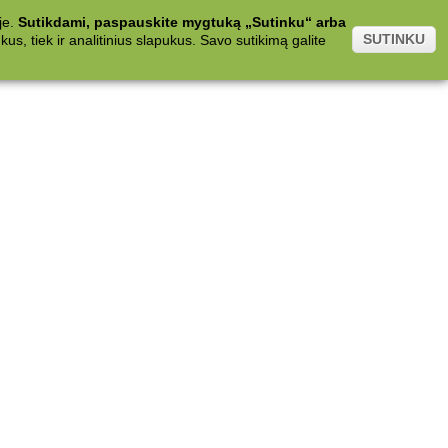
je.
Sutikdami, paspauskite mygtuką „Sutinku“ arba
SUTINKU
s, tiek ir analitinius slapukus. Savo sutikimą galite
.