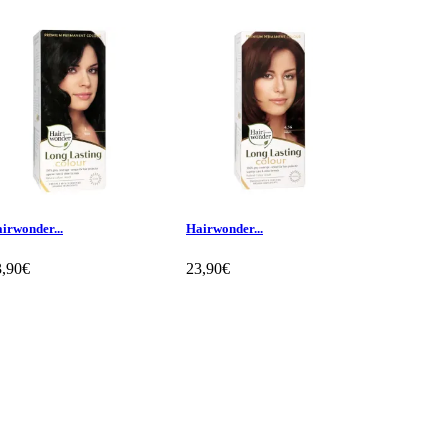
irwonder...
Hairwonder...
Hairwonder
3,90€
23,90€
23,90€