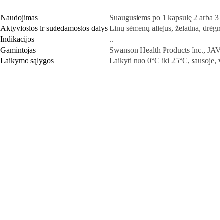
Naudojimas
Suaugusiems po 1 kapsulę 2 arba 3 
Aktyviosios ir sudedamosios dalys
Linų sėmenų aliejus, želatina, drėgm
Indikacijos
..
Gamintojas
Swanson Health Products Inc., JAV
Laikymo sąlygos
Laikyti nuo 0°C iki 25°C, sausoje,