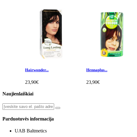
Hairwonder...
Hennaplus...
23,90€
23,90€