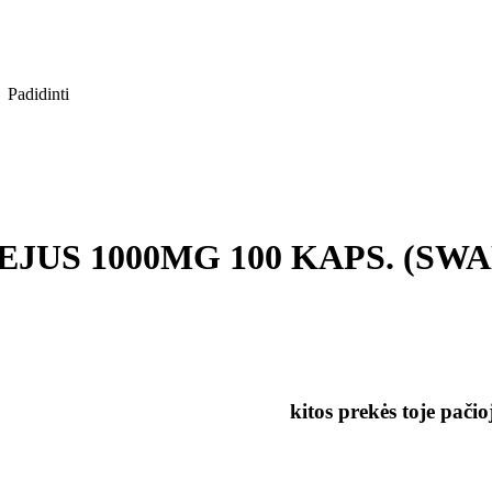
Padidinti
S 1000MG 100 KAPS. (SWANSO
kitos prekės toje pačio