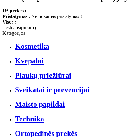
Už prekes :
Pristatymas :
Nemokamas pristatymas !
Viso: :
Tęsti apsipirkimą
Kategorijos
Kosmetika
Kvepalai
Plaukų priežiūrai
Sveikatai ir prevencijai
Maisto papildai
Technika
Ortopedinės prekės