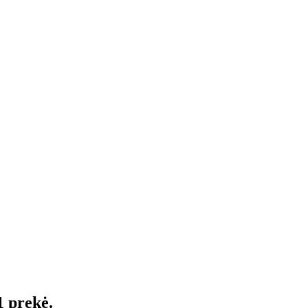
1 prekė.