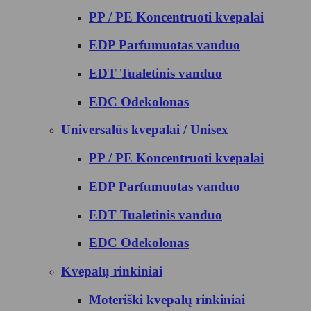
PP / PE Koncentruoti kvepalai
EDP Parfumuotas vanduo
EDT Tualetinis vanduo
EDC Odekolonas
Universalūs kvepalai / Unisex
PP / PE Koncentruoti kvepalai
EDP Parfumuotas vanduo
EDT Tualetinis vanduo
EDC Odekolonas
Kvepalų rinkiniai
Moteriški kvepalų rinkiniai