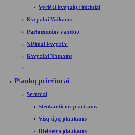
Vyriški kvepalų rinkiniai
Kvepalai Vaikams
Parfumuotas vanduo
Nišiniai kvepalai
Kvepalai Namams
Plaukų priežiūrai
Serumai
Slenkantiems plaukams
Visų tipų plaukams
Riebiems plaukams