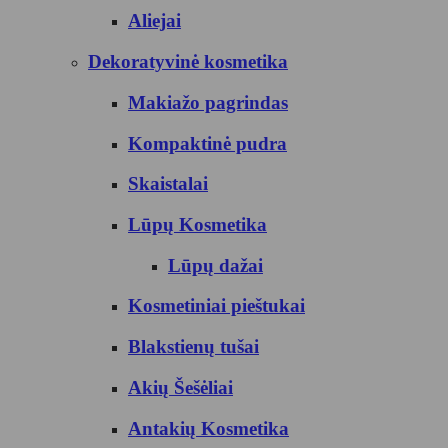
Aliejai
Dekoratyvinė kosmetika
Makiažo pagrindas
Kompaktinė pudra
Skaistalai
Lūpų Kosmetika
Lūpų dažai
Kosmetiniai pieštukai
Blakstienų tušai
Akių Šešėliai
Antakių Kosmetika