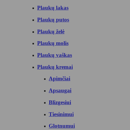
Plaukų lakas
Plaukų putos
Plaukų želė
Plaukų molis
Plaukų vaškas
Plaukų kremai
Apimčiai
Apsaugai
Blizgesiui
Tiesinimui
Glotnumui