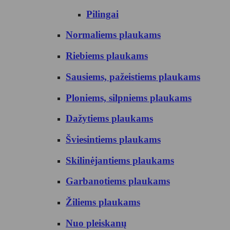
Pilingai
Normaliems plaukams
Riebiems plaukams
Sausiems, pažeistiems plaukams
Ploniems, silpniems plaukams
Dažytiems plaukams
Šviesintiems plaukams
Skilinėjantiems plaukams
Garbanotiems plaukams
Žiliems plaukams
Nuo pleiskanų