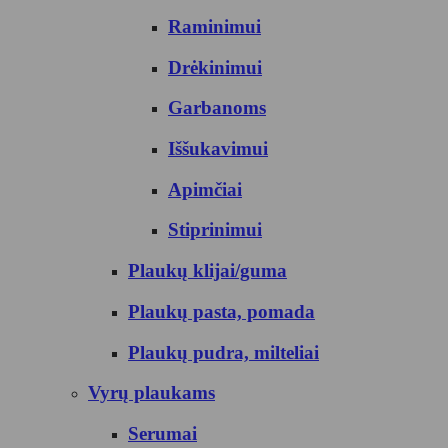
Raminimui
Drėkinimui
Garbanoms
Iššukavimui
Apimčiai
Stiprinimui
Plaukų klijai/guma
Plaukų pasta, pomada
Plaukų pudra, milteliai
Vyrų plaukams
Serumai