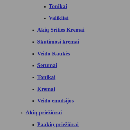
Tonikai
Valikliai
Akių Srities Kremai
Skutimosi kremai
Veido Kaukės
Serumai
Tonikai
Kremai
Veido emulsijos
Akių priežiūrai
Paakių priežiūrai