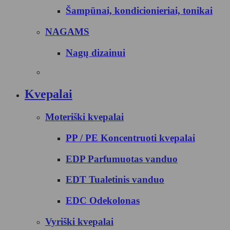
Šampūnai, kondicionieriai, tonikai
NAGAMS
Nagų dizainui
Kvepalai
Moteriški kvepalai
PP / PE Koncentruoti kvepalai
EDP Parfumuotas vanduo
EDT Tualetinis vanduo
EDC Odekolonas
Vyriški kvepalai