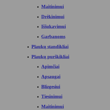
Maitinimui
Drėkinimui
Iššukavimui
Garbanoms
Plaukų standikliai
Plaukų purškikliai
Apimčiai
Apsaugai
Blizgesiui
Tiesinimui
Maitinimui