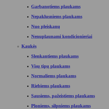
Garbanotiems plaukams
Nepaklusniems plaukams
Nuo pleiskanų
Nenuplaunami kondicionieriai
Kaukės
Slenkantiems plaukams
Visų tipų plaukams
Normaliems plaukams
Riebiems plaukams
Sausiems, pažeistiems plaukams
Ploniems, silpniems plaukams