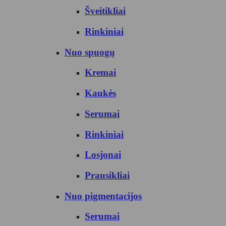
Šveitikliai
Rinkiniai
Nuo spuogų
Kremai
Kaukės
Serumai
Rinkiniai
Losjonai
Prausikliai
Nuo pigmentacijos
Serumai