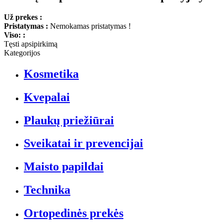
Už prekes :
Pristatymas :
Nemokamas pristatymas !
Viso: :
Tęsti apsipirkimą
Kategorijos
Kosmetika
Kvepalai
Plaukų priežiūrai
Sveikatai ir prevencijai
Maisto papildai
Technika
Ortopedinės prekės