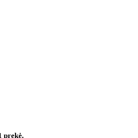
1 prekė.