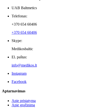
Naujienlaiškiai