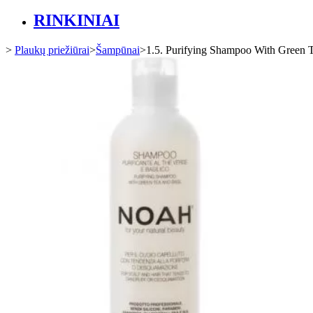
RINKINIAI
>
Plaukų priežiūrai
>
Šampūnai
>
1.5. Purifying Shampoo With Green 