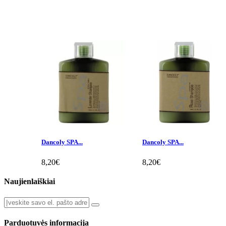
Dancoly SPA...
Dancoly SPA...
8,20€
8,20€