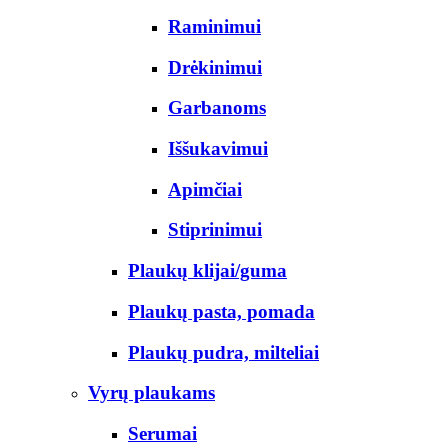
Raminimui
Drėkinimui
Garbanoms
Iššukavimui
Apimčiai
Stiprinimui
Plaukų klijai/guma
Plaukų pasta, pomada
Plaukų pudra, milteliai
Vyrų plaukams
Serumai