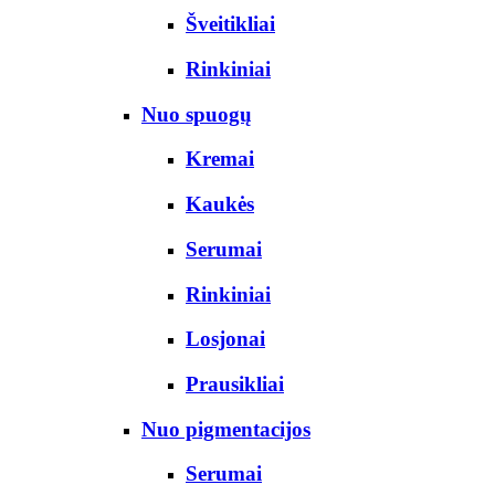
Šveitikliai
Rinkiniai
Nuo spuogų
Kremai
Kaukės
Serumai
Rinkiniai
Losjonai
Prausikliai
Nuo pigmentacijos
Serumai