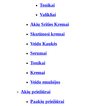
Tonikai
Valikliai
Akių Srities Kremai
Skutimosi kremai
Veido Kaukės
Serumai
Tonikai
Kremai
Veido emulsijos
Akių priežiūrai
Paakių priežiūrai