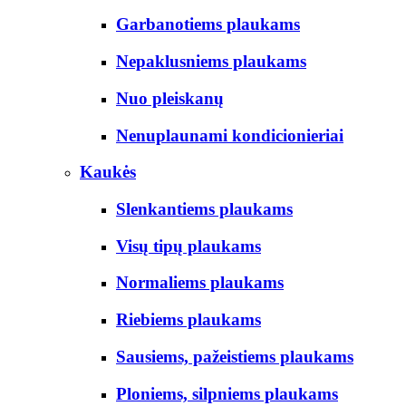
Garbanotiems plaukams
Nepaklusniems plaukams
Nuo pleiskanų
Nenuplaunami kondicionieriai
Kaukės
Slenkantiems plaukams
Visų tipų plaukams
Normaliems plaukams
Riebiems plaukams
Sausiems, pažeistiems plaukams
Ploniems, silpniems plaukams