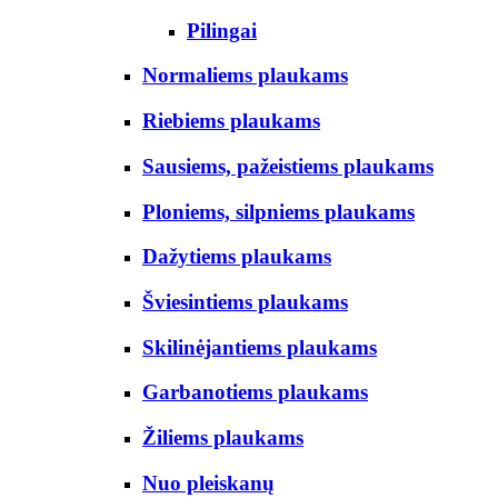
Pilingai
Normaliems plaukams
Riebiems plaukams
Sausiems, pažeistiems plaukams
Ploniems, silpniems plaukams
Dažytiems plaukams
Šviesintiems plaukams
Skilinėjantiems plaukams
Garbanotiems plaukams
Žiliems plaukams
Nuo pleiskanų