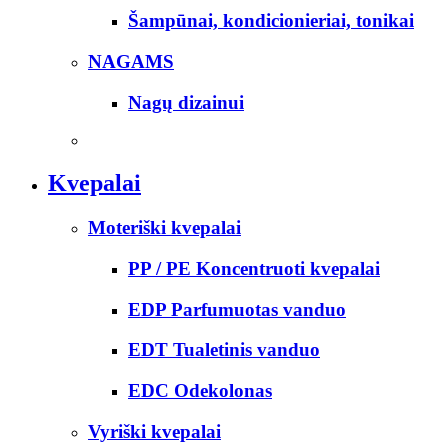
Šampūnai, kondicionieriai, tonikai
NAGAMS
Nagų dizainui
Kvepalai
Moteriški kvepalai
PP / PE Koncentruoti kvepalai
EDP Parfumuotas vanduo
EDT Tualetinis vanduo
EDC Odekolonas
Vyriški kvepalai