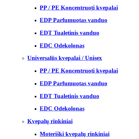
PP / PE Koncentruoti kvepalai
EDP Parfumuotas vanduo
EDT Tualetinis vanduo
EDC Odekolonas
Universalūs kvepalai / Unisex
PP / PE Koncentruoti kvepalai
EDP Parfumuotas vanduo
EDT Tualetinis vanduo
EDC Odekolonas
Kvepalų rinkiniai
Moteriški kvepalų rinkiniai