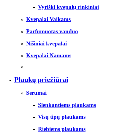
Vyriški kvepalų rinkiniai
Kvepalai Vaikams
Parfumuotas vanduo
Nišiniai kvepalai
Kvepalai Namams
Plaukų priežiūrai
Serumai
Slenkantiems plaukams
Visų tipų plaukams
Riebiems plaukams