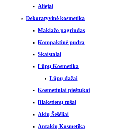
Aliejai
Dekoratyvinė kosmetika
Makiažo pagrindas
Kompaktinė pudra
Skaistalai
Lūpų Kosmetika
Lūpų dažai
Kosmetiniai pieštukai
Blakstienų tušai
Akių Šešėliai
Antakių Kosmetika