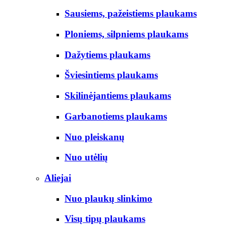
Sausiems, pažeistiems plaukams
Ploniems, silpniems plaukams
Dažytiems plaukams
Šviesintiems plaukams
Skilinėjantiems plaukams
Garbanotiems plaukams
Nuo pleiskanų
Nuo utėlių
Aliejai
Nuo plaukų slinkimo
Visų tipų plaukams