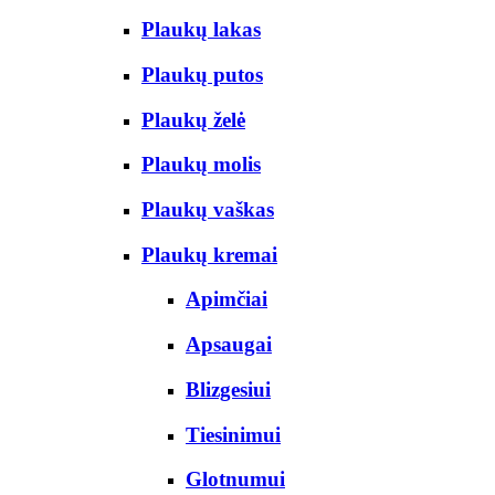
Plaukų lakas
Plaukų putos
Plaukų želė
Plaukų molis
Plaukų vaškas
Plaukų kremai
Apimčiai
Apsaugai
Blizgesiui
Tiesinimui
Glotnumui