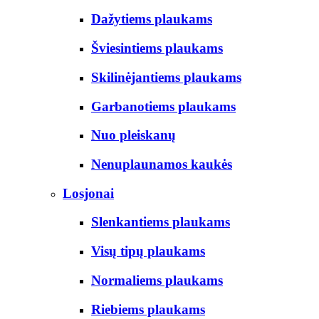
Dažytiems plaukams
Šviesintiems plaukams
Skilinėjantiems plaukams
Garbanotiems plaukams
Nuo pleiskanų
Nenuplaunamos kaukės
Losjonai
Slenkantiems plaukams
Visų tipų plaukams
Normaliems plaukams
Riebiems plaukams