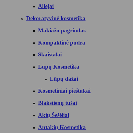
Aliejai
Dekoratyvinė kosmetika
Makiažo pagrindas
Kompaktinė pudra
Skaistalai
Lūpų Kosmetika
Lūpų dažai
Kosmetiniai pieštukai
Blakstienų tušai
Akių Šešėliai
Antakių Kosmetika