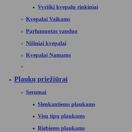
Vyriški kvepalų rinkiniai
Kvepalai Vaikams
Parfumuotas vanduo
Nišiniai kvepalai
Kvepalai Namams
Plaukų priežiūrai
Serumai
Slenkantiems plaukams
Visų tipų plaukams
Riebiems plaukams