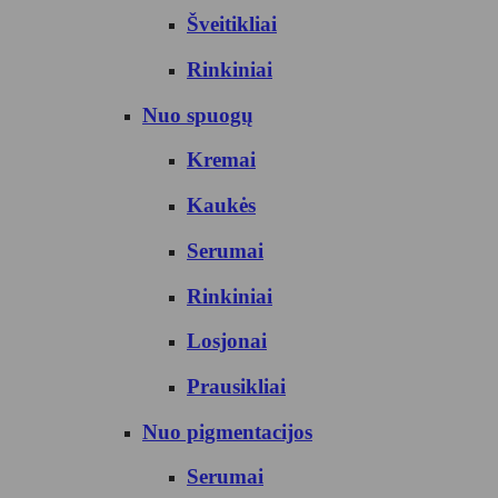
Šveitikliai
Rinkiniai
Nuo spuogų
Kremai
Kaukės
Serumai
Rinkiniai
Losjonai
Prausikliai
Nuo pigmentacijos
Serumai