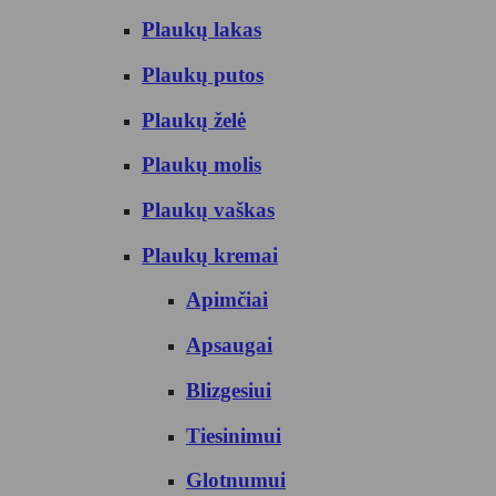
Plaukų lakas
Plaukų putos
Plaukų želė
Plaukų molis
Plaukų vaškas
Plaukų kremai
Apimčiai
Apsaugai
Blizgesiui
Tiesinimui
Glotnumui