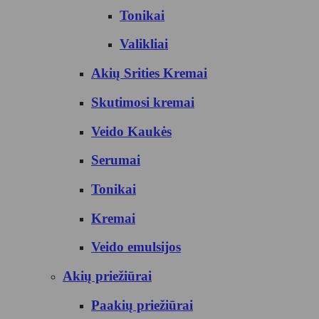
Tonikai
Valikliai
Akių Srities Kremai
Skutimosi kremai
Veido Kaukės
Serumai
Tonikai
Kremai
Veido emulsijos
Akių priežiūrai
Paakių priežiūrai