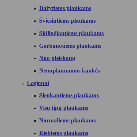
Dažytiems plaukams
Šviesintiems plaukams
Skilinėjantiems plaukams
Garbanotiems plaukams
Nuo pleiskanų
Nenuplaunamos kaukės
Losjonai
Slenkantiems plaukams
Visų tipų plaukams
Normaliems plaukams
Riebiems plaukams