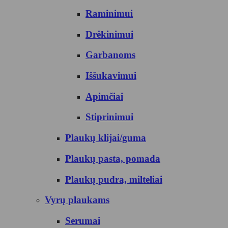
Raminimui
Drėkinimui
Garbanoms
Iššukavimui
Apimčiai
Stiprinimui
Plaukų klijai/guma
Plaukų pasta, pomada
Plaukų pudra, milteliai
Vyrų plaukams
Serumai