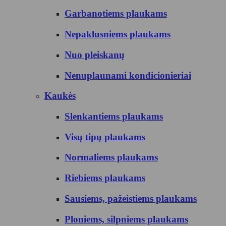
Garbanotiems plaukams
Nepaklusniems plaukams
Nuo pleiskanų
Nenuplaunami kondicionieriai
Kaukės
Slenkantiems plaukams
Visų tipų plaukams
Normaliems plaukams
Riebiems plaukams
Sausiems, pažeistiems plaukams
Ploniems, silpniems plaukams