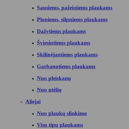
Sausiems, pažeistiems plaukams
Ploniems, silpniems plaukams
Dažytiems plaukams
Šviesintiems plaukams
Skilinėjantiems plaukams
Garbanotiems plaukams
Nuo pleiskanų
Nuo utėlių
Aliejai
Nuo plaukų slinkimo
Visų tipų plaukams