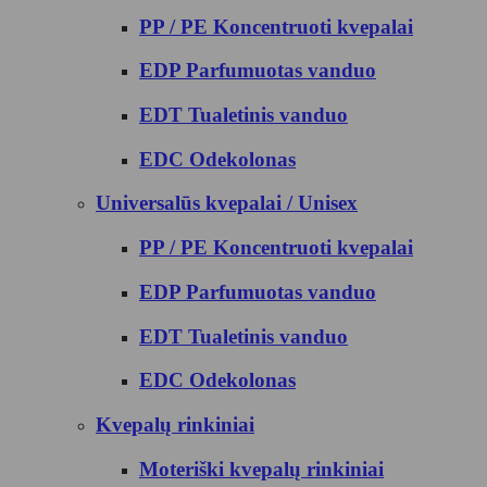
PP / PE Koncentruoti kvepalai
EDP Parfumuotas vanduo
EDT Tualetinis vanduo
EDC Odekolonas
Universalūs kvepalai / Unisex
PP / PE Koncentruoti kvepalai
EDP Parfumuotas vanduo
EDT Tualetinis vanduo
EDC Odekolonas
Kvepalų rinkiniai
Moteriški kvepalų rinkiniai