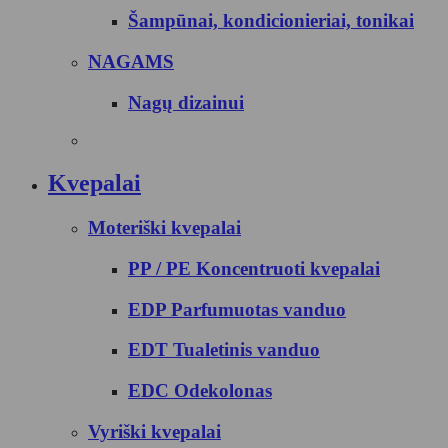
Šampūnai, kondicionieriai, tonikai
NAGAMS
Nagų dizainui
Kvepalai
Moteriški kvepalai
PP / PE Koncentruoti kvepalai
EDP Parfumuotas vanduo
EDT Tualetinis vanduo
EDC Odekolonas
Vyriški kvepalai