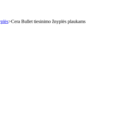
yplės
>
Cera Bullet tiesinimo žnyplės plaukams