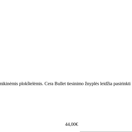
mikinėmis plokštelėmis. Cera Bullet tiesinimo žnyplės leidžia pasirinkti
44,00€