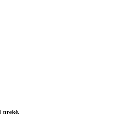
1 prekė.