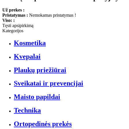
Už prekes :
Pristatymas :
Nemokamas pristatymas !
Viso: :
Tęsti apsipirkimą
Kategorijos
Kosmetika
Kvepalai
Plaukų priežiūrai
Sveikatai ir prevencijai
Maisto papildai
Technika
Ortopedinės prekės