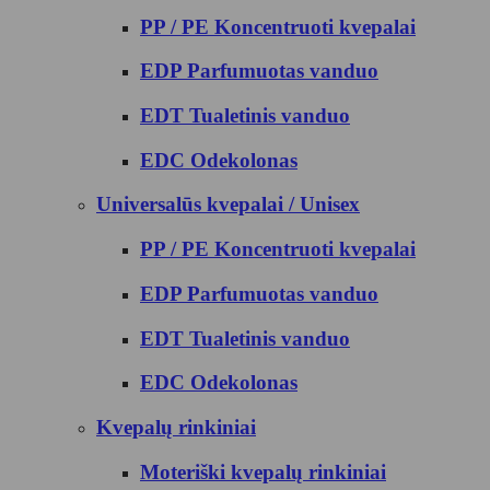
PP / PE Koncentruoti kvepalai
EDP Parfumuotas vanduo
EDT Tualetinis vanduo
EDC Odekolonas
Universalūs kvepalai / Unisex
PP / PE Koncentruoti kvepalai
EDP Parfumuotas vanduo
EDT Tualetinis vanduo
EDC Odekolonas
Kvepalų rinkiniai
Moteriški kvepalų rinkiniai