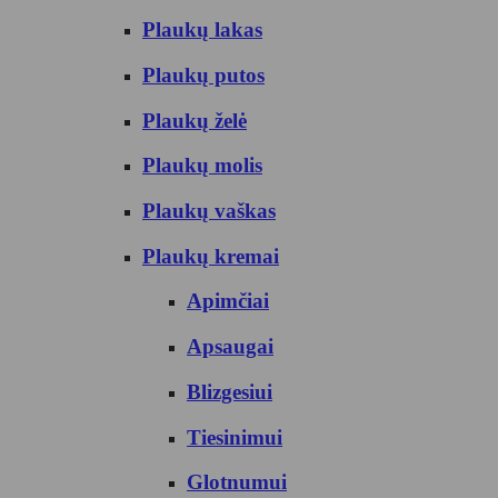
Plaukų lakas
Plaukų putos
Plaukų želė
Plaukų molis
Plaukų vaškas
Plaukų kremai
Apimčiai
Apsaugai
Blizgesiui
Tiesinimui
Glotnumui