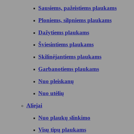
Sausiems, pažeistiems plaukams
Ploniems, silpniems plaukams
Dažytiems plaukams
Šviesintiems plaukams
Skilinėjantiems plaukams
Garbanotiems plaukams
Nuo pleiskanų
Nuo utėlių
Aliejai
Nuo plaukų slinkimo
Visų tipų plaukams