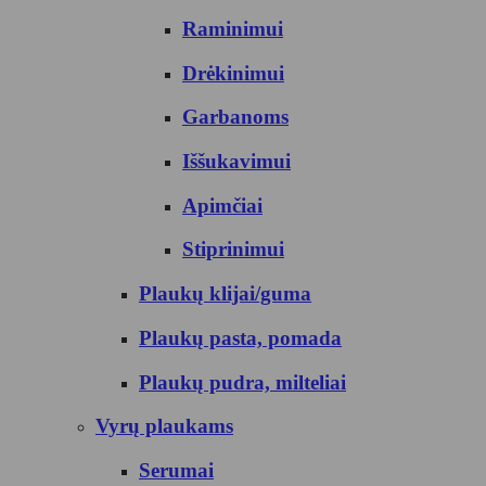
Raminimui
Drėkinimui
Garbanoms
Iššukavimui
Apimčiai
Stiprinimui
Plaukų klijai/guma
Plaukų pasta, pomada
Plaukų pudra, milteliai
Vyrų plaukams
Serumai