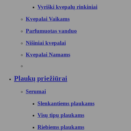
Vyriški kvepalų rinkiniai
Kvepalai Vaikams
Parfumuotas vanduo
Nišiniai kvepalai
Kvepalai Namams
Plaukų priežiūrai
Serumai
Slenkantiems plaukams
Visų tipų plaukams
Riebiems plaukams