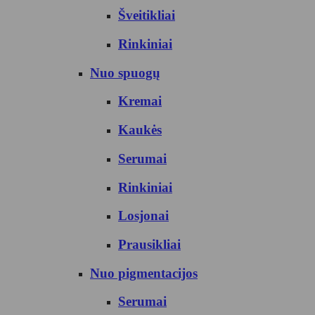
Šveitikliai
Rinkiniai
Nuo spuogų
Kremai
Kaukės
Serumai
Rinkiniai
Losjonai
Prausikliai
Nuo pigmentacijos
Serumai