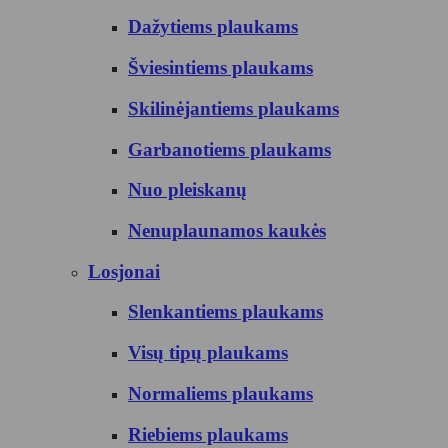
Dažytiems plaukams
Šviesintiems plaukams
Skilinėjantiems plaukams
Garbanotiems plaukams
Nuo pleiskanų
Nenuplaunamos kaukės
Losjonai
Slenkantiems plaukams
Visų tipų plaukams
Normaliems plaukams
Riebiems plaukams