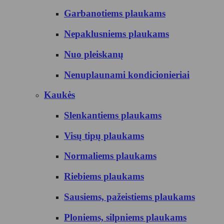
Garbanotiems plaukams
Nepaklusniems plaukams
Nuo pleiskanų
Nenuplaunami kondicionieriai
Kaukės
Slenkantiems plaukams
Visų tipų plaukams
Normaliems plaukams
Riebiems plaukams
Sausiems, pažeistiems plaukams
Ploniems, silpniems plaukams