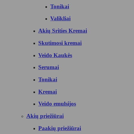
Tonikai
Valikliai
Akių Srities Kremai
Skutimosi kremai
Veido Kaukės
Serumai
Tonikai
Kremai
Veido emulsijos
Akių priežiūrai
Paakių priežiūrai