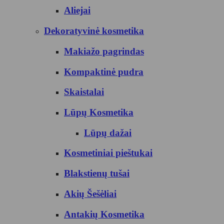
Aliejai
Dekoratyvinė kosmetika
Makiažo pagrindas
Kompaktinė pudra
Skaistalai
Lūpų Kosmetika
Lūpų dažai
Kosmetiniai pieštukai
Blakstienų tušai
Akių Šešėliai
Antakių Kosmetika