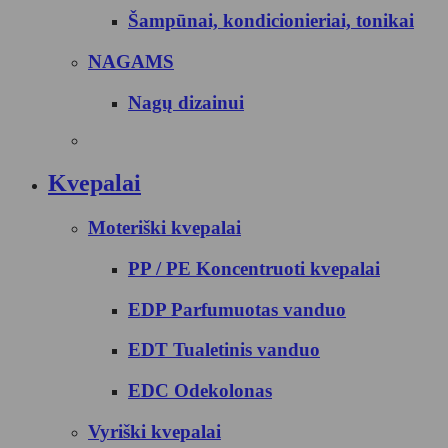
Šampūnai, kondicionieriai, tonikai
NAGAMS
Nagų dizainui
Kvepalai
Moteriški kvepalai
PP / PE Koncentruoti kvepalai
EDP Parfumuotas vanduo
EDT Tualetinis vanduo
EDC Odekolonas
Vyriški kvepalai