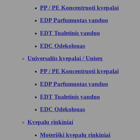
PP / PE Koncentruoti kvepalai
EDP Parfumuotas vanduo
EDT Tualetinis vanduo
EDC Odekolonas
Universalūs kvepalai / Unisex
PP / PE Koncentruoti kvepalai
EDP Parfumuotas vanduo
EDT Tualetinis vanduo
EDC Odekolonas
Kvepalų rinkiniai
Moteriški kvepalų rinkiniai