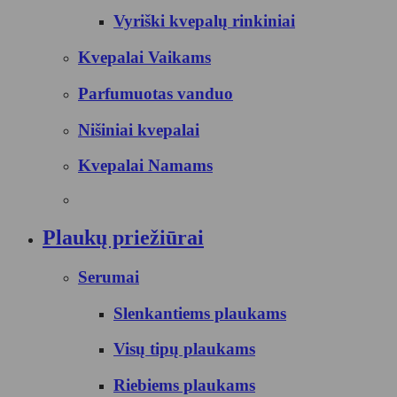
Vyriški kvepalų rinkiniai
Kvepalai Vaikams
Parfumuotas vanduo
Nišiniai kvepalai
Kvepalai Namams
Plaukų priežiūrai
Serumai
Slenkantiems plaukams
Visų tipų plaukams
Riebiems plaukams