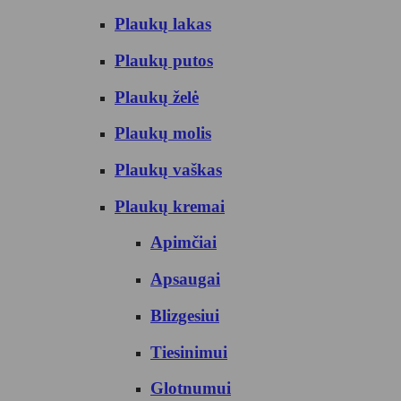
Plaukų lakas
Plaukų putos
Plaukų želė
Plaukų molis
Plaukų vaškas
Plaukų kremai
Apimčiai
Apsaugai
Blizgesiui
Tiesinimui
Glotnumui