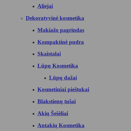
Aliejai
Dekoratyvinė kosmetika
Makiažo pagrindas
Kompaktinė pudra
Skaistalai
Lūpų Kosmetika
Lūpų dažai
Kosmetiniai pieštukai
Blakstienų tušai
Akių Šešėliai
Antakių Kosmetika