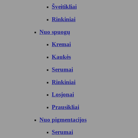
Šveitikliai
Rinkiniai
Nuo spuogų
Kremai
Kaukės
Serumai
Rinkiniai
Losjonai
Prausikliai
Nuo pigmentacijos
Serumai