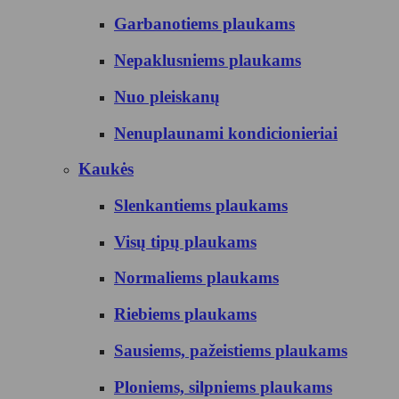
Garbanotiems plaukams
Nepaklusniems plaukams
Nuo pleiskanų
Nenuplaunami kondicionieriai
Kaukės
Slenkantiems plaukams
Visų tipų plaukams
Normaliems plaukams
Riebiems plaukams
Sausiems, pažeistiems plaukams
Ploniems, silpniems plaukams