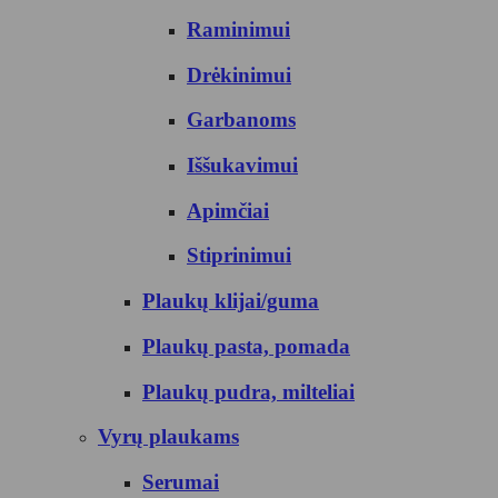
Raminimui
Drėkinimui
Garbanoms
Iššukavimui
Apimčiai
Stiprinimui
Plaukų klijai/guma
Plaukų pasta, pomada
Plaukų pudra, milteliai
Vyrų plaukams
Serumai