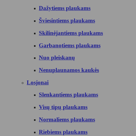
Dažytiems plaukams
Šviesintiems plaukams
Skilinėjantiems plaukams
Garbanotiems plaukams
Nuo pleiskanų
Nenuplaunamos kaukės
Losjonai
Slenkantiems plaukams
Visų tipų plaukams
Normaliems plaukams
Riebiems plaukams