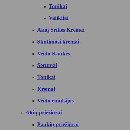
Tonikai
Valikliai
Akių Srities Kremai
Skutimosi kremai
Veido Kaukės
Serumai
Tonikai
Kremai
Veido emulsijos
Akių priežiūrai
Paakių priežiūrai