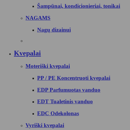
Šampūnai, kondicionieriai, tonikai
NAGAMS
Nagų dizainui
Kvepalai
Moteriški kvepalai
PP / PE Koncentruoti kvepalai
EDP Parfumuotas vanduo
EDT Tualetinis vanduo
EDC Odekolonas
Vyriški kvepalai