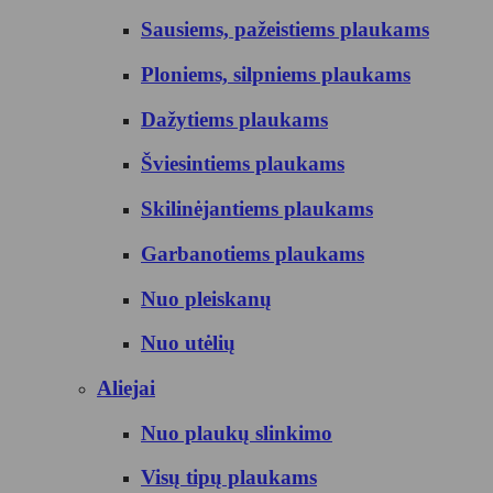
Sausiems, pažeistiems plaukams
Ploniems, silpniems plaukams
Dažytiems plaukams
Šviesintiems plaukams
Skilinėjantiems plaukams
Garbanotiems plaukams
Nuo pleiskanų
Nuo utėlių
Aliejai
Nuo plaukų slinkimo
Visų tipų plaukams