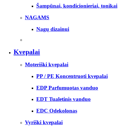
Šampūnai, kondicionieriai, tonikai
NAGAMS
Nagų dizainui
Kvepalai
Moteriški kvepalai
PP / PE Koncentruoti kvepalai
EDP Parfumuotas vanduo
EDT Tualetinis vanduo
EDC Odekolonas
Vyriški kvepalai