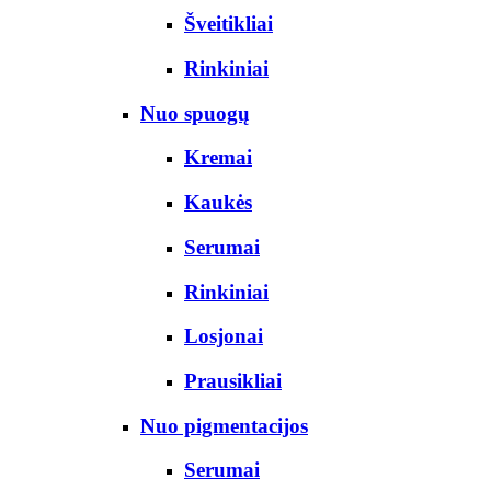
Šveitikliai
Rinkiniai
Nuo spuogų
Kremai
Kaukės
Serumai
Rinkiniai
Losjonai
Prausikliai
Nuo pigmentacijos
Serumai