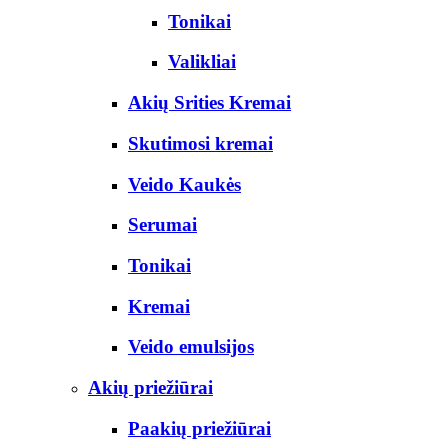
Tonikai
Valikliai
Akių Srities Kremai
Skutimosi kremai
Veido Kaukės
Serumai
Tonikai
Kremai
Veido emulsijos
Akių priežiūrai
Paakių priežiūrai