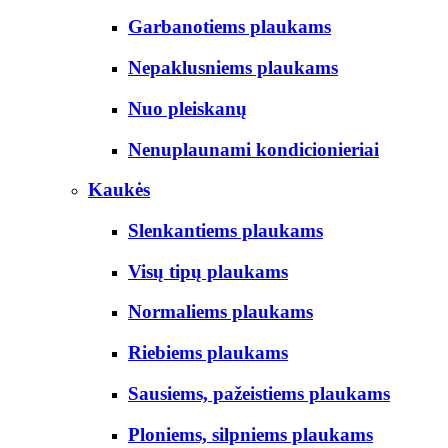
Garbanotiems plaukams
Nepaklusniems plaukams
Nuo pleiskanų
Nenuplaunami kondicionieriai
Kaukės
Slenkantiems plaukams
Visų tipų plaukams
Normaliems plaukams
Riebiems plaukams
Sausiems, pažeistiems plaukams
Ploniems, silpniems plaukams