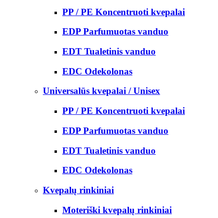
PP / PE Koncentruoti kvepalai
EDP Parfumuotas vanduo
EDT Tualetinis vanduo
EDC Odekolonas
Universalūs kvepalai / Unisex
PP / PE Koncentruoti kvepalai
EDP Parfumuotas vanduo
EDT Tualetinis vanduo
EDC Odekolonas
Kvepalų rinkiniai
Moteriški kvepalų rinkiniai