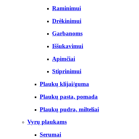
Raminimui
Drėkinimui
Garbanoms
Iššukavimui
Apimčiai
Stiprinimui
Plaukų klijai/guma
Plaukų pasta, pomada
Plaukų pudra, milteliai
Vyrų plaukams
Serumai