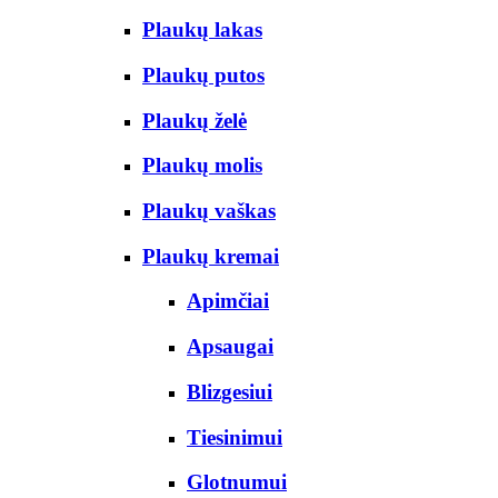
Plaukų lakas
Plaukų putos
Plaukų želė
Plaukų molis
Plaukų vaškas
Plaukų kremai
Apimčiai
Apsaugai
Blizgesiui
Tiesinimui
Glotnumui