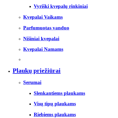
Vyriški kvepalų rinkiniai
Kvepalai Vaikams
Parfumuotas vanduo
Nišiniai kvepalai
Kvepalai Namams
Plaukų priežiūrai
Serumai
Slenkantiems plaukams
Visų tipų plaukams
Riebiems plaukams