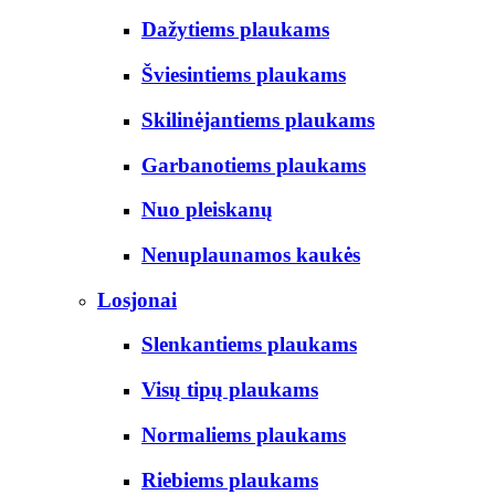
Dažytiems plaukams
Šviesintiems plaukams
Skilinėjantiems plaukams
Garbanotiems plaukams
Nuo pleiskanų
Nenuplaunamos kaukės
Losjonai
Slenkantiems plaukams
Visų tipų plaukams
Normaliems plaukams
Riebiems plaukams