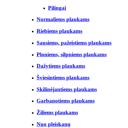
Pilingai
Normaliems plaukams
Riebiems plaukams
Sausiems, pažeistiems plaukams
Ploniems, silpniems plaukams
Dažytiems plaukams
Šviesintiems plaukams
Skilinėjantiems plaukams
Garbanotiems plaukams
Žiliems plaukams
Nuo pleiskanų