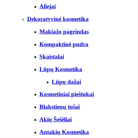
Aliejai
Dekoratyvinė kosmetika
Makiažo pagrindas
Kompaktinė pudra
Skaistalai
Lūpų Kosmetika
Lūpų dažai
Kosmetiniai pieštukai
Blakstienų tušai
Akių Šešėliai
Antakių Kosmetika