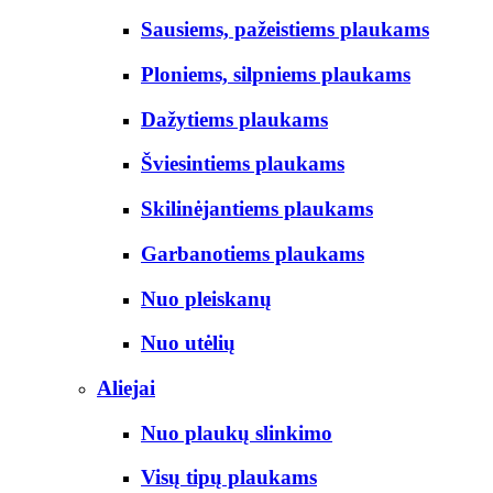
Sausiems, pažeistiems plaukams
Ploniems, silpniems plaukams
Dažytiems plaukams
Šviesintiems plaukams
Skilinėjantiems plaukams
Garbanotiems plaukams
Nuo pleiskanų
Nuo utėlių
Aliejai
Nuo plaukų slinkimo
Visų tipų plaukams