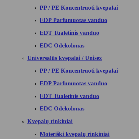
PP / PE Koncentruoti kvepalai
EDP Parfumuotas vanduo
EDT Tualetinis vanduo
EDC Odekolonas
Universalūs kvepalai / Unisex
PP / PE Koncentruoti kvepalai
EDP Parfumuotas vanduo
EDT Tualetinis vanduo
EDC Odekolonas
Kvepalų rinkiniai
Moteriški kvepalų rinkiniai