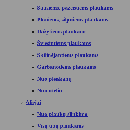
Sausiems, pažeistiems plaukams
Ploniems, silpniems plaukams
Dažytiems plaukams
Šviesintiems plaukams
Skilinėjantiems plaukams
Garbanotiems plaukams
Nuo pleiskanų
Nuo utėlių
Aliejai
Nuo plaukų slinkimo
Visų tipų plaukams