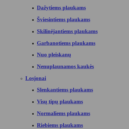
Dažytiems plaukams
Šviesintiems plaukams
Skilinėjantiems plaukams
Garbanotiems plaukams
Nuo pleiskanų
Nenuplaunamos kaukės
Losjonai
Slenkantiems plaukams
Visų tipų plaukams
Normaliems plaukams
Riebiems plaukams