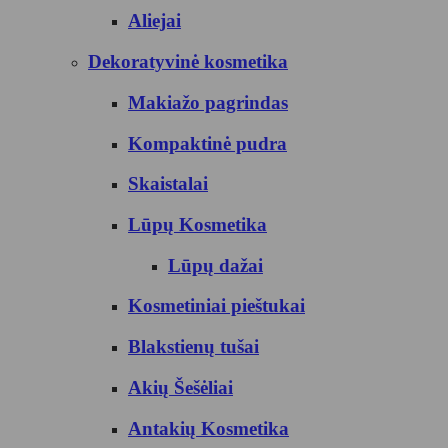
Aliejai
Dekoratyvinė kosmetika
Makiažo pagrindas
Kompaktinė pudra
Skaistalai
Lūpų Kosmetika
Lūpų dažai
Kosmetiniai pieštukai
Blakstienų tušai
Akių Šešėliai
Antakių Kosmetika