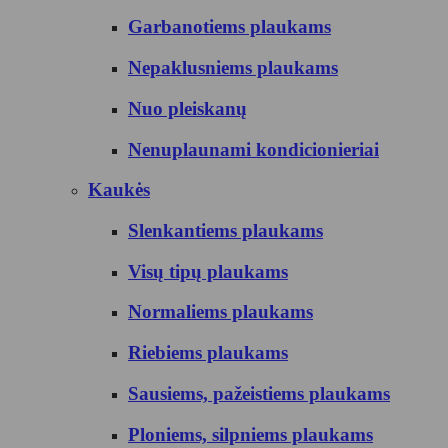
Garbanotiems plaukams
Nepaklusniems plaukams
Nuo pleiskanų
Nenuplaunami kondicionieriai
Kaukės
Slenkantiems plaukams
Visų tipų plaukams
Normaliems plaukams
Riebiems plaukams
Sausiems, pažeistiems plaukams
Ploniems, silpniems plaukams