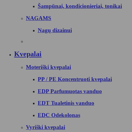
Šampūnai, kondicionieriai, tonikai
NAGAMS
Nagų dizainui
Kvepalai
Moteriški kvepalai
PP / PE Koncentruoti kvepalai
EDP Parfumuotas vanduo
EDT Tualetinis vanduo
EDC Odekolonas
Vyriški kvepalai