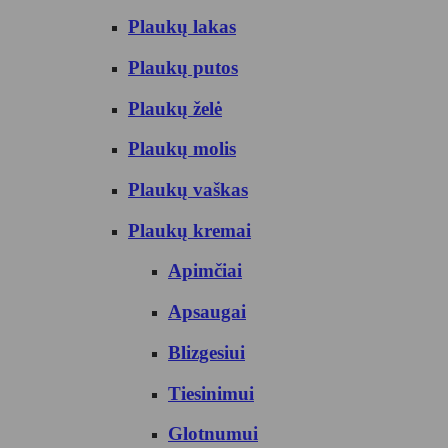
Plaukų lakas
Plaukų putos
Plaukų želė
Plaukų molis
Plaukų vaškas
Plaukų kremai
Apimčiai
Apsaugai
Blizgesiui
Tiesinimui
Glotnumui