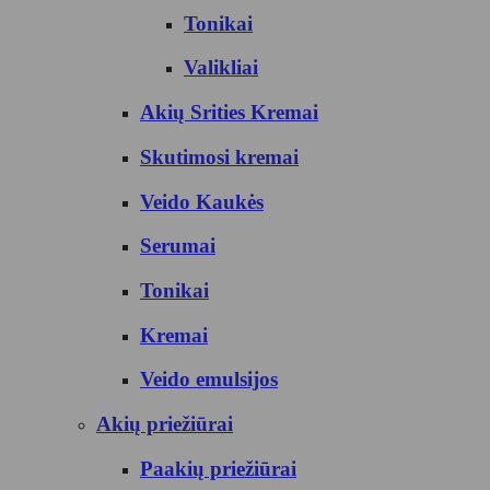
Tonikai
Valikliai
Akių Srities Kremai
Skutimosi kremai
Veido Kaukės
Serumai
Tonikai
Kremai
Veido emulsijos
Akių priežiūrai
Paakių priežiūrai