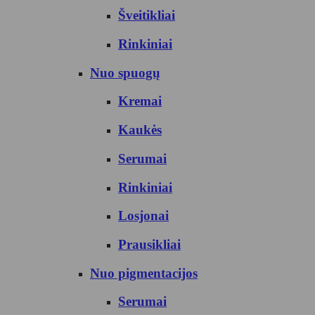
Šveitikliai
Rinkiniai
Nuo spuogų
Kremai
Kaukės
Serumai
Rinkiniai
Losjonai
Prausikliai
Nuo pigmentacijos
Serumai