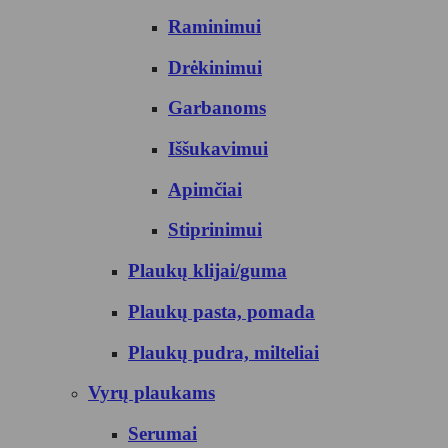
Raminimui
Drėkinimui
Garbanoms
Iššukavimui
Apimčiai
Stiprinimui
Plaukų klijai/guma
Plaukų pasta, pomada
Plaukų pudra, milteliai
Vyrų plaukams
Serumai