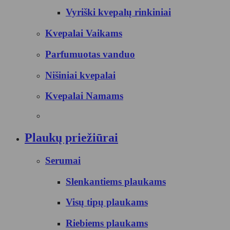
Vyriški kvepalų rinkiniai
Kvepalai Vaikams
Parfumuotas vanduo
Nišiniai kvepalai
Kvepalai Namams
Plaukų priežiūrai
Serumai
Slenkantiems plaukams
Visų tipų plaukams
Riebiems plaukams