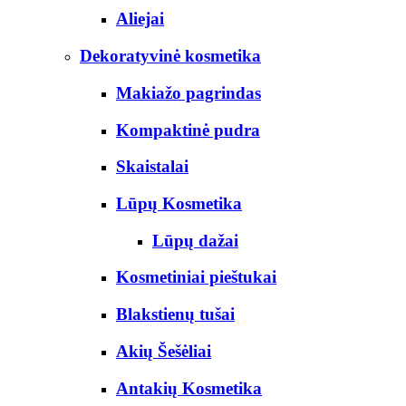
Aliejai
Dekoratyvinė kosmetika
Makiažo pagrindas
Kompaktinė pudra
Skaistalai
Lūpų Kosmetika
Lūpų dažai
Kosmetiniai pieštukai
Blakstienų tušai
Akių Šešėliai
Antakių Kosmetika