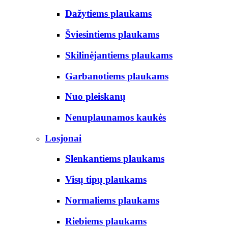
Dažytiems plaukams
Šviesintiems plaukams
Skilinėjantiems plaukams
Garbanotiems plaukams
Nuo pleiskanų
Nenuplaunamos kaukės
Losjonai
Slenkantiems plaukams
Visų tipų plaukams
Normaliems plaukams
Riebiems plaukams