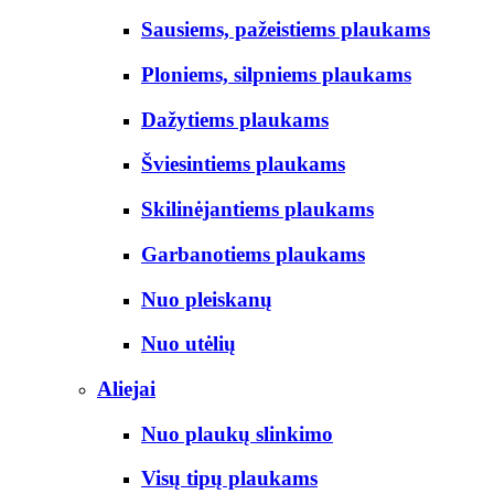
Sausiems, pažeistiems plaukams
Ploniems, silpniems plaukams
Dažytiems plaukams
Šviesintiems plaukams
Skilinėjantiems plaukams
Garbanotiems plaukams
Nuo pleiskanų
Nuo utėlių
Aliejai
Nuo plaukų slinkimo
Visų tipų plaukams