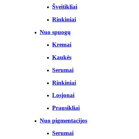
Šveitikliai
Rinkiniai
Nuo spuogų
Kremai
Kaukės
Serumai
Rinkiniai
Losjonai
Prausikliai
Nuo pigmentacijos
Serumai