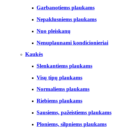
Garbanotiems plaukams
Nepaklusniems plaukams
Nuo pleiskanų
Nenuplaunami kondicionieriai
Kaukės
Slenkantiems plaukams
Visų tipų plaukams
Normaliems plaukams
Riebiems plaukams
Sausiems, pažeistiems plaukams
Ploniems, silpniems plaukams