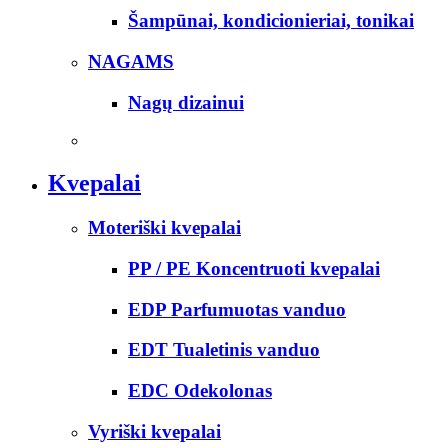
Šampūnai, kondicionieriai, tonikai
NAGAMS
Nagų dizainui
Kvepalai
Moteriški kvepalai
PP / PE Koncentruoti kvepalai
EDP Parfumuotas vanduo
EDT Tualetinis vanduo
EDC Odekolonas
Vyriški kvepalai