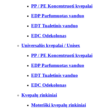
PP / PE Koncentruoti kvepalai
EDP Parfumuotas vanduo
EDT Tualetinis vanduo
EDC Odekolonas
Universalūs kvepalai / Unisex
PP / PE Koncentruoti kvepalai
EDP Parfumuotas vanduo
EDT Tualetinis vanduo
EDC Odekolonas
Kvepalų rinkiniai
Moteriški kvepalų rinkiniai