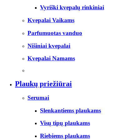
Vyriški kvepalų rinkiniai
Kvepalai Vaikams
Parfumuotas vanduo
Nišiniai kvepalai
Kvepalai Namams
Plaukų priežiūrai
Serumai
Slenkantiems plaukams
Visų tipų plaukams
Riebiems plaukams