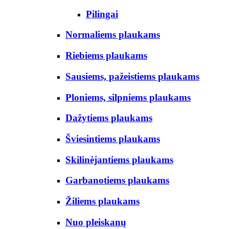
Pilingai
Normaliems plaukams
Riebiems plaukams
Sausiems, pažeistiems plaukams
Ploniems, silpniems plaukams
Dažytiems plaukams
Šviesintiems plaukams
Skilinėjantiems plaukams
Garbanotiems plaukams
Žiliems plaukams
Nuo pleiskanų