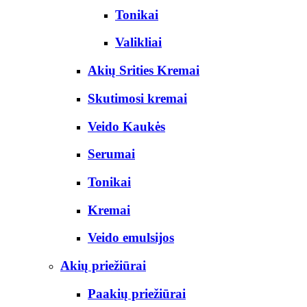
Tonikai
Valikliai
Akių Srities Kremai
Skutimosi kremai
Veido Kaukės
Serumai
Tonikai
Kremai
Veido emulsijos
Akių priežiūrai
Paakių priežiūrai