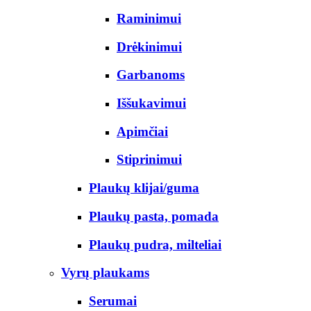
Raminimui
Drėkinimui
Garbanoms
Iššukavimui
Apimčiai
Stiprinimui
Plaukų klijai/guma
Plaukų pasta, pomada
Plaukų pudra, milteliai
Vyrų plaukams
Serumai