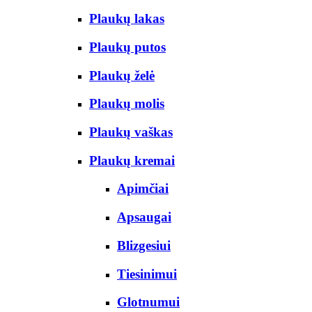
Plaukų lakas
Plaukų putos
Plaukų želė
Plaukų molis
Plaukų vaškas
Plaukų kremai
Apimčiai
Apsaugai
Blizgesiui
Tiesinimui
Glotnumui