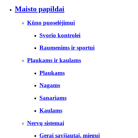
Maisto papildai
Kūno puoselėjimui
Svorio kontrolei
Raumenims ir sportui
Plaukams ir kaulams
Plaukams
Nagams
Sanariams
Kaulams
Nervų sistemai
Gerai savijautai, miegui