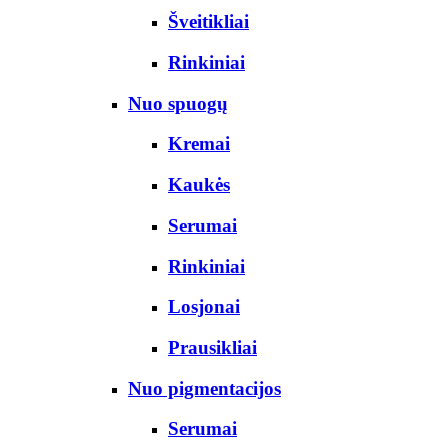
Šveitikliai
Rinkiniai
Nuo spuogų
Kremai
Kaukės
Serumai
Rinkiniai
Losjonai
Prausikliai
Nuo pigmentacijos
Serumai