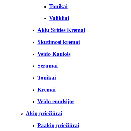
Tonikai
Valikliai
Akių Srities Kremai
Skutimosi kremai
Veido Kaukės
Serumai
Tonikai
Kremai
Veido emulsijos
Akių priežiūrai
Paakių priežiūrai