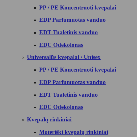
PP / PE Koncentruoti kvepalai
EDP Parfumuotas vanduo
EDT Tualetinis vanduo
EDC Odekolonas
Universalūs kvepalai / Unisex
PP / PE Koncentruoti kvepalai
EDP Parfumuotas vanduo
EDT Tualetinis vanduo
EDC Odekolonas
Kvepalų rinkiniai
Moteriški kvepalų rinkiniai