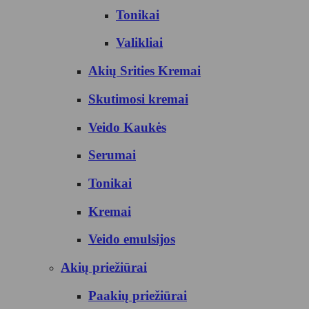
Tonikai
Valikliai
Akių Srities Kremai
Skutimosi kremai
Veido Kaukės
Serumai
Tonikai
Kremai
Veido emulsijos
Akių priežiūrai
Paakių priežiūrai