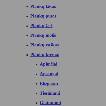
Plaukų lakas
Plaukų putos
Plaukų želė
Plaukų molis
Plaukų vaškas
Plaukų kremai
Apimčiai
Apsaugai
Blizgesiui
Tiesinimui
Glotnumui