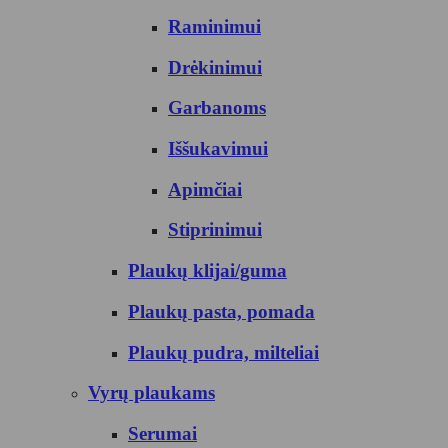
Raminimui
Drėkinimui
Garbanoms
Iššukavimui
Apimčiai
Stiprinimui
Plaukų klijai/guma
Plaukų pasta, pomada
Plaukų pudra, milteliai
Vyrų plaukams
Serumai