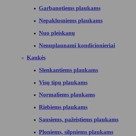
Garbanotiems plaukams
Nepaklusniems plaukams
Nuo pleiskanų
Nenuplaunami kondicionieriai
Kaukės
Slenkantiems plaukams
Visų tipų plaukams
Normaliems plaukams
Riebiems plaukams
Sausiems, pažeistiems plaukams
Ploniems, silpniems plaukams