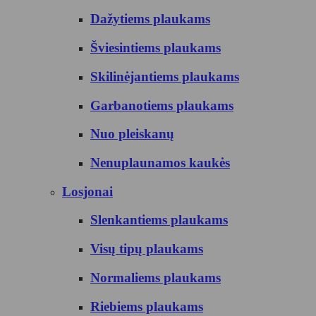
Dažytiems plaukams
Šviesintiems plaukams
Skilinėjantiems plaukams
Garbanotiems plaukams
Nuo pleiskanų
Nenuplaunamos kaukės
Losjonai
Slenkantiems plaukams
Visų tipų plaukams
Normaliems plaukams
Riebiems plaukams