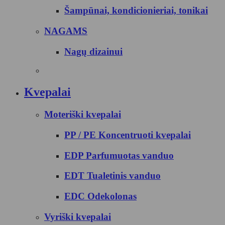
Šampūnai, kondicionieriai, tonikai
NAGAMS
Nagų dizainui
Kvepalai
Moteriški kvepalai
PP / PE Koncentruoti kvepalai
EDP Parfumuotas vanduo
EDT Tualetinis vanduo
EDC Odekolonas
Vyriški kvepalai