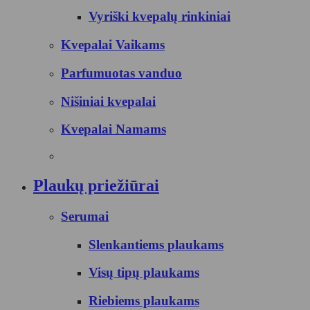
Vyriški kvepalų rinkiniai
Kvepalai Vaikams
Parfumuotas vanduo
Nišiniai kvepalai
Kvepalai Namams
Plaukų priežiūrai
Serumai
Slenkantiems plaukams
Visų tipų plaukams
Riebiems plaukams