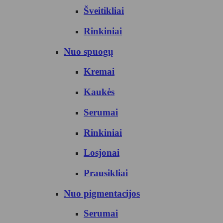
Šveitikliai
Rinkiniai
Nuo spuogų
Kremai
Kaukės
Serumai
Rinkiniai
Losjonai
Prausikliai
Nuo pigmentacijos
Serumai