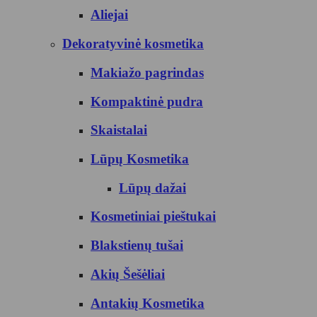
Aliejai
Dekoratyvinė kosmetika
Makiažo pagrindas
Kompaktinė pudra
Skaistalai
Lūpų Kosmetika
Lūpų dažai
Kosmetiniai pieštukai
Blakstienų tušai
Akių Šešėliai
Antakių Kosmetika