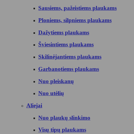
Sausiems, pažeistiems plaukams
Ploniems, silpniems plaukams
Dažytiems plaukams
Šviesintiems plaukams
Skilinėjantiems plaukams
Garbanotiems plaukams
Nuo pleiskanų
Nuo utėlių
Aliejai
Nuo plaukų slinkimo
Visų tipų plaukams