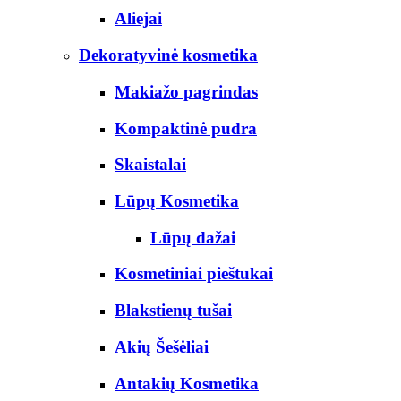
Aliejai
Dekoratyvinė kosmetika
Makiažo pagrindas
Kompaktinė pudra
Skaistalai
Lūpų Kosmetika
Lūpų dažai
Kosmetiniai pieštukai
Blakstienų tušai
Akių Šešėliai
Antakių Kosmetika