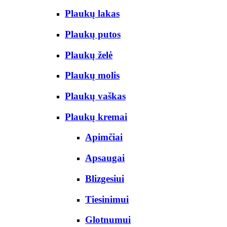
Plaukų lakas
Plaukų putos
Plaukų želė
Plaukų molis
Plaukų vaškas
Plaukų kremai
Apimčiai
Apsaugai
Blizgesiui
Tiesinimui
Glotnumui