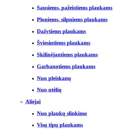
Sausiems, pažeistiems plaukams
Ploniems, silpniems plaukams
Dažytiems plaukams
Šviesintiems plaukams
Skilinėjantiems plaukams
Garbanotiems plaukams
Nuo pleiskanų
Nuo utėlių
Aliejai
Nuo plaukų slinkimo
Visų tipų plaukams