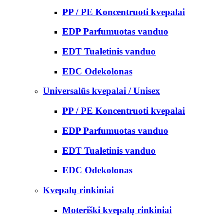
PP / PE Koncentruoti kvepalai
EDP Parfumuotas vanduo
EDT Tualetinis vanduo
EDC Odekolonas
Universalūs kvepalai / Unisex
PP / PE Koncentruoti kvepalai
EDP Parfumuotas vanduo
EDT Tualetinis vanduo
EDC Odekolonas
Kvepalų rinkiniai
Moteriški kvepalų rinkiniai