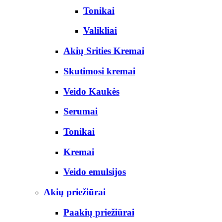
Tonikai
Valikliai
Akių Srities Kremai
Skutimosi kremai
Veido Kaukės
Serumai
Tonikai
Kremai
Veido emulsijos
Akių priežiūrai
Paakių priežiūrai