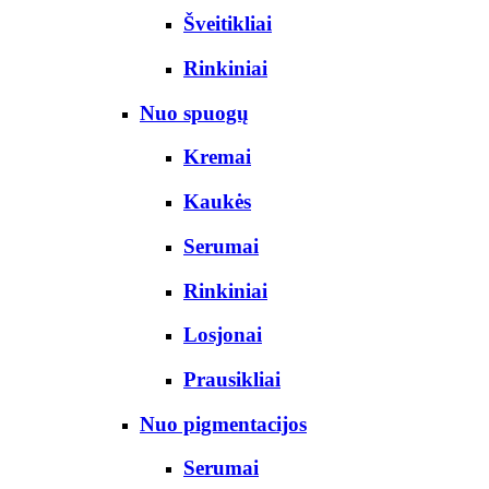
Šveitikliai
Rinkiniai
Nuo spuogų
Kremai
Kaukės
Serumai
Rinkiniai
Losjonai
Prausikliai
Nuo pigmentacijos
Serumai