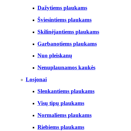
Dažytiems plaukams
Šviesintiems plaukams
Skilinėjantiems plaukams
Garbanotiems plaukams
Nuo pleiskanų
Nenuplaunamos kaukės
Losjonai
Slenkantiems plaukams
Visų tipų plaukams
Normaliems plaukams
Riebiems plaukams