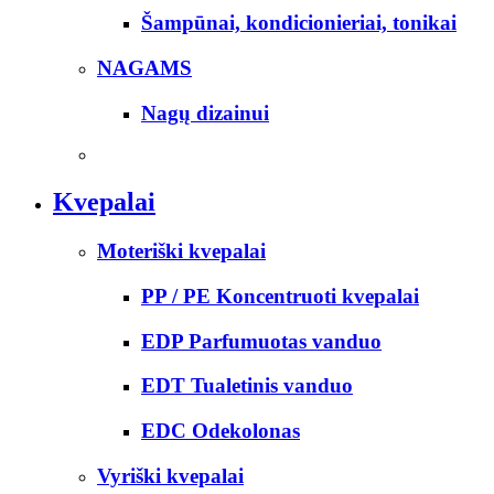
Šampūnai, kondicionieriai, tonikai
NAGAMS
Nagų dizainui
Kvepalai
Moteriški kvepalai
PP / PE Koncentruoti kvepalai
EDP Parfumuotas vanduo
EDT Tualetinis vanduo
EDC Odekolonas
Vyriški kvepalai