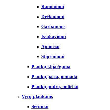
Raminimui
Drėkinimui
Garbanoms
Iššukavimui
Apimčiai
Stiprinimui
Plaukų klijai/guma
Plaukų pasta, pomada
Plaukų pudra, milteliai
Vyrų plaukams
Serumai