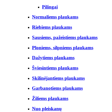
Pilingai
Normaliems plaukams
Riebiems plaukams
Sausiems, pažeistiems plaukams
Ploniems, silpniems plaukams
Dažytiems plaukams
Šviesintiems plaukams
Skilinėjantiems plaukams
Garbanotiems plaukams
Žiliems plaukams
Nuo pleiskanų