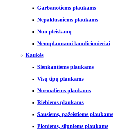
Garbanotiems plaukams
Nepaklusniems plaukams
Nuo pleiskanų
Nenuplaunami kondicionieriai
Kaukės
Slenkantiems plaukams
Visų tipų plaukams
Normaliems plaukams
Riebiems plaukams
Sausiems, pažeistiems plaukams
Ploniems, silpniems plaukams