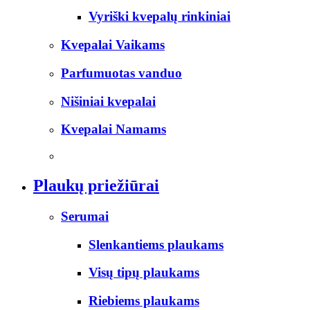
Vyriški kvepalų rinkiniai
Kvepalai Vaikams
Parfumuotas vanduo
Nišiniai kvepalai
Kvepalai Namams
Plaukų priežiūrai
Serumai
Slenkantiems plaukams
Visų tipų plaukams
Riebiems plaukams