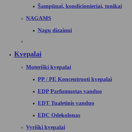
Šampūnai, kondicionieriai, tonikai
NAGAMS
Nagų dizainui
Kvepalai
Moteriški kvepalai
PP / PE Koncentruoti kvepalai
EDP Parfumuotas vanduo
EDT Tualetinis vanduo
EDC Odekolonas
Vyriški kvepalai