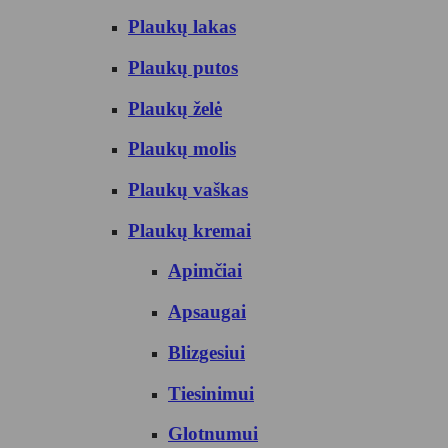
Plaukų lakas
Plaukų putos
Plaukų želė
Plaukų molis
Plaukų vaškas
Plaukų kremai
Apimčiai
Apsaugai
Blizgesiui
Tiesinimui
Glotnumui