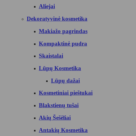
Aliejai
Dekoratyvinė kosmetika
Makiažo pagrindas
Kompaktinė pudra
Skaistalai
Lūpų Kosmetika
Lūpų dažai
Kosmetiniai pieštukai
Blakstienų tušai
Akių Šešėliai
Antakių Kosmetika