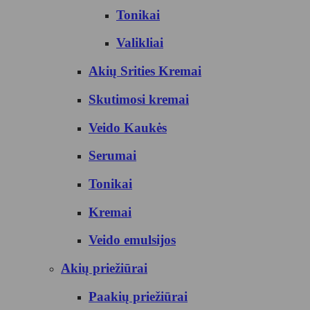
Tonikai
Valikliai
Akių Srities Kremai
Skutimosi kremai
Veido Kaukės
Serumai
Tonikai
Kremai
Veido emulsijos
Akių priežiūrai
Paakių priežiūrai