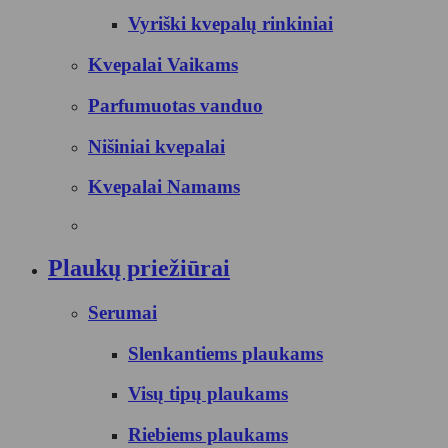
Vyriški kvepalų rinkiniai
Kvepalai Vaikams
Parfumuotas vanduo
Nišiniai kvepalai
Kvepalai Namams
Plaukų priežiūrai
Serumai
Slenkantiems plaukams
Visų tipų plaukams
Riebiems plaukams