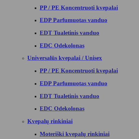
PP / PE Koncentruoti kvepalai
EDP Parfumuotas vanduo
EDT Tualetinis vanduo
EDC Odekolonas
Universalūs kvepalai / Unisex
PP / PE Koncentruoti kvepalai
EDP Parfumuotas vanduo
EDT Tualetinis vanduo
EDC Odekolonas
Kvepalų rinkiniai
Moteriški kvepalų rinkiniai