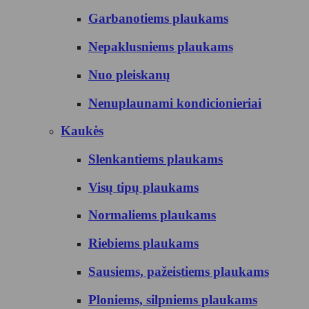
Garbanotiems plaukams
Nepaklusniems plaukams
Nuo pleiskanų
Nenuplaunami kondicionieriai
Kaukės
Slenkantiems plaukams
Visų tipų plaukams
Normaliems plaukams
Riebiems plaukams
Sausiems, pažeistiems plaukams
Ploniems, silpniems plaukams