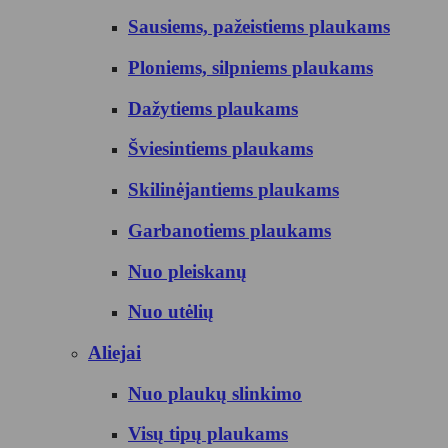
Sausiems, pažeistiems plaukams
Ploniems, silpniems plaukams
Dažytiems plaukams
Šviesintiems plaukams
Skilinėjantiems plaukams
Garbanotiems plaukams
Nuo pleiskanų
Nuo utėlių
Aliejai
Nuo plaukų slinkimo
Visų tipų plaukams