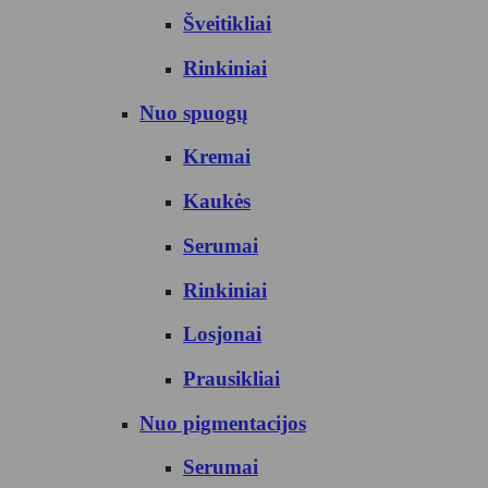
Šveitikliai
Rinkiniai
Nuo spuogų
Kremai
Kaukės
Serumai
Rinkiniai
Losjonai
Prausikliai
Nuo pigmentacijos
Serumai