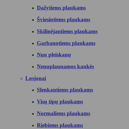
Dažytiems plaukams
Šviesintiems plaukams
Skilinėjantiems plaukams
Garbanotiems plaukams
Nuo pleiskanų
Nenuplaunamos kaukės
Losjonai
Slenkantiems plaukams
Visų tipų plaukams
Normaliems plaukams
Riebiems plaukams