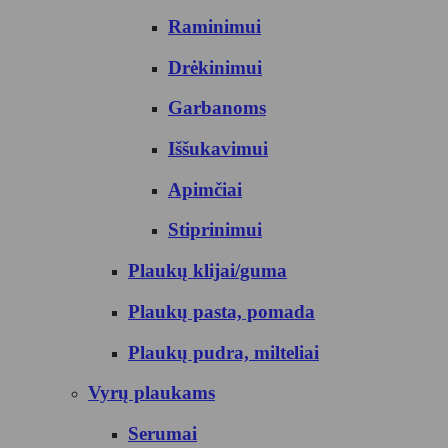
Raminimui
Drėkinimui
Garbanoms
Iššukavimui
Apimčiai
Stiprinimui
Plaukų klijai/guma
Plaukų pasta, pomada
Plaukų pudra, milteliai
Vyrų plaukams
Serumai