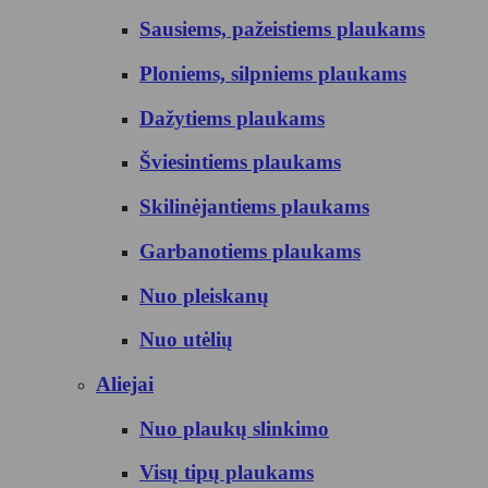
Sausiems, pažeistiems plaukams
Ploniems, silpniems plaukams
Dažytiems plaukams
Šviesintiems plaukams
Skilinėjantiems plaukams
Garbanotiems plaukams
Nuo pleiskanų
Nuo utėlių
Aliejai
Nuo plaukų slinkimo
Visų tipų plaukams