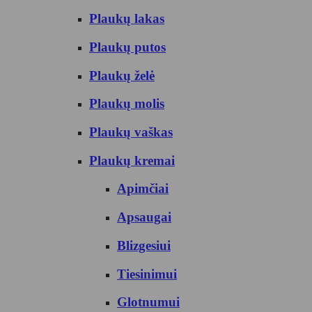
Plaukų lakas
Plaukų putos
Plaukų želė
Plaukų molis
Plaukų vaškas
Plaukų kremai
Apimčiai
Apsaugai
Blizgesiui
Tiesinimui
Glotnumui