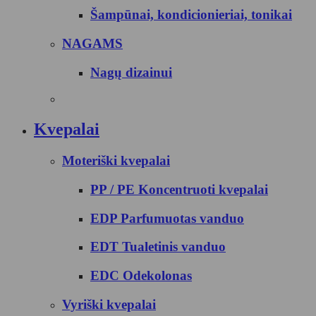
Šampūnai, kondicionieriai, tonikai
NAGAMS
Nagų dizainui
Kvepalai
Moteriški kvepalai
PP / PE Koncentruoti kvepalai
EDP Parfumuotas vanduo
EDT Tualetinis vanduo
EDC Odekolonas
Vyriški kvepalai