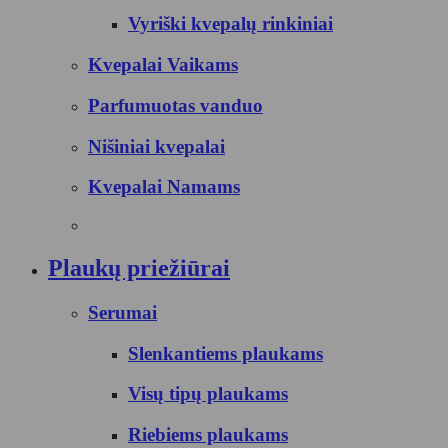
Vyriški kvepalų rinkiniai
Kvepalai Vaikams
Parfumuotas vanduo
Nišiniai kvepalai
Kvepalai Namams
Plaukų priežiūrai
Serumai
Slenkantiems plaukams
Visų tipų plaukams
Riebiems plaukams