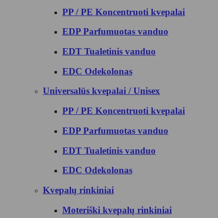
PP / PE Koncentruoti kvepalai
EDP Parfumuotas vanduo
EDT Tualetinis vanduo
EDC Odekolonas
Universalūs kvepalai / Unisex
PP / PE Koncentruoti kvepalai
EDP Parfumuotas vanduo
EDT Tualetinis vanduo
EDC Odekolonas
Kvepalų rinkiniai
Moteriški kvepalų rinkiniai