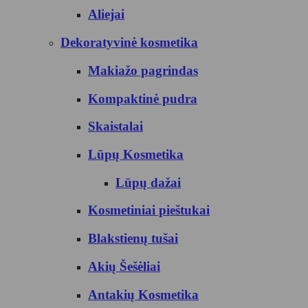
Aliejai
Dekoratyvinė kosmetika
Makiažo pagrindas
Kompaktinė pudra
Skaistalai
Lūpų Kosmetika
Lūpų dažai
Kosmetiniai pieštukai
Blakstienų tušai
Akių Šešėliai
Antakių Kosmetika