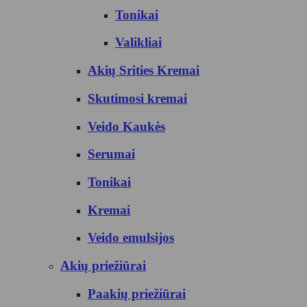
Tonikai
Valikliai
Akių Srities Kremai
Skutimosi kremai
Veido Kaukės
Serumai
Tonikai
Kremai
Veido emulsijos
Akių priežiūrai
Paakių priežiūrai