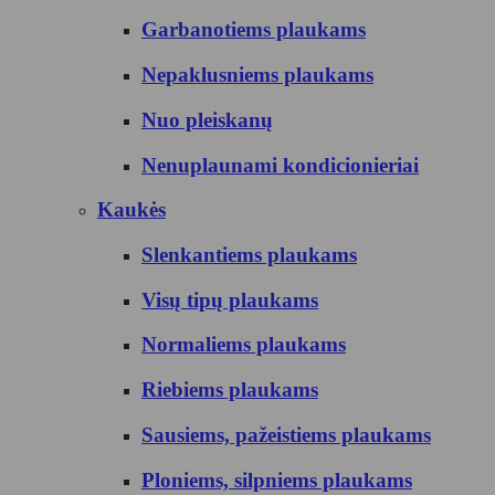
Garbanotiems plaukams
Nepaklusniems plaukams
Nuo pleiskanų
Nenuplaunami kondicionieriai
Kaukės
Slenkantiems plaukams
Visų tipų plaukams
Normaliems plaukams
Riebiems plaukams
Sausiems, pažeistiems plaukams
Ploniems, silpniems plaukams