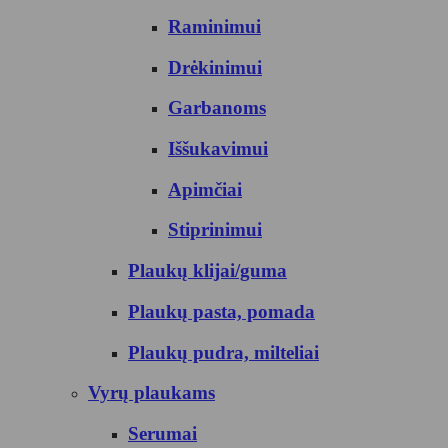
Raminimui
Drėkinimui
Garbanoms
Iššukavimui
Apimčiai
Stiprinimui
Plaukų klijai/guma
Plaukų pasta, pomada
Plaukų pudra, milteliai
Vyrų plaukams
Serumai