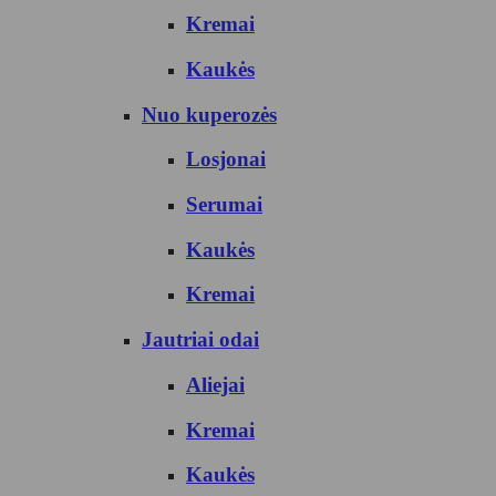
Kremai
Kaukės
Nuo kuperozės
Losjonai
Serumai
Kaukės
Kremai
Jautriai odai
Aliejai
Kremai
Kaukės