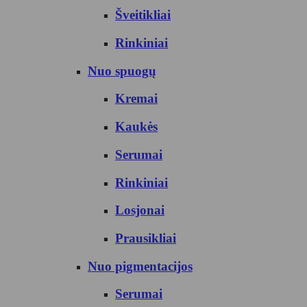
Šveitikliai
Rinkiniai
Nuo spuogų
Kremai
Kaukės
Serumai
Rinkiniai
Losjonai
Prausikliai
Nuo pigmentacijos
Serumai