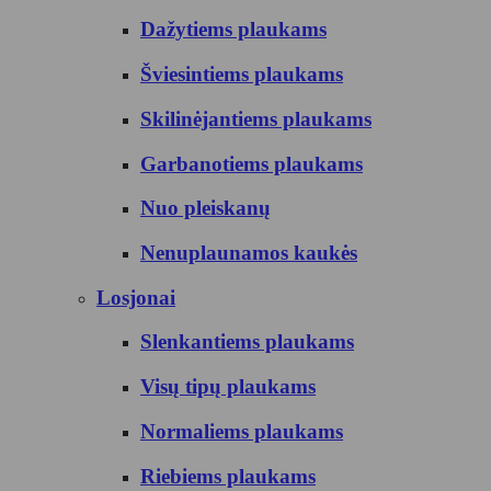
Dažytiems plaukams
Šviesintiems plaukams
Skilinėjantiems plaukams
Garbanotiems plaukams
Nuo pleiskanų
Nenuplaunamos kaukės
Losjonai
Slenkantiems plaukams
Visų tipų plaukams
Normaliems plaukams
Riebiems plaukams