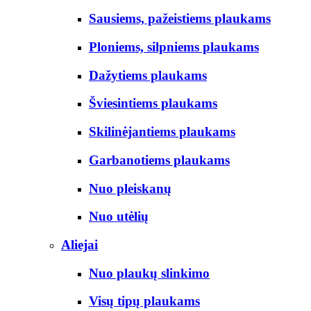
Sausiems, pažeistiems plaukams
Ploniems, silpniems plaukams
Dažytiems plaukams
Šviesintiems plaukams
Skilinėjantiems plaukams
Garbanotiems plaukams
Nuo pleiskanų
Nuo utėlių
Aliejai
Nuo plaukų slinkimo
Visų tipų plaukams