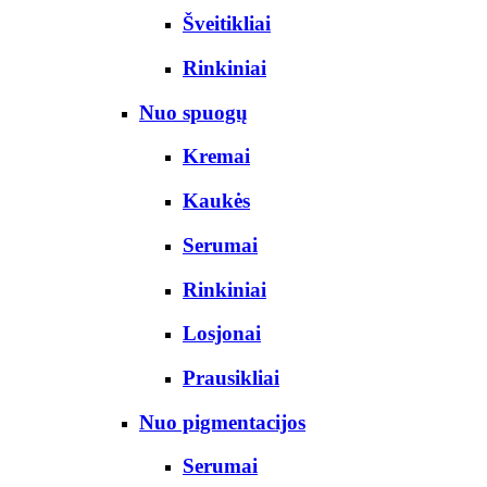
Šveitikliai
Rinkiniai
Nuo spuogų
Kremai
Kaukės
Serumai
Rinkiniai
Losjonai
Prausikliai
Nuo pigmentacijos
Serumai