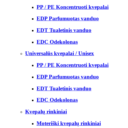
PP / PE Koncentruoti kvepalai
EDP Parfumuotas vanduo
EDT Tualetinis vanduo
EDC Odekolonas
Universalūs kvepalai / Unisex
PP / PE Koncentruoti kvepalai
EDP Parfumuotas vanduo
EDT Tualetinis vanduo
EDC Odekolonas
Kvepalų rinkiniai
Moteriški kvepalų rinkiniai