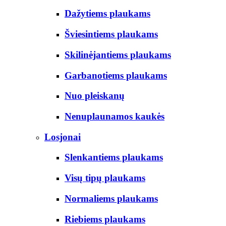
Dažytiems plaukams
Šviesintiems plaukams
Skilinėjantiems plaukams
Garbanotiems plaukams
Nuo pleiskanų
Nenuplaunamos kaukės
Losjonai
Slenkantiems plaukams
Visų tipų plaukams
Normaliems plaukams
Riebiems plaukams