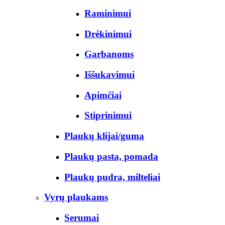
Raminimui
Drėkinimui
Garbanoms
Iššukavimui
Apimčiai
Stiprinimui
Plaukų klijai/guma
Plaukų pasta, pomada
Plaukų pudra, milteliai
Vyrų plaukams
Serumai