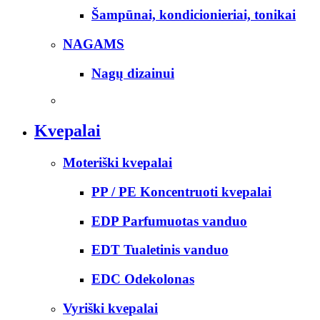
Šampūnai, kondicionieriai, tonikai
NAGAMS
Nagų dizainui
Kvepalai
Moteriški kvepalai
PP / PE Koncentruoti kvepalai
EDP Parfumuotas vanduo
EDT Tualetinis vanduo
EDC Odekolonas
Vyriški kvepalai