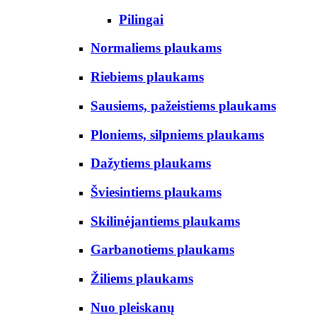
Pilingai
Normaliems plaukams
Riebiems plaukams
Sausiems, pažeistiems plaukams
Ploniems, silpniems plaukams
Dažytiems plaukams
Šviesintiems plaukams
Skilinėjantiems plaukams
Garbanotiems plaukams
Žiliems plaukams
Nuo pleiskanų