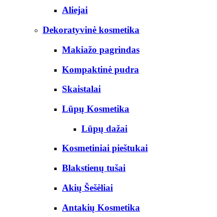
Aliejai
Dekoratyvinė kosmetika
Makiažo pagrindas
Kompaktinė pudra
Skaistalai
Lūpų Kosmetika
Lūpų dažai
Kosmetiniai pieštukai
Blakstienų tušai
Akių Šešėliai
Antakių Kosmetika