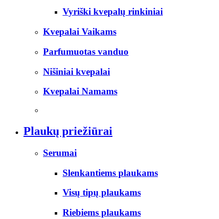
Vyriški kvepalų rinkiniai
Kvepalai Vaikams
Parfumuotas vanduo
Nišiniai kvepalai
Kvepalai Namams
Plaukų priežiūrai
Serumai
Slenkantiems plaukams
Visų tipų plaukams
Riebiems plaukams