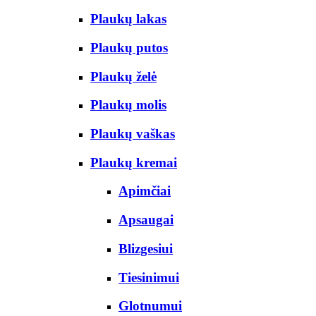
Plaukų lakas
Plaukų putos
Plaukų želė
Plaukų molis
Plaukų vaškas
Plaukų kremai
Apimčiai
Apsaugai
Blizgesiui
Tiesinimui
Glotnumui