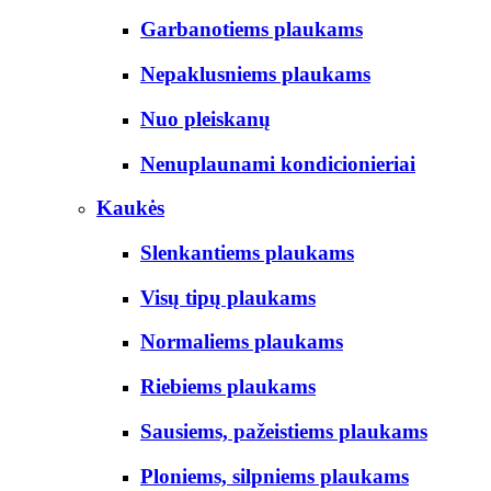
Garbanotiems plaukams
Nepaklusniems plaukams
Nuo pleiskanų
Nenuplaunami kondicionieriai
Kaukės
Slenkantiems plaukams
Visų tipų plaukams
Normaliems plaukams
Riebiems plaukams
Sausiems, pažeistiems plaukams
Ploniems, silpniems plaukams