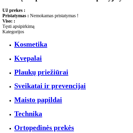
Už prekes :
Pristatymas :
Nemokamas pristatymas !
Viso: :
Tęsti apsipirkimą
Kategorijos
Kosmetika
Kvepalai
Plaukų priežiūrai
Sveikatai ir prevencijai
Maisto papildai
Technika
Ortopedinės prekės