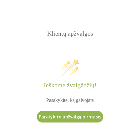
Klientų apžvalgos
Ieškome žvaigždžių!
Pasakykite, ką galvojate
Parašykite apžvalgą pirmasis