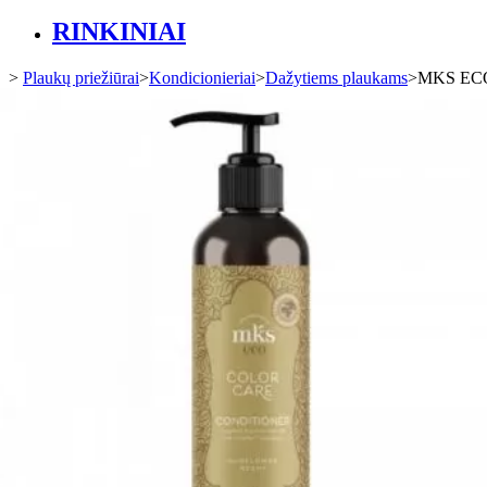
RINKINIAI
>
Plaukų priežiūrai
>
Kondicionieriai
>
Dažytiems plaukams
>
MKS EC