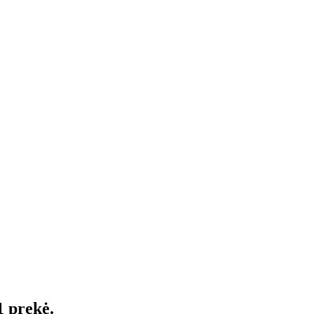
1 prekė.