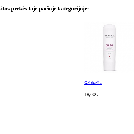
kitos prekės toje pačioje kategorijoje:
Goldwell...
18,00€