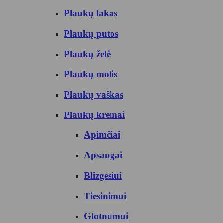
Plaukų lakas
Plaukų putos
Plaukų želė
Plaukų molis
Plaukų vaškas
Plaukų kremai
Apimčiai
Apsaugai
Blizgesiui
Tiesinimui
Glotnumui