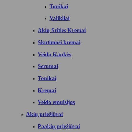
Tonikai
Valikliai
Akių Srities Kremai
Skutimosi kremai
Veido Kaukės
Serumai
Tonikai
Kremai
Veido emulsijos
Akių priežiūrai
Paakių priežiūrai