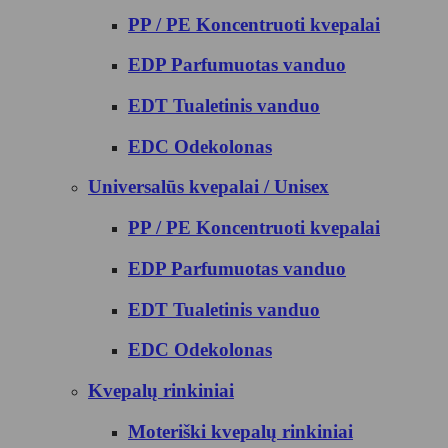
PP / PE Koncentruoti kvepalai
EDP Parfumuotas vanduo
EDT Tualetinis vanduo
EDC Odekolonas
Universalūs kvepalai / Unisex
PP / PE Koncentruoti kvepalai
EDP Parfumuotas vanduo
EDT Tualetinis vanduo
EDC Odekolonas
Kvepalų rinkiniai
Moteriški kvepalų rinkiniai