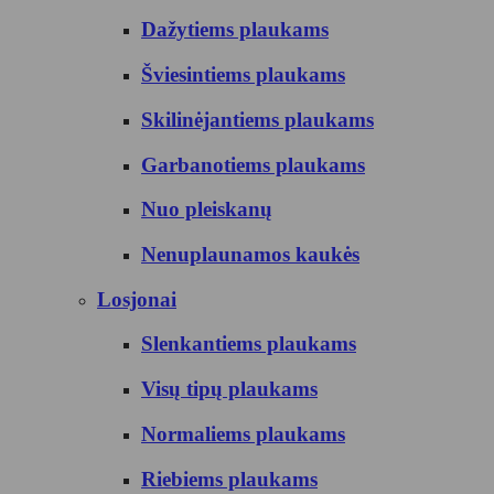
Dažytiems plaukams
Šviesintiems plaukams
Skilinėjantiems plaukams
Garbanotiems plaukams
Nuo pleiskanų
Nenuplaunamos kaukės
Losjonai
Slenkantiems plaukams
Visų tipų plaukams
Normaliems plaukams
Riebiems plaukams