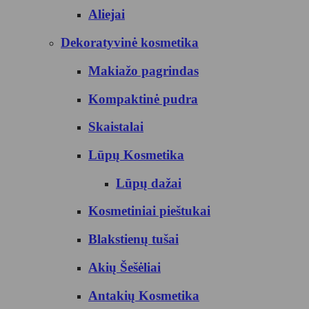
Aliejai
Dekoratyvinė kosmetika
Makiažo pagrindas
Kompaktinė pudra
Skaistalai
Lūpų Kosmetika
Lūpų dažai
Kosmetiniai pieštukai
Blakstienų tušai
Akių Šešėliai
Antakių Kosmetika