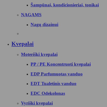
Šampūnai, kondicionieriai, tonikai
NAGAMS
Nagų dizainui
Kvepalai
Moteriški kvepalai
PP / PE Koncentruoti kvepalai
EDP Parfumuotas vanduo
EDT Tualetinis vanduo
EDC Odekolonas
Vyriški kvepalai