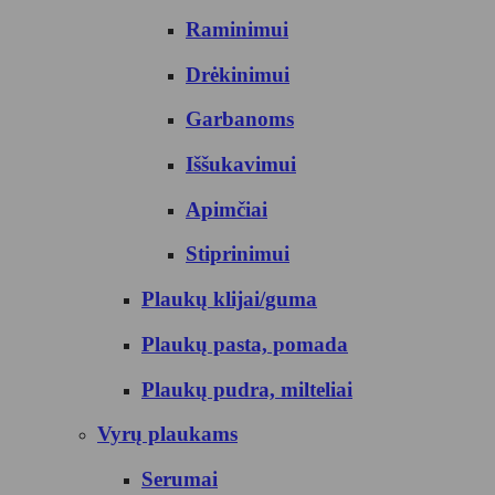
Raminimui
Drėkinimui
Garbanoms
Iššukavimui
Apimčiai
Stiprinimui
Plaukų klijai/guma
Plaukų pasta, pomada
Plaukų pudra, milteliai
Vyrų plaukams
Serumai