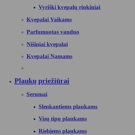
Vyriški kvepalų rinkiniai
Kvepalai Vaikams
Parfumuotas vanduo
Nišiniai kvepalai
Kvepalai Namams
Plaukų priežiūrai
Serumai
Slenkantiems plaukams
Visų tipų plaukams
Riebiems plaukams