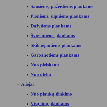
Sausiems, pažeistiems plaukams
Ploniems, silpniems plaukams
Dažytiems plaukams
Šviesintiems plaukams
Skilinėjantiems plaukams
Garbanotiems plaukams
Nuo pleiskanų
Nuo utėlių
Aliejai
Nuo plaukų slinkimo
Visų tipų plaukams