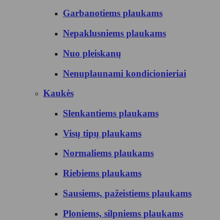
Garbanotiems plaukams
Nepaklusniems plaukams
Nuo pleiskanų
Nenuplaunami kondicionieriai
Kaukės
Slenkantiems plaukams
Visų tipų plaukams
Normaliems plaukams
Riebiems plaukams
Sausiems, pažeistiems plaukams
Ploniems, silpniems plaukams