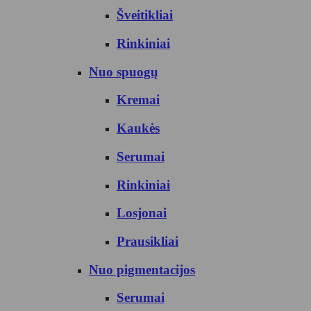
Šveitikliai
Rinkiniai
Nuo spuogų
Kremai
Kaukės
Serumai
Rinkiniai
Losjonai
Prausikliai
Nuo pigmentacijos
Serumai