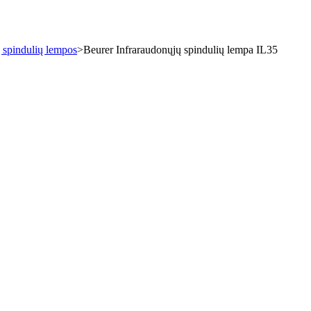
 spindulių lempos
>
Beurer Infraraudonųjų spindulių lempa IL35