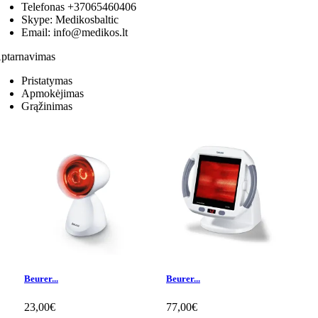
Telefonas
+37065460406
Skype:
Medikosbaltic
Email:
info@medikos.lt
ptarnavimas
Pristatymas
Apmokėjimas
Grąžinimas
Beurer...
Beurer...
23,00€
77,00€