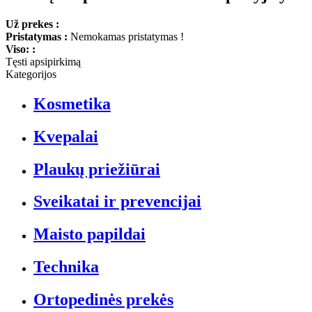
Už prekes :
Pristatymas :
Nemokamas pristatymas !
Viso: :
Tęsti apsipirkimą
Kategorijos
Kosmetika
Kvepalai
Plaukų priežiūrai
Sveikatai ir prevencijai
Maisto papildai
Technika
Ortopedinės prekės