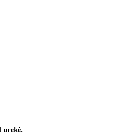
1 prekė.