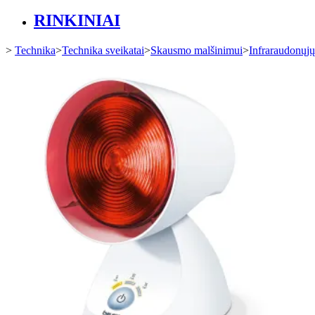
RINKINIAI
>
Technika
>
Technika sveikatai
>
Skausmo malšinimui
>
Infraraudonųjų