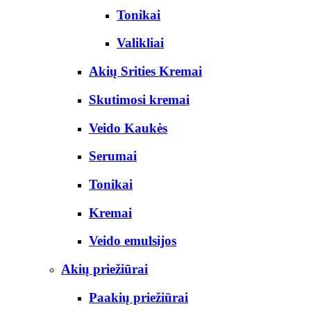
Tonikai
Valikliai
Akių Srities Kremai
Skutimosi kremai
Veido Kaukės
Serumai
Tonikai
Kremai
Veido emulsijos
Akių priežiūrai
Paakių priežiūrai