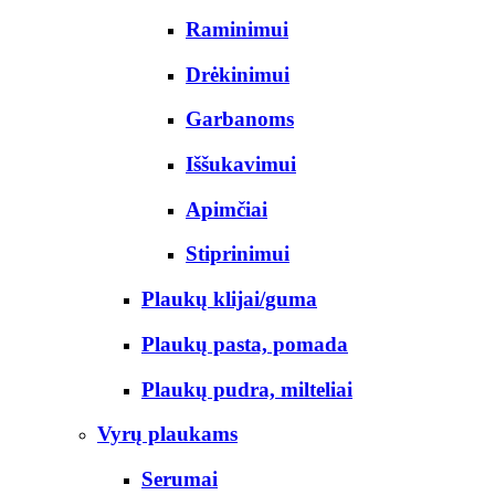
Raminimui
Drėkinimui
Garbanoms
Iššukavimui
Apimčiai
Stiprinimui
Plaukų klijai/guma
Plaukų pasta, pomada
Plaukų pudra, milteliai
Vyrų plaukams
Serumai