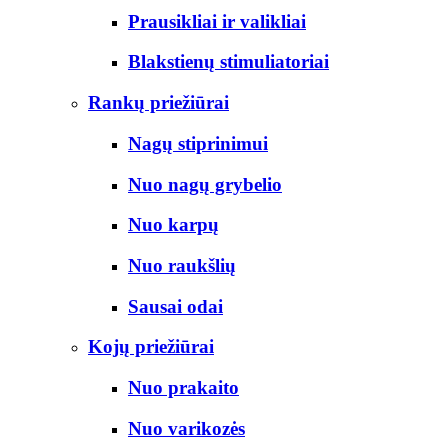
Prausikliai ir valikliai
Blakstienų stimuliatoriai
Rankų priežiūrai
Nagų stiprinimui
Nuo nagų grybelio
Nuo karpų
Nuo raukšlių
Sausai odai
Kojų priežiūrai
Nuo prakaito
Nuo varikozės