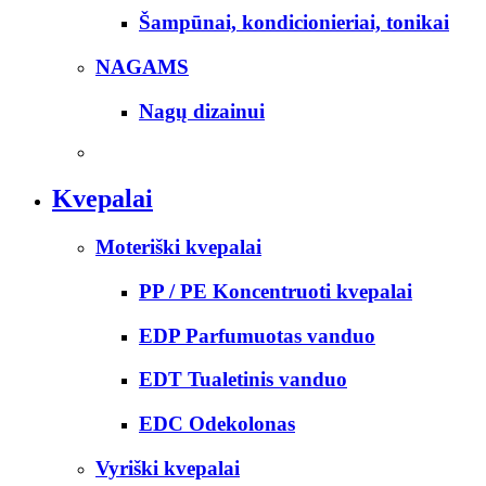
Šampūnai, kondicionieriai, tonikai
NAGAMS
Nagų dizainui
Kvepalai
Moteriški kvepalai
PP / PE Koncentruoti kvepalai
EDP Parfumuotas vanduo
EDT Tualetinis vanduo
EDC Odekolonas
Vyriški kvepalai