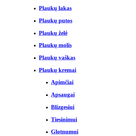
Plaukų lakas
Plaukų putos
Plaukų želė
Plaukų molis
Plaukų vaškas
Plaukų kremai
Apimčiai
Apsaugai
Blizgesiui
Tiesinimui
Glotnumui