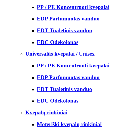
PP / PE Koncentruoti kvepalai
EDP Parfumuotas vanduo
EDT Tualetinis vanduo
EDC Odekolonas
Universalūs kvepalai / Unisex
PP / PE Koncentruoti kvepalai
EDP Parfumuotas vanduo
EDT Tualetinis vanduo
EDC Odekolonas
Kvepalų rinkiniai
Moteriški kvepalų rinkiniai