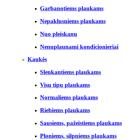
Garbanotiems plaukams
Nepaklusniems plaukams
Nuo pleiskanų
Nenuplaunami kondicionieriai
Kaukės
Slenkantiems plaukams
Visų tipų plaukams
Normaliems plaukams
Riebiems plaukams
Sausiems, pažeistiems plaukams
Ploniems, silpniems plaukams