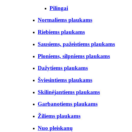
Pilingai
Normaliems plaukams
Riebiems plaukams
Sausiems, pažeistiems plaukams
Ploniems, silpniems plaukams
Dažytiems plaukams
Šviesintiems plaukams
Skilinėjantiems plaukams
Garbanotiems plaukams
Žiliems plaukams
Nuo pleiskanų