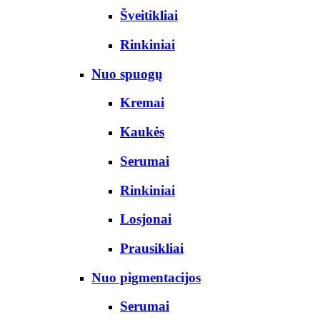
Šveitikliai
Rinkiniai
Nuo spuogų
Kremai
Kaukės
Serumai
Rinkiniai
Losjonai
Prausikliai
Nuo pigmentacijos
Serumai