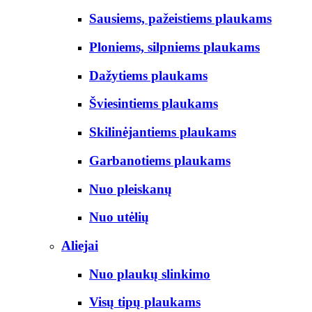
Sausiems, pažeistiems plaukams
Ploniems, silpniems plaukams
Dažytiems plaukams
Šviesintiems plaukams
Skilinėjantiems plaukams
Garbanotiems plaukams
Nuo pleiskanų
Nuo utėlių
Aliejai
Nuo plaukų slinkimo
Visų tipų plaukams