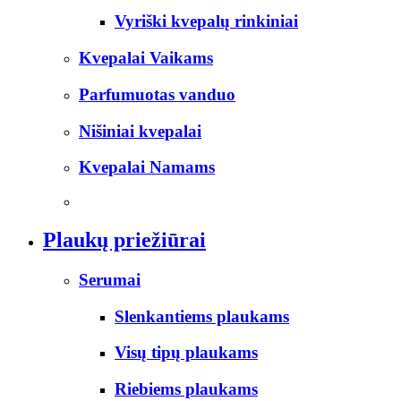
Vyriški kvepalų rinkiniai
Kvepalai Vaikams
Parfumuotas vanduo
Nišiniai kvepalai
Kvepalai Namams
Plaukų priežiūrai
Serumai
Slenkantiems plaukams
Visų tipų plaukams
Riebiems plaukams