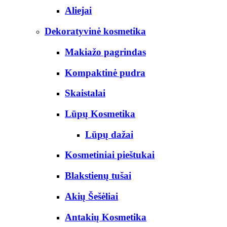
Aliejai
Dekoratyvinė kosmetika
Makiažo pagrindas
Kompaktinė pudra
Skaistalai
Lūpų Kosmetika
Lūpų dažai
Kosmetiniai pieštukai
Blakstienų tušai
Akių Šešėliai
Antakių Kosmetika