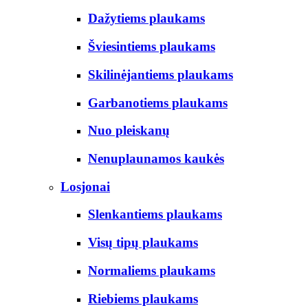
Dažytiems plaukams
Šviesintiems plaukams
Skilinėjantiems plaukams
Garbanotiems plaukams
Nuo pleiskanų
Nenuplaunamos kaukės
Losjonai
Slenkantiems plaukams
Visų tipų plaukams
Normaliems plaukams
Riebiems plaukams