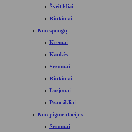
Šveitikliai
Rinkiniai
Nuo spuogų
Kremai
Kaukės
Serumai
Rinkiniai
Losjonai
Prausikliai
Nuo pigmentacijos
Serumai