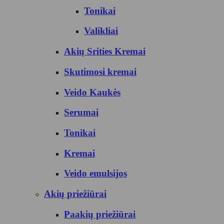
Tonikai
Valikliai
Akių Srities Kremai
Skutimosi kremai
Veido Kaukės
Serumai
Tonikai
Kremai
Veido emulsijos
Akių priežiūrai
Paakių priežiūrai