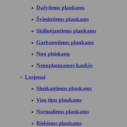
Dažytiems plaukams
Šviesintiems plaukams
Skilinėjantiems plaukams
Garbanotiems plaukams
Nuo pleiskanų
Nenuplaunamos kaukės
Losjonai
Slenkantiems plaukams
Visų tipų plaukams
Normaliems plaukams
Riebiems plaukams