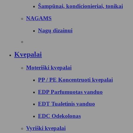
Šampūnai, kondicionieriai, tonikai
NAGAMS
Nagų dizainui
Kvepalai
Moteriški kvepalai
PP / PE Koncentruoti kvepalai
EDP Parfumuotas vanduo
EDT Tualetinis vanduo
EDC Odekolonas
Vyriški kvepalai