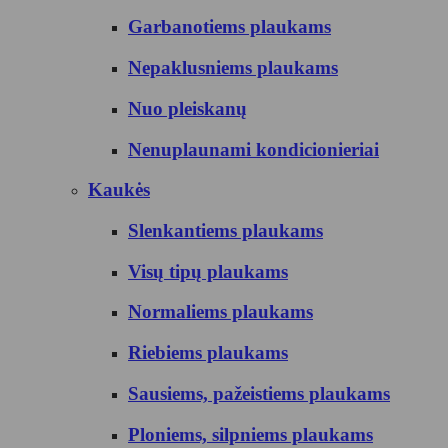
Garbanotiems plaukams
Nepaklusniems plaukams
Nuo pleiskanų
Nenuplaunami kondicionieriai
Kaukės
Slenkantiems plaukams
Visų tipų plaukams
Normaliems plaukams
Riebiems plaukams
Sausiems, pažeistiems plaukams
Ploniems, silpniems plaukams