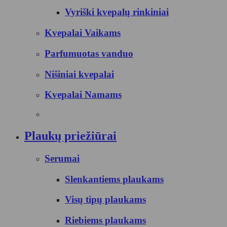
Vyriški kvepalų rinkiniai
Kvepalai Vaikams
Parfumuotas vanduo
Nišiniai kvepalai
Kvepalai Namams
Plaukų priežiūrai
Serumai
Slenkantiems plaukams
Visų tipų plaukams
Riebiems plaukams