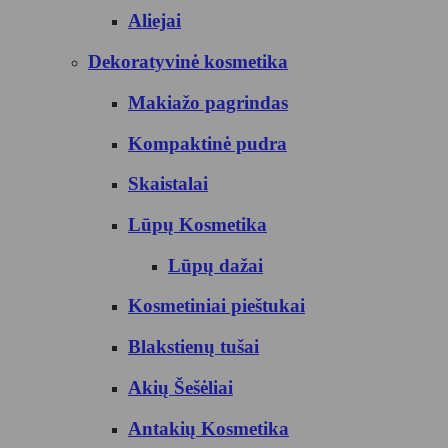
Aliejai
Dekoratyvinė kosmetika
Makiažo pagrindas
Kompaktinė pudra
Skaistalai
Lūpų Kosmetika
Lūpų dažai
Kosmetiniai pieštukai
Blakstienų tušai
Akių Šešėliai
Antakių Kosmetika