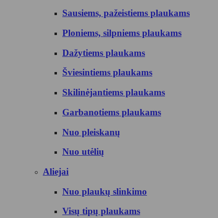
Sausiems, pažeistiems plaukams
Ploniems, silpniems plaukams
Dažytiems plaukams
Šviesintiems plaukams
Skilinėjantiems plaukams
Garbanotiems plaukams
Nuo pleiskanų
Nuo utėlių
Aliejai
Nuo plaukų slinkimo
Visų tipų plaukams