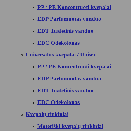
PP / PE Koncentruoti kvepalai
EDP Parfumuotas vanduo
EDT Tualetinis vanduo
EDC Odekolonas
Universalūs kvepalai / Unisex
PP / PE Koncentruoti kvepalai
EDP Parfumuotas vanduo
EDT Tualetinis vanduo
EDC Odekolonas
Kvepalų rinkiniai
Moteriški kvepalų rinkiniai