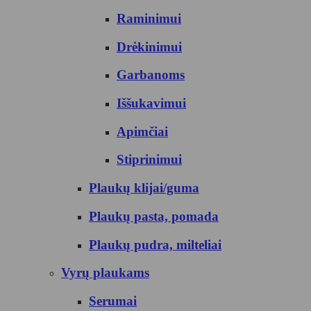
Raminimui
Drėkinimui
Garbanoms
Iššukavimui
Apimčiai
Stiprinimui
Plaukų klijai/guma
Plaukų pasta, pomada
Plaukų pudra, milteliai
Vyrų plaukams
Serumai