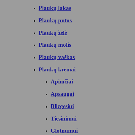
Plaukų lakas
Plaukų putos
Plaukų želė
Plaukų molis
Plaukų vaškas
Plaukų kremai
Apimčiai
Apsaugai
Blizgesiui
Tiesinimui
Glotnumui