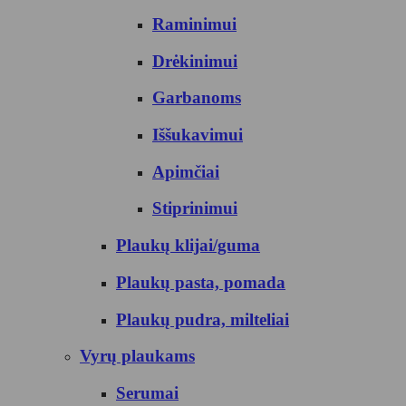
Raminimui
Drėkinimui
Garbanoms
Iššukavimui
Apimčiai
Stiprinimui
Plaukų klijai/guma
Plaukų pasta, pomada
Plaukų pudra, milteliai
Vyrų plaukams
Serumai