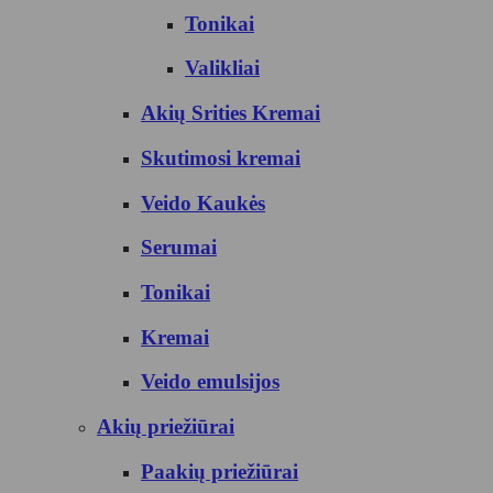
Tonikai
Valikliai
Akių Srities Kremai
Skutimosi kremai
Veido Kaukės
Serumai
Tonikai
Kremai
Veido emulsijos
Akių priežiūrai
Paakių priežiūrai