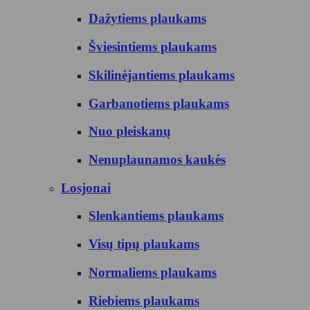
Dažytiems plaukams
Šviesintiems plaukams
Skilinėjantiems plaukams
Garbanotiems plaukams
Nuo pleiskanų
Nenuplaunamos kaukės
Losjonai
Slenkantiems plaukams
Visų tipų plaukams
Normaliems plaukams
Riebiems plaukams