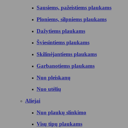
Sausiems, pažeistiems plaukams
Ploniems, silpniems plaukams
Dažytiems plaukams
Šviesintiems plaukams
Skilinėjantiems plaukams
Garbanotiems plaukams
Nuo pleiskanų
Nuo utėlių
Aliejai
Nuo plaukų slinkimo
Visų tipų plaukams