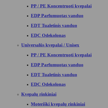
PP / PE Koncentruoti kvepalai
EDP Parfumuotas vanduo
EDT Tualetinis vanduo
EDC Odekolonas
Universalūs kvepalai / Unisex
PP / PE Koncentruoti kvepalai
EDP Parfumuotas vanduo
EDT Tualetinis vanduo
EDC Odekolonas
Kvepalų rinkiniai
Moteriški kvepalų rinkiniai