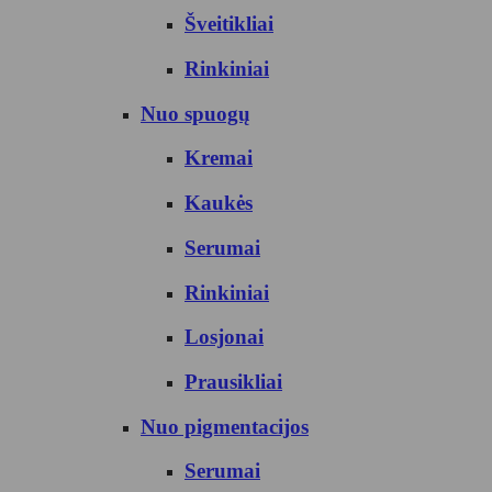
Šveitikliai
Rinkiniai
Nuo spuogų
Kremai
Kaukės
Serumai
Rinkiniai
Losjonai
Prausikliai
Nuo pigmentacijos
Serumai