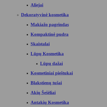
Aliejai
Dekoratyvinė kosmetika
Makiažo pagrindas
Kompaktinė pudra
Skaistalai
Lūpų Kosmetika
Lūpų dažai
Kosmetiniai pieštukai
Blakstienų tušai
Akių Šešėliai
Antakių Kosmetika