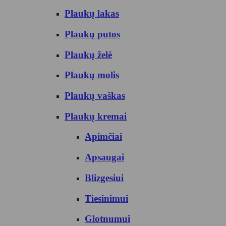
Plaukų lakas
Plaukų putos
Plaukų želė
Plaukų molis
Plaukų vaškas
Plaukų kremai
Apimčiai
Apsaugai
Blizgesiui
Tiesinimui
Glotnumui