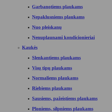
Garbanotiems plaukams
Nepaklusniems plaukams
Nuo pleiskanų
Nenuplaunami kondicionieriai
Kaukės
Slenkantiems plaukams
Visų tipų plaukams
Normaliems plaukams
Riebiems plaukams
Sausiems, pažeistiems plaukams
Ploniems, silpniems plaukams