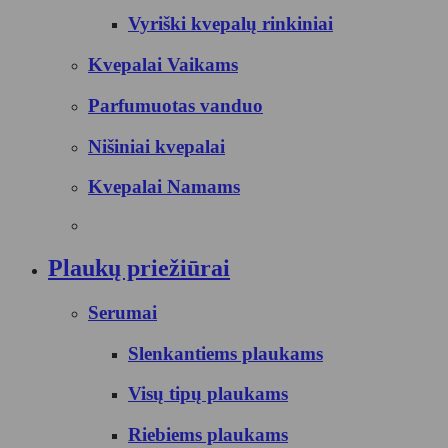
Vyriški kvepalų rinkiniai
Kvepalai Vaikams
Parfumuotas vanduo
Nišiniai kvepalai
Kvepalai Namams
Plaukų priežiūrai
Serumai
Slenkantiems plaukams
Visų tipų plaukams
Riebiems plaukams