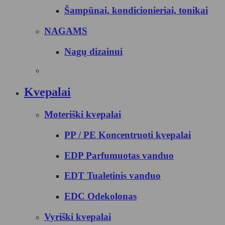
Šampūnai, kondicionieriai, tonikai
NAGAMS
Nagų dizainui
Kvepalai
Moteriški kvepalai
PP / PE Koncentruoti kvepalai
EDP Parfumuotas vanduo
EDT Tualetinis vanduo
EDC Odekolonas
Vyriški kvepalai