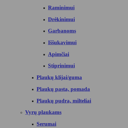
Raminimui
Drėkinimui
Garbanoms
Iššukavimui
Apimčiai
Stiprinimui
Plaukų klijai/guma
Plaukų pasta, pomada
Plaukų pudra, milteliai
Vyrų plaukams
Serumai