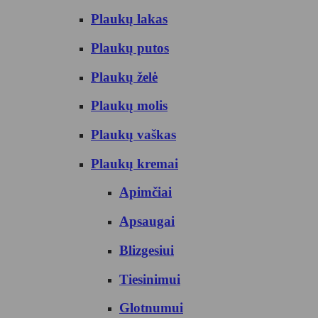
Plaukų lakas
Plaukų putos
Plaukų želė
Plaukų molis
Plaukų vaškas
Plaukų kremai
Apimčiai
Apsaugai
Blizgesiui
Tiesinimui
Glotnumui