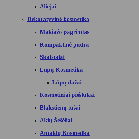
Aliejai
Dekoratyvinė kosmetika
Makiažo pagrindas
Kompaktinė pudra
Skaistalai
Lūpų Kosmetika
Lūpų dažai
Kosmetiniai pieštukai
Blakstienų tušai
Akių Šešėliai
Antakių Kosmetika