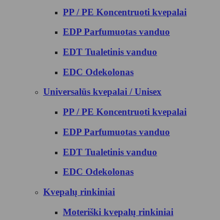
PP / PE Koncentruoti kvepalai
EDP Parfumuotas vanduo
EDT Tualetinis vanduo
EDC Odekolonas
Universalūs kvepalai / Unisex
PP / PE Koncentruoti kvepalai
EDP Parfumuotas vanduo
EDT Tualetinis vanduo
EDC Odekolonas
Kvepalų rinkiniai
Moteriški kvepalų rinkiniai