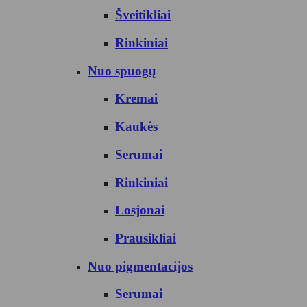
Šveitikliai
Rinkiniai
Nuo spuogų
Kremai
Kaukės
Serumai
Rinkiniai
Losjonai
Prausikliai
Nuo pigmentacijos
Serumai