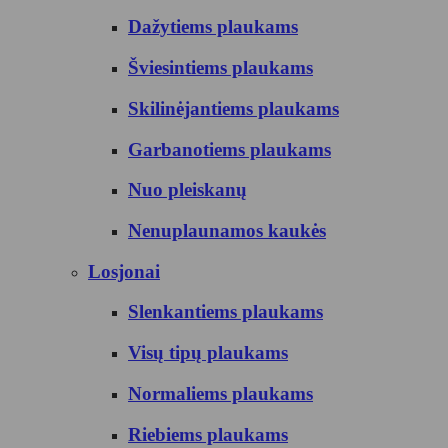
Dažytiems plaukams
Šviesintiems plaukams
Skilinėjantiems plaukams
Garbanotiems plaukams
Nuo pleiskanų
Nenuplaunamos kaukės
Losjonai
Slenkantiems plaukams
Visų tipų plaukams
Normaliems plaukams
Riebiems plaukams