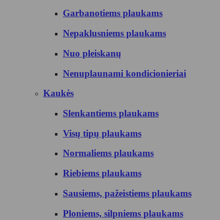
Garbanotiems plaukams
Nepaklusniems plaukams
Nuo pleiskanų
Nenuplaunami kondicionieriai
Kaukės
Slenkantiems plaukams
Visų tipų plaukams
Normaliems plaukams
Riebiems plaukams
Sausiems, pažeistiems plaukams
Ploniems, silpniems plaukams