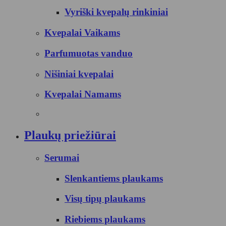
Vyriški kvepalų rinkiniai
Kvepalai Vaikams
Parfumuotas vanduo
Nišiniai kvepalai
Kvepalai Namams
Plaukų priežiūrai
Serumai
Slenkantiems plaukams
Visų tipų plaukams
Riebiems plaukams