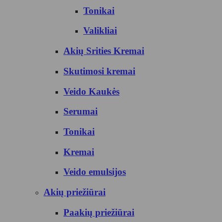
Tonikai
Valikliai
Akių Srities Kremai
Skutimosi kremai
Veido Kaukės
Serumai
Tonikai
Kremai
Veido emulsijos
Akių priežiūrai
Paakių priežiūrai