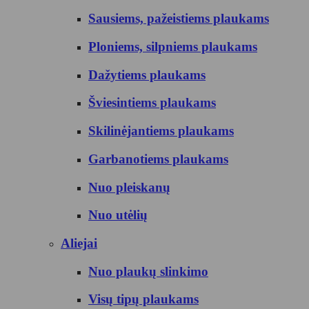
Sausiems, pažeistiems plaukams
Ploniems, silpniems plaukams
Dažytiems plaukams
Šviesintiems plaukams
Skilinėjantiems plaukams
Garbanotiems plaukams
Nuo pleiskanų
Nuo utėlių
Aliejai
Nuo plaukų slinkimo
Visų tipų plaukams