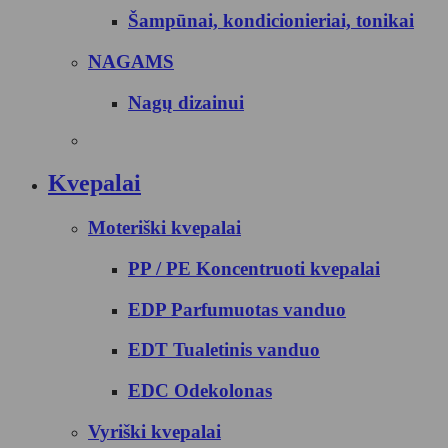
Šampūnai, kondicionieriai, tonikai
NAGAMS
Nagų dizainui
Kvepalai
Moteriški kvepalai
PP / PE Koncentruoti kvepalai
EDP Parfumuotas vanduo
EDT Tualetinis vanduo
EDC Odekolonas
Vyriški kvepalai