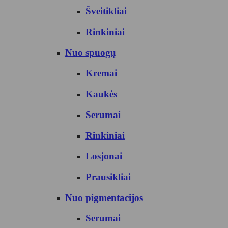
Šveitikliai
Rinkiniai
Nuo spuogų
Kremai
Kaukės
Serumai
Rinkiniai
Losjonai
Prausikliai
Nuo pigmentacijos
Serumai