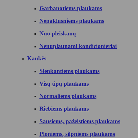
Garbanotiems plaukams
Nepaklusniems plaukams
Nuo pleiskanų
Nenuplaunami kondicionieriai
Kaukės
Slenkantiems plaukams
Visų tipų plaukams
Normaliems plaukams
Riebiems plaukams
Sausiems, pažeistiems plaukams
Ploniems, silpniems plaukams