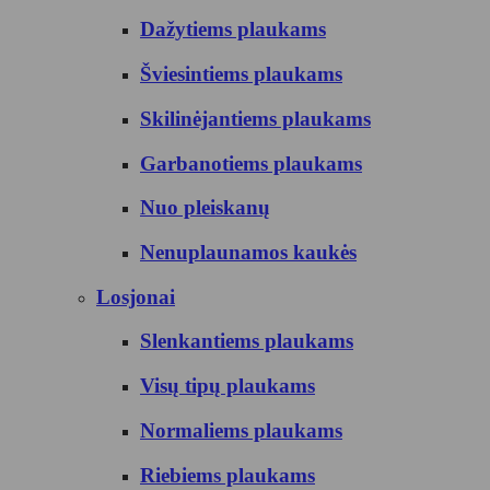
Dažytiems plaukams
Šviesintiems plaukams
Skilinėjantiems plaukams
Garbanotiems plaukams
Nuo pleiskanų
Nenuplaunamos kaukės
Losjonai
Slenkantiems plaukams
Visų tipų plaukams
Normaliems plaukams
Riebiems plaukams