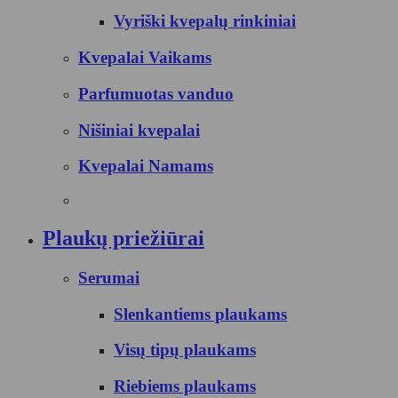
Vyriški kvepalų rinkiniai
Kvepalai Vaikams
Parfumuotas vanduo
Nišiniai kvepalai
Kvepalai Namams
Plaukų priežiūrai
Serumai
Slenkantiems plaukams
Visų tipų plaukams
Riebiems plaukams