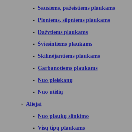
Sausiems, pažeistiems plaukams
Ploniems, silpniems plaukams
Dažytiems plaukams
Šviesintiems plaukams
Skilinėjantiems plaukams
Garbanotiems plaukams
Nuo pleiskanų
Nuo utėlių
Aliejai
Nuo plaukų slinkimo
Visų tipų plaukams