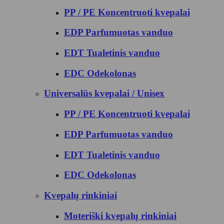
PP / PE Koncentruoti kvepalai
EDP Parfumuotas vanduo
EDT Tualetinis vanduo
EDC Odekolonas
Universalūs kvepalai / Unisex
PP / PE Koncentruoti kvepalai
EDP Parfumuotas vanduo
EDT Tualetinis vanduo
EDC Odekolonas
Kvepalų rinkiniai
Moteriški kvepalų rinkiniai