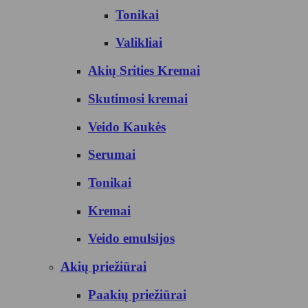
Tonikai
Valikliai
Akių Srities Kremai
Skutimosi kremai
Veido Kaukės
Serumai
Tonikai
Kremai
Veido emulsijos
Akių priežiūrai
Paakių priežiūrai