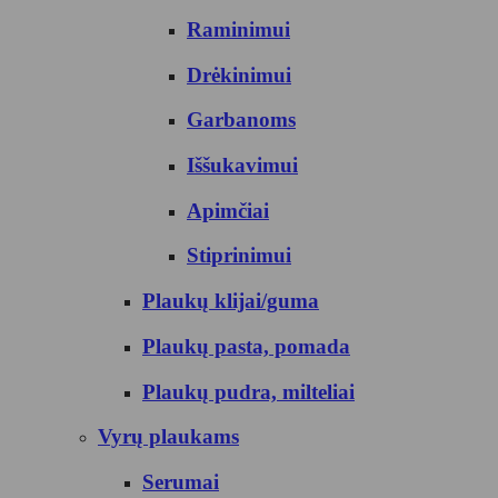
Raminimui
Drėkinimui
Garbanoms
Iššukavimui
Apimčiai
Stiprinimui
Plaukų klijai/guma
Plaukų pasta, pomada
Plaukų pudra, milteliai
Vyrų plaukams
Serumai