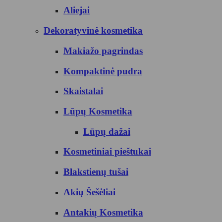
Aliejai
Dekoratyvinė kosmetika
Makiažo pagrindas
Kompaktinė pudra
Skaistalai
Lūpų Kosmetika
Lūpų dažai
Kosmetiniai pieštukai
Blakstienų tušai
Akių Šešėliai
Antakių Kosmetika