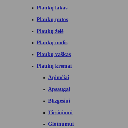
Plaukų lakas
Plaukų putos
Plaukų želė
Plaukų molis
Plaukų vaškas
Plaukų kremai
Apimčiai
Apsaugai
Blizgesiui
Tiesinimui
Glotnumui