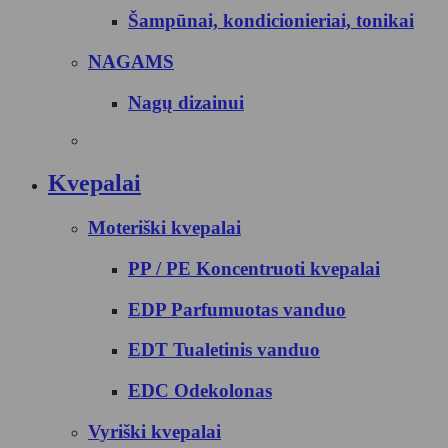
Šampūnai, kondicionieriai, tonikai
NAGAMS
Nagų dizainui
Kvepalai
Moteriški kvepalai
PP / PE Koncentruoti kvepalai
EDP Parfumuotas vanduo
EDT Tualetinis vanduo
EDC Odekolonas
Vyriški kvepalai