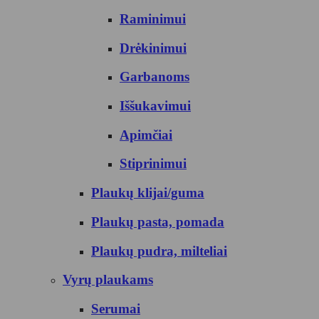
Raminimui
Drėkinimui
Garbanoms
Iššukavimui
Apimčiai
Stiprinimui
Plaukų klijai/guma
Plaukų pasta, pomada
Plaukų pudra, milteliai
Vyrų plaukams
Serumai