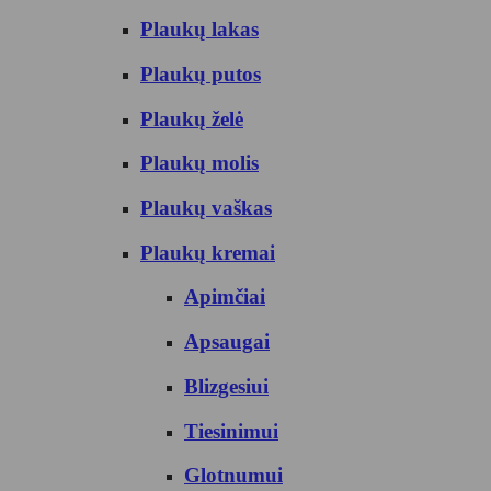
Plaukų lakas
Plaukų putos
Plaukų želė
Plaukų molis
Plaukų vaškas
Plaukų kremai
Apimčiai
Apsaugai
Blizgesiui
Tiesinimui
Glotnumui