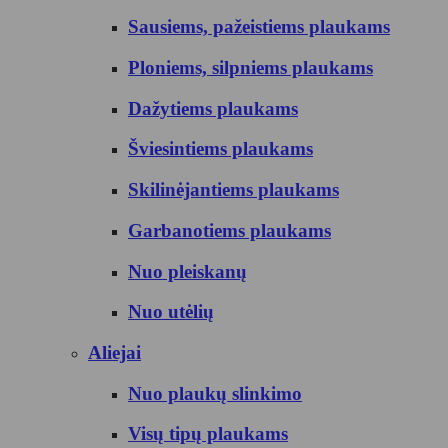
Sausiems, pažeistiems plaukams
Ploniems, silpniems plaukams
Dažytiems plaukams
Šviesintiems plaukams
Skilinėjantiems plaukams
Garbanotiems plaukams
Nuo pleiskanų
Nuo utėlių
Aliejai
Nuo plaukų slinkimo
Visų tipų plaukams