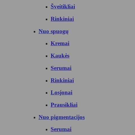
Šveitikliai
Rinkiniai
Nuo spuogų
Kremai
Kaukės
Serumai
Rinkiniai
Losjonai
Prausikliai
Nuo pigmentacijos
Serumai