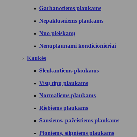
Garbanotiems plaukams
Nepaklusniems plaukams
Nuo pleiskanų
Nenuplaunami kondicionieriai
Kaukės
Slenkantiems plaukams
Visų tipų plaukams
Normaliems plaukams
Riebiems plaukams
Sausiems, pažeistiems plaukams
Ploniems, silpniems plaukams