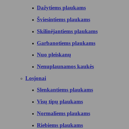
Dažytiems plaukams
Šviesintiems plaukams
Skilinėjantiems plaukams
Garbanotiems plaukams
Nuo pleiskanų
Nenuplaunamos kaukės
Losjonai
Slenkantiems plaukams
Visų tipų plaukams
Normaliems plaukams
Riebiems plaukams