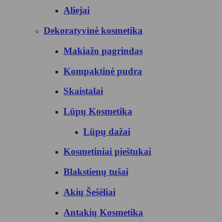
Aliejai
Dekoratyvinė kosmetika
Makiažo pagrindas
Kompaktinė pudra
Skaistalai
Lūpų Kosmetika
Lūpų dažai
Kosmetiniai pieštukai
Blakstienų tušai
Akių Šešėliai
Antakių Kosmetika