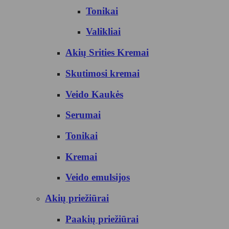
Tonikai
Valikliai
Akių Srities Kremai
Skutimosi kremai
Veido Kaukės
Serumai
Tonikai
Kremai
Veido emulsijos
Akių priežiūrai
Paakių priežiūrai