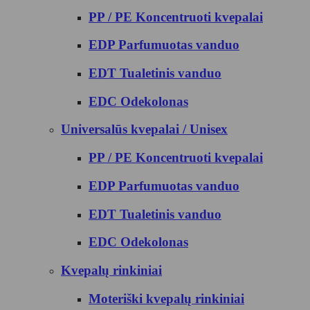
PP / PE Koncentruoti kvepalai
EDP Parfumuotas vanduo
EDT Tualetinis vanduo
EDC Odekolonas
Universalūs kvepalai / Unisex
PP / PE Koncentruoti kvepalai
EDP Parfumuotas vanduo
EDT Tualetinis vanduo
EDC Odekolonas
Kvepalų rinkiniai
Moteriški kvepalų rinkiniai