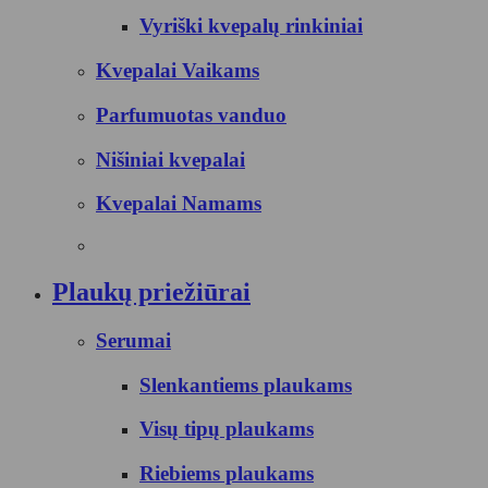
Vyriški kvepalų rinkiniai
Kvepalai Vaikams
Parfumuotas vanduo
Nišiniai kvepalai
Kvepalai Namams
Plaukų priežiūrai
Serumai
Slenkantiems plaukams
Visų tipų plaukams
Riebiems plaukams