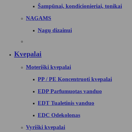
Šampūnai, kondicionieriai, tonikai
NAGAMS
Nagų dizainui
Kvepalai
Moteriški kvepalai
PP / PE Koncentruoti kvepalai
EDP Parfumuotas vanduo
EDT Tualetinis vanduo
EDC Odekolonas
Vyriški kvepalai