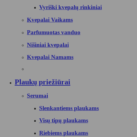
Vyriški kvepalų rinkiniai
Kvepalai Vaikams
Parfumuotas vanduo
Nišiniai kvepalai
Kvepalai Namams
Plaukų priežiūrai
Serumai
Slenkantiems plaukams
Visų tipų plaukams
Riebiems plaukams