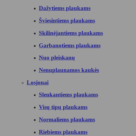
Dažytiems plaukams
Šviesintiems plaukams
Skilinėjantiems plaukams
Garbanotiems plaukams
Nuo pleiskanų
Nenuplaunamos kaukės
Losjonai
Slenkantiems plaukams
Visų tipų plaukams
Normaliems plaukams
Riebiems plaukams