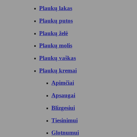
Plaukų lakas
Plaukų putos
Plaukų želė
Plaukų molis
Plaukų vaškas
Plaukų kremai
Apimčiai
Apsaugai
Blizgesiui
Tiesinimui
Glotnumui