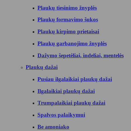
Plaukų tiesinimo žnyplės
Plaukų formavimo šukos
Plaukų kirpimo prietaisai
Plaukų garbanojimo žnyplės
Dažymo šepetėliai, indeliai, mentelės
Plaukų dažai
Pusiau ilgalaikiai plaukų dažai
Ilgalaikiai plaukų dažai
Trumpalaikiai plaukų dažai
Spalvos palaikymui
Be amoniako