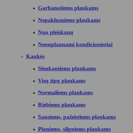
Garbanotiems plaukams
Nepaklusniems plaukams
Nuo pleiskanų
Nenuplaunami kondicionieriai
Kaukės
Slenkantiems plaukams
Visų tipų plaukams
Normaliems plaukams
Riebiems plaukams
Sausiems, pažeistiems plaukams
Ploniems, silpniems plaukams