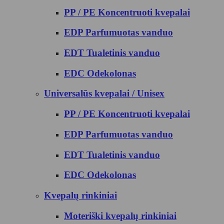
PP / PE Koncentruoti kvepalai
EDP Parfumuotas vanduo
EDT Tualetinis vanduo
EDC Odekolonas
Universalūs kvepalai / Unisex
PP / PE Koncentruoti kvepalai
EDP Parfumuotas vanduo
EDT Tualetinis vanduo
EDC Odekolonas
Kvepalų rinkiniai
Moteriški kvepalų rinkiniai