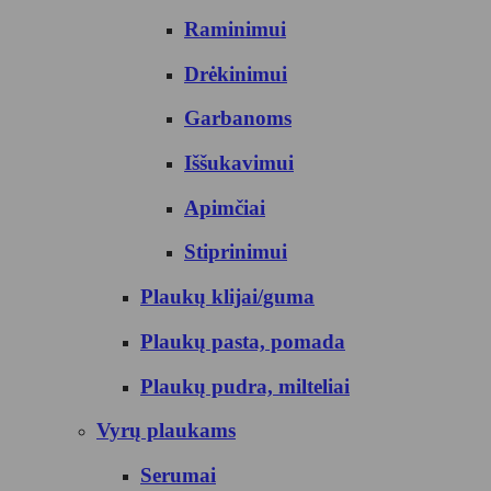
Raminimui
Drėkinimui
Garbanoms
Iššukavimui
Apimčiai
Stiprinimui
Plaukų klijai/guma
Plaukų pasta, pomada
Plaukų pudra, milteliai
Vyrų plaukams
Serumai