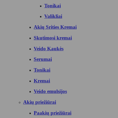
Tonikai
Valikliai
Akių Srities Kremai
Skutimosi kremai
Veido Kaukės
Serumai
Tonikai
Kremai
Veido emulsijos
Akių priežiūrai
Paakių priežiūrai