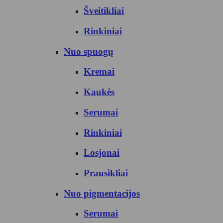
Šveitikliai
Rinkiniai
Nuo spuogų
Kremai
Kaukės
Serumai
Rinkiniai
Losjonai
Prausikliai
Nuo pigmentacijos
Serumai