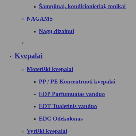
Šampūnai, kondicionieriai, tonikai
NAGAMS
Nagų dizainui
Kvepalai
Moteriški kvepalai
PP / PE Koncentruoti kvepalai
EDP Parfumuotas vanduo
EDT Tualetinis vanduo
EDC Odekolonas
Vyriški kvepalai