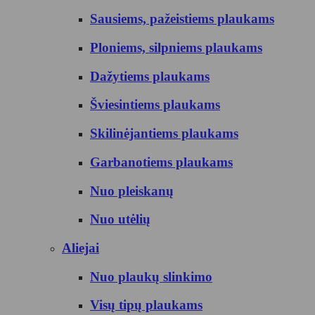
Sausiems, pažeistiems plaukams
Ploniems, silpniems plaukams
Dažytiems plaukams
Šviesintiems plaukams
Skilinėjantiems plaukams
Garbanotiems plaukams
Nuo pleiskanų
Nuo utėlių
Aliejai
Nuo plaukų slinkimo
Visų tipų plaukams