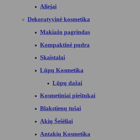
Aliejai
Dekoratyvinė kosmetika
Makiažo pagrindas
Kompaktinė pudra
Skaistalai
Lūpų Kosmetika
Lūpų dažai
Kosmetiniai pieštukai
Blakstienų tušai
Akių Šešėliai
Antakių Kosmetika