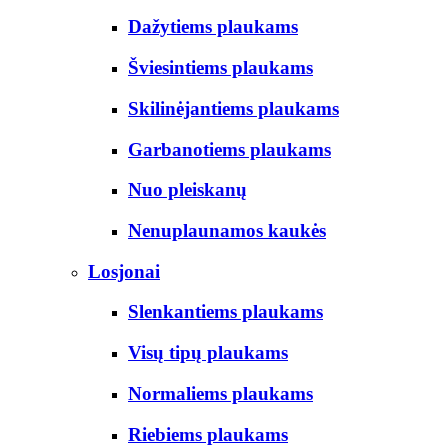
Dažytiems plaukams
Šviesintiems plaukams
Skilinėjantiems plaukams
Garbanotiems plaukams
Nuo pleiskanų
Nenuplaunamos kaukės
Losjonai
Slenkantiems plaukams
Visų tipų plaukams
Normaliems plaukams
Riebiems plaukams