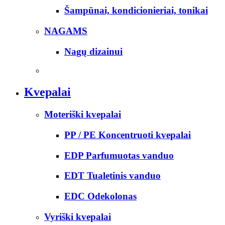
Šampūnai, kondicionieriai, tonikai
NAGAMS
Nagų dizainui
Kvepalai
Moteriški kvepalai
PP / PE Koncentruoti kvepalai
EDP Parfumuotas vanduo
EDT Tualetinis vanduo
EDC Odekolonas
Vyriški kvepalai