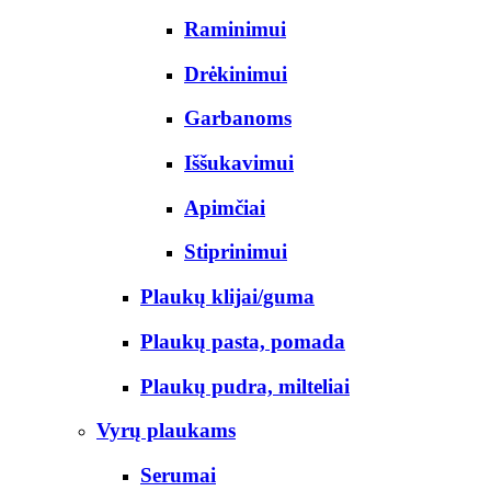
Raminimui
Drėkinimui
Garbanoms
Iššukavimui
Apimčiai
Stiprinimui
Plaukų klijai/guma
Plaukų pasta, pomada
Plaukų pudra, milteliai
Vyrų plaukams
Serumai