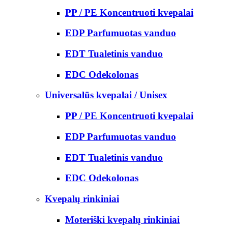
PP / PE Koncentruoti kvepalai
EDP Parfumuotas vanduo
EDT Tualetinis vanduo
EDC Odekolonas
Universalūs kvepalai / Unisex
PP / PE Koncentruoti kvepalai
EDP Parfumuotas vanduo
EDT Tualetinis vanduo
EDC Odekolonas
Kvepalų rinkiniai
Moteriški kvepalų rinkiniai