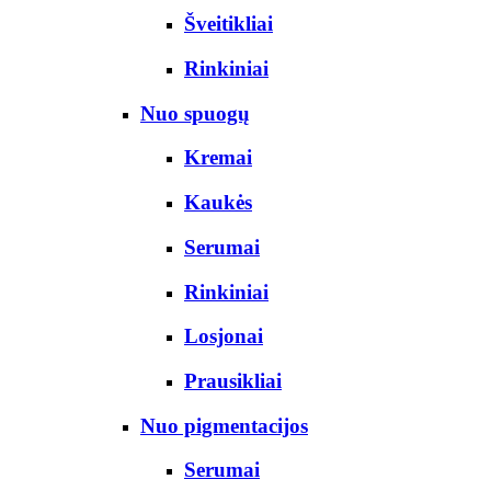
Šveitikliai
Rinkiniai
Nuo spuogų
Kremai
Kaukės
Serumai
Rinkiniai
Losjonai
Prausikliai
Nuo pigmentacijos
Serumai