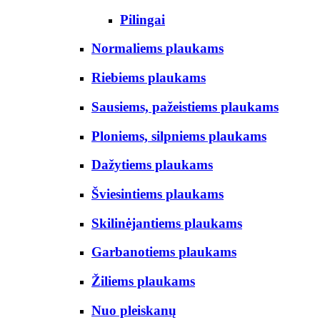
Pilingai
Normaliems plaukams
Riebiems plaukams
Sausiems, pažeistiems plaukams
Ploniems, silpniems plaukams
Dažytiems plaukams
Šviesintiems plaukams
Skilinėjantiems plaukams
Garbanotiems plaukams
Žiliems plaukams
Nuo pleiskanų