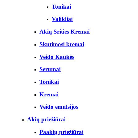
Tonikai
Valikliai
Akių Srities Kremai
Skutimosi kremai
Veido Kaukės
Serumai
Tonikai
Kremai
Veido emulsijos
Akių priežiūrai
Paakių priežiūrai