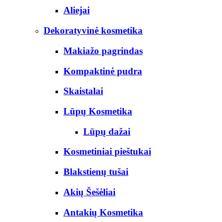
Aliejai
Dekoratyvinė kosmetika
Makiažo pagrindas
Kompaktinė pudra
Skaistalai
Lūpų Kosmetika
Lūpų dažai
Kosmetiniai pieštukai
Blakstienų tušai
Akių Šešėliai
Antakių Kosmetika