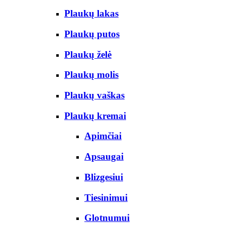
Plaukų lakas
Plaukų putos
Plaukų želė
Plaukų molis
Plaukų vaškas
Plaukų kremai
Apimčiai
Apsaugai
Blizgesiui
Tiesinimui
Glotnumui