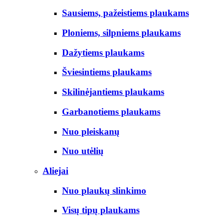
Sausiems, pažeistiems plaukams
Ploniems, silpniems plaukams
Dažytiems plaukams
Šviesintiems plaukams
Skilinėjantiems plaukams
Garbanotiems plaukams
Nuo pleiskanų
Nuo utėlių
Aliejai
Nuo plaukų slinkimo
Visų tipų plaukams