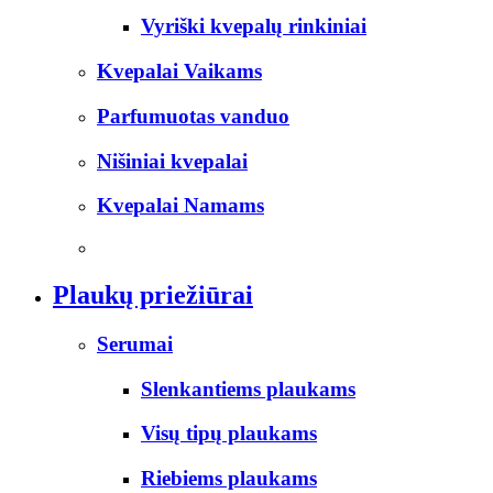
Vyriški kvepalų rinkiniai
Kvepalai Vaikams
Parfumuotas vanduo
Nišiniai kvepalai
Kvepalai Namams
Plaukų priežiūrai
Serumai
Slenkantiems plaukams
Visų tipų plaukams
Riebiems plaukams