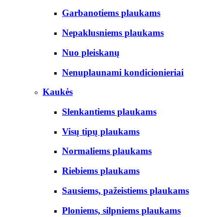
Garbanotiems plaukams
Nepaklusniems plaukams
Nuo pleiskanų
Nenuplaunami kondicionieriai
Kaukės
Slenkantiems plaukams
Visų tipų plaukams
Normaliems plaukams
Riebiems plaukams
Sausiems, pažeistiems plaukams
Ploniems, silpniems plaukams