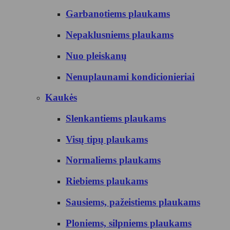
Garbanotiems plaukams
Nepaklusniems plaukams
Nuo pleiskanų
Nenuplaunami kondicionieriai
Kaukės
Slenkantiems plaukams
Visų tipų plaukams
Normaliems plaukams
Riebiems plaukams
Sausiems, pažeistiems plaukams
Ploniems, silpniems plaukams