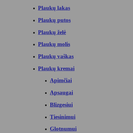
Plaukų lakas
Plaukų putos
Plaukų želė
Plaukų molis
Plaukų vaškas
Plaukų kremai
Apimčiai
Apsaugai
Blizgesiui
Tiesinimui
Glotnumui