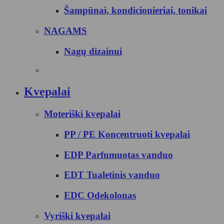
Šampūnai, kondicionieriai, tonikai
NAGAMS
Nagų dizainui
Kvepalai
Moteriški kvepalai
PP / PE Koncentruoti kvepalai
EDP Parfumuotas vanduo
EDT Tualetinis vanduo
EDC Odekolonas
Vyriški kvepalai