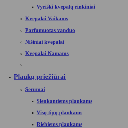
Vyriški kvepalų rinkiniai
Kvepalai Vaikams
Parfumuotas vanduo
Nišiniai kvepalai
Kvepalai Namams
Plaukų priežiūrai
Serumai
Slenkantiems plaukams
Visų tipų plaukams
Riebiems plaukams