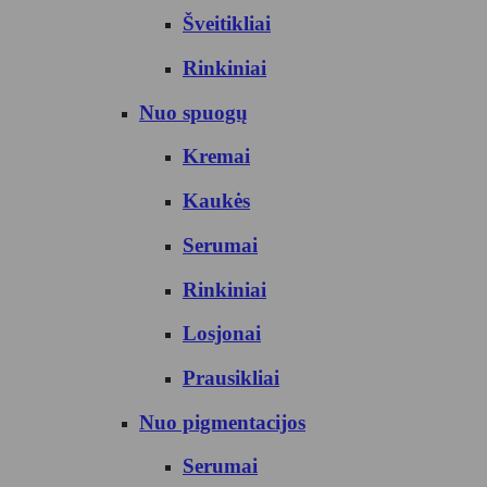
Šveitikliai
Rinkiniai
Nuo spuogų
Kremai
Kaukės
Serumai
Rinkiniai
Losjonai
Prausikliai
Nuo pigmentacijos
Serumai