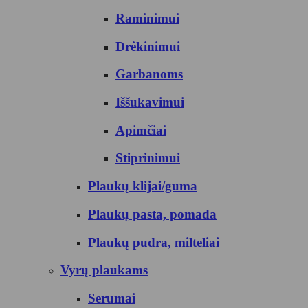
Raminimui
Drėkinimui
Garbanoms
Iššukavimui
Apimčiai
Stiprinimui
Plaukų klijai/guma
Plaukų pasta, pomada
Plaukų pudra, milteliai
Vyrų plaukams
Serumai