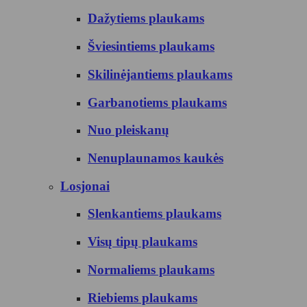
Dažytiems plaukams
Šviesintiems plaukams
Skilinėjantiems plaukams
Garbanotiems plaukams
Nuo pleiskanų
Nenuplaunamos kaukės
Losjonai
Slenkantiems plaukams
Visų tipų plaukams
Normaliems plaukams
Riebiems plaukams