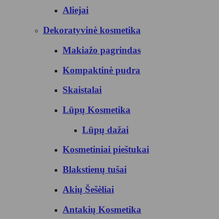
Aliejai
Dekoratyvinė kosmetika
Makiažo pagrindas
Kompaktinė pudra
Skaistalai
Lūpų Kosmetika
Lūpų dažai
Kosmetiniai pieštukai
Blakstienų tušai
Akių Šešėliai
Antakių Kosmetika