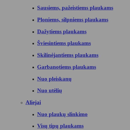
Sausiems, pažeistiems plaukams
Ploniems, silpniems plaukams
Dažytiems plaukams
Šviesintiems plaukams
Skilinėjantiems plaukams
Garbanotiems plaukams
Nuo pleiskanų
Nuo utėlių
Aliejai
Nuo plaukų slinkimo
Visų tipų plaukams