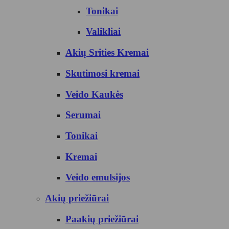
Tonikai
Valikliai
Akių Srities Kremai
Skutimosi kremai
Veido Kaukės
Serumai
Tonikai
Kremai
Veido emulsijos
Akių priežiūrai
Paakių priežiūrai