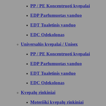
PP / PE Koncentruoti kvepalai
EDP Parfumuotas vanduo
EDT Tualetinis vanduo
EDC Odekolonas
Universalūs kvepalai / Unisex
PP / PE Koncentruoti kvepalai
EDP Parfumuotas vanduo
EDT Tualetinis vanduo
EDC Odekolonas
Kvepalų rinkiniai
Moteriški kvepalų rinkiniai