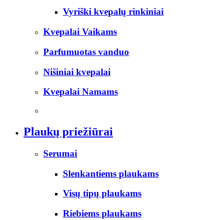
Vyriški kvepalų rinkiniai
Kvepalai Vaikams
Parfumuotas vanduo
Nišiniai kvepalai
Kvepalai Namams
Plaukų priežiūrai
Serumai
Slenkantiems plaukams
Visų tipų plaukams
Riebiems plaukams