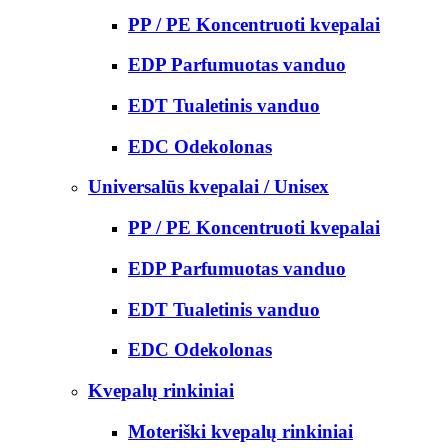
PP / PE Koncentruoti kvepalai
EDP Parfumuotas vanduo
EDT Tualetinis vanduo
EDC Odekolonas
Universalūs kvepalai / Unisex
PP / PE Koncentruoti kvepalai
EDP Parfumuotas vanduo
EDT Tualetinis vanduo
EDC Odekolonas
Kvepalų rinkiniai
Moteriški kvepalų rinkiniai