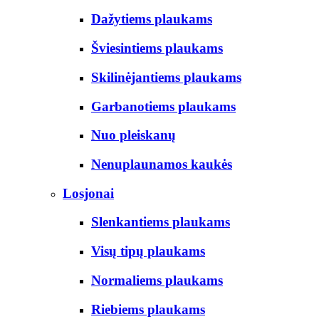
Dažytiems plaukams
Šviesintiems plaukams
Skilinėjantiems plaukams
Garbanotiems plaukams
Nuo pleiskanų
Nenuplaunamos kaukės
Losjonai
Slenkantiems plaukams
Visų tipų plaukams
Normaliems plaukams
Riebiems plaukams