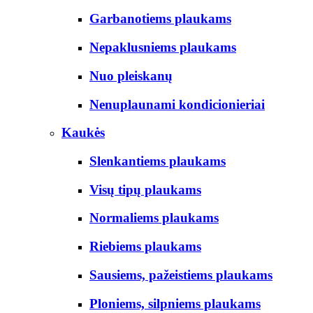
Garbanotiems plaukams
Nepaklusniems plaukams
Nuo pleiskanų
Nenuplaunami kondicionieriai
Kaukės
Slenkantiems plaukams
Visų tipų plaukams
Normaliems plaukams
Riebiems plaukams
Sausiems, pažeistiems plaukams
Ploniems, silpniems plaukams