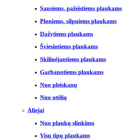
Sausiems, pažeistiems plaukams
Ploniems, silpniems plaukams
Dažytiems plaukams
Šviesintiems plaukams
Skilinėjantiems plaukams
Garbanotiems plaukams
Nuo pleiskanų
Nuo utėlių
Aliejai
Nuo plaukų slinkimo
Visų tipų plaukams