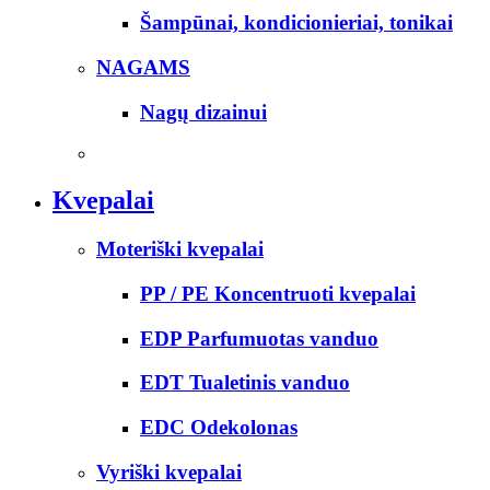
Šampūnai, kondicionieriai, tonikai
NAGAMS
Nagų dizainui
Kvepalai
Moteriški kvepalai
PP / PE Koncentruoti kvepalai
EDP Parfumuotas vanduo
EDT Tualetinis vanduo
EDC Odekolonas
Vyriški kvepalai