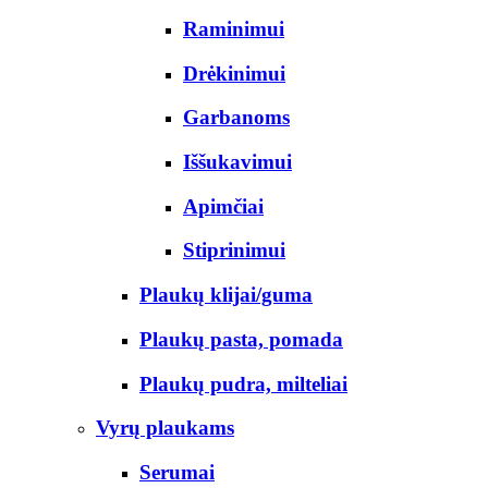
Raminimui
Drėkinimui
Garbanoms
Iššukavimui
Apimčiai
Stiprinimui
Plaukų klijai/guma
Plaukų pasta, pomada
Plaukų pudra, milteliai
Vyrų plaukams
Serumai