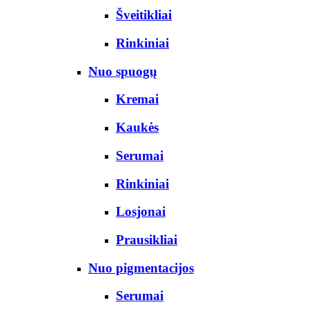
Šveitikliai
Rinkiniai
Nuo spuogų
Kremai
Kaukės
Serumai
Rinkiniai
Losjonai
Prausikliai
Nuo pigmentacijos
Serumai