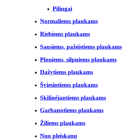
Pilingai
Normaliems plaukams
Riebiems plaukams
Sausiems, pažeistiems plaukams
Ploniems, silpniems plaukams
Dažytiems plaukams
Šviesintiems plaukams
Skilinėjantiems plaukams
Garbanotiems plaukams
Žiliems plaukams
Nuo pleiskanų