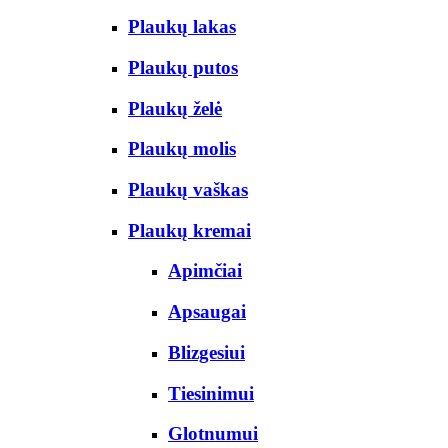
Plaukų lakas
Plaukų putos
Plaukų želė
Plaukų molis
Plaukų vaškas
Plaukų kremai
Apimčiai
Apsaugai
Blizgesiui
Tiesinimui
Glotnumui