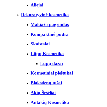
Aliejai
Dekoratyvinė kosmetika
Makiažo pagrindas
Kompaktinė pudra
Skaistalai
Lūpų Kosmetika
Lūpų dažai
Kosmetiniai pieštukai
Blakstienų tušai
Akių Šešėliai
Antakių Kosmetika