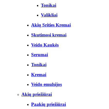
Tonikai
Valikliai
Akių Srities Kremai
Skutimosi kremai
Veido Kaukės
Serumai
Tonikai
Kremai
Veido emulsijos
Akių priežiūrai
Paakių priežiūrai