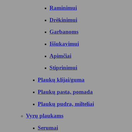
Raminimui
Drėkinimui
Garbanoms
Iššukavimui
Apimčiai
Stiprinimui
Plaukų klijai/guma
Plaukų pasta, pomada
Plaukų pudra, milteliai
Vyrų plaukams
Serumai