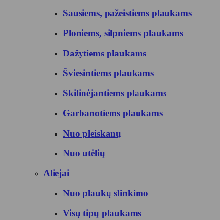
Sausiems, pažeistiems plaukams
Ploniems, silpniems plaukams
Dažytiems plaukams
Šviesintiems plaukams
Skilinėjantiems plaukams
Garbanotiems plaukams
Nuo pleiskanų
Nuo utėlių
Aliejai
Nuo plaukų slinkimo
Visų tipų plaukams