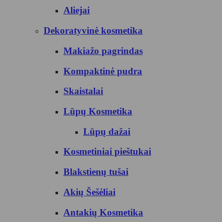
Aliejai
Dekoratyvinė kosmetika
Makiažo pagrindas
Kompaktinė pudra
Skaistalai
Lūpų Kosmetika
Lūpų dažai
Kosmetiniai pieštukai
Blakstienų tušai
Akių Šešėliai
Antakių Kosmetika