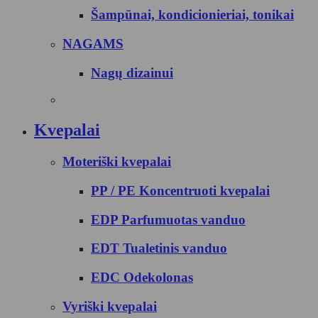
Šampūnai, kondicionieriai, tonikai
NAGAMS
Nagų dizainui
Kvepalai
Moteriški kvepalai
PP / PE Koncentruoti kvepalai
EDP Parfumuotas vanduo
EDT Tualetinis vanduo
EDC Odekolonas
Vyriški kvepalai