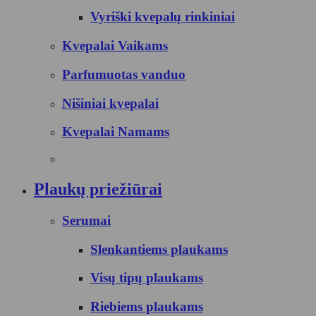
Vyriški kvepalų rinkiniai
Kvepalai Vaikams
Parfumuotas vanduo
Nišiniai kvepalai
Kvepalai Namams
Plaukų priežiūrai
Serumai
Slenkantiems plaukams
Visų tipų plaukams
Riebiems plaukams