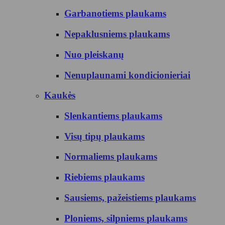
Garbanotiems plaukams
Nepaklusniems plaukams
Nuo pleiskanų
Nenuplaunami kondicionieriai
Kaukės
Slenkantiems plaukams
Visų tipų plaukams
Normaliems plaukams
Riebiems plaukams
Sausiems, pažeistiems plaukams
Ploniems, silpniems plaukams