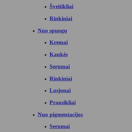
Šveitikliai
Rinkiniai
Nuo spuogų
Kremai
Kaukės
Serumai
Rinkiniai
Losjonai
Prausikliai
Nuo pigmentacijos
Serumai