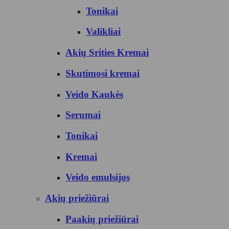
Tonikai
Valikliai
Akių Srities Kremai
Skutimosi kremai
Veido Kaukės
Serumai
Tonikai
Kremai
Veido emulsijos
Akių priežiūrai
Paakių priežiūrai