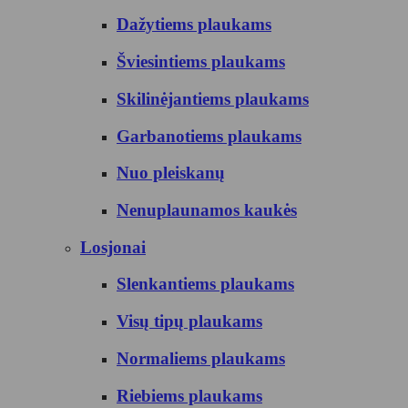
Dažytiems plaukams
Šviesintiems plaukams
Skilinėjantiems plaukams
Garbanotiems plaukams
Nuo pleiskanų
Nenuplaunamos kaukės
Losjonai
Slenkantiems plaukams
Visų tipų plaukams
Normaliems plaukams
Riebiems plaukams