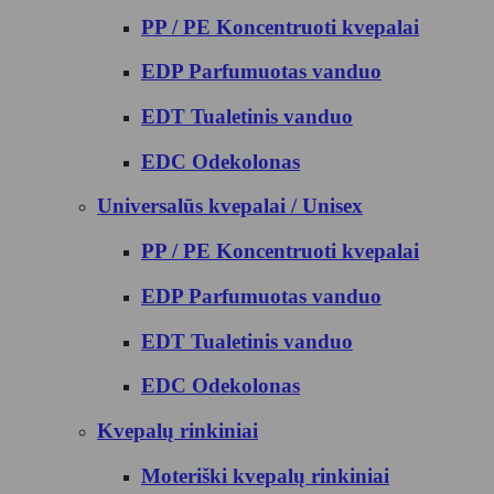
PP / PE Koncentruoti kvepalai
EDP Parfumuotas vanduo
EDT Tualetinis vanduo
EDC Odekolonas
Universalūs kvepalai / Unisex
PP / PE Koncentruoti kvepalai
EDP Parfumuotas vanduo
EDT Tualetinis vanduo
EDC Odekolonas
Kvepalų rinkiniai
Moteriški kvepalų rinkiniai