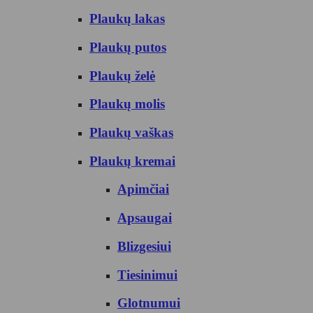
Plaukų lakas
Plaukų putos
Plaukų želė
Plaukų molis
Plaukų vaškas
Plaukų kremai
Apimčiai
Apsaugai
Blizgesiui
Tiesinimui
Glotnumui