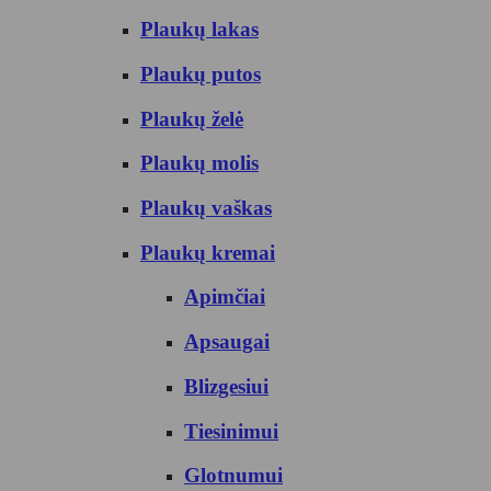
Plaukų lakas
Plaukų putos
Plaukų želė
Plaukų molis
Plaukų vaškas
Plaukų kremai
Apimčiai
Apsaugai
Blizgesiui
Tiesinimui
Glotnumui