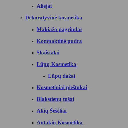
Aliejai
Dekoratyvinė kosmetika
Makiažo pagrindas
Kompaktinė pudra
Skaistalai
Lūpų Kosmetika
Lūpų dažai
Kosmetiniai pieštukai
Blakstienų tušai
Akių Šešėliai
Antakių Kosmetika