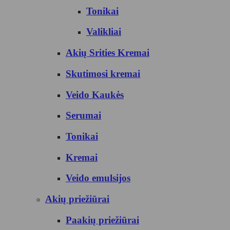
Tonikai
Valikliai
Akių Srities Kremai
Skutimosi kremai
Veido Kaukės
Serumai
Tonikai
Kremai
Veido emulsijos
Akių priežiūrai
Paakių priežiūrai