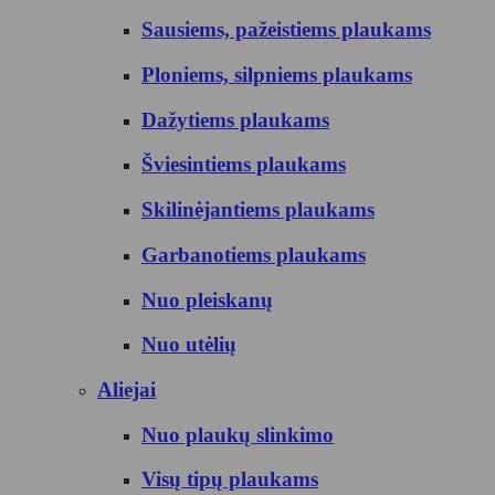
Sausiems, pažeistiems plaukams
Ploniems, silpniems plaukams
Dažytiems plaukams
Šviesintiems plaukams
Skilinėjantiems plaukams
Garbanotiems plaukams
Nuo pleiskanų
Nuo utėlių
Aliejai
Nuo plaukų slinkimo
Visų tipų plaukams