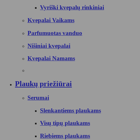
Vyriški kvepalų rinkiniai
Kvepalai Vaikams
Parfumuotas vanduo
Nišiniai kvepalai
Kvepalai Namams
Plaukų priežiūrai
Serumai
Slenkantiems plaukams
Visų tipų plaukams
Riebiems plaukams