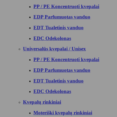
PP / PE Koncentruoti kvepalai
EDP Parfumuotas vanduo
EDT Tualetinis vanduo
EDC Odekolonas
Universalūs kvepalai / Unisex
PP / PE Koncentruoti kvepalai
EDP Parfumuotas vanduo
EDT Tualetinis vanduo
EDC Odekolonas
Kvepalų rinkiniai
Moteriški kvepalų rinkiniai