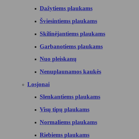
Dažytiems plaukams
Šviesintiems plaukams
Skilinėjantiems plaukams
Garbanotiems plaukams
Nuo pleiskanų
Nenuplaunamos kaukės
Losjonai
Slenkantiems plaukams
Visų tipų plaukams
Normaliems plaukams
Riebiems plaukams