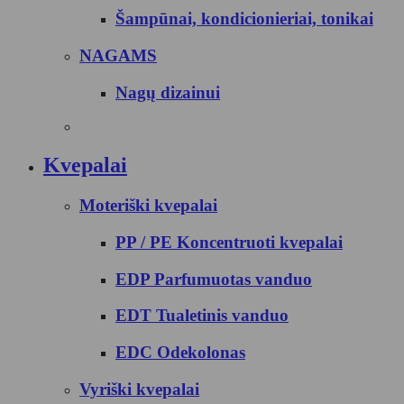
Šampūnai, kondicionieriai, tonikai
NAGAMS
Nagų dizainui
Kvepalai
Moteriški kvepalai
PP / PE Koncentruoti kvepalai
EDP Parfumuotas vanduo
EDT Tualetinis vanduo
EDC Odekolonas
Vyriški kvepalai