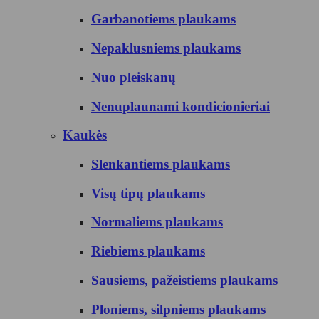
Garbanotiems plaukams
Nepaklusniems plaukams
Nuo pleiskanų
Nenuplaunami kondicionieriai
Kaukės
Slenkantiems plaukams
Visų tipų plaukams
Normaliems plaukams
Riebiems plaukams
Sausiems, pažeistiems plaukams
Ploniems, silpniems plaukams