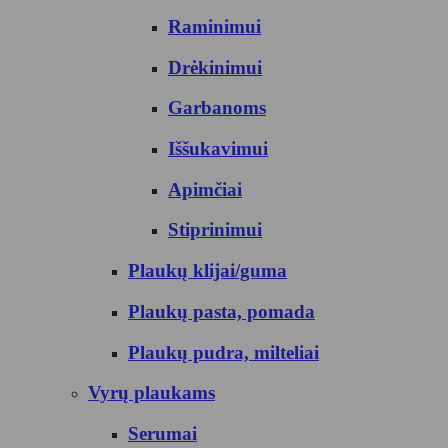
Raminimui
Drėkinimui
Garbanoms
Iššukavimui
Apimčiai
Stiprinimui
Plaukų klijai/guma
Plaukų pasta, pomada
Plaukų pudra, milteliai
Vyrų plaukams
Serumai