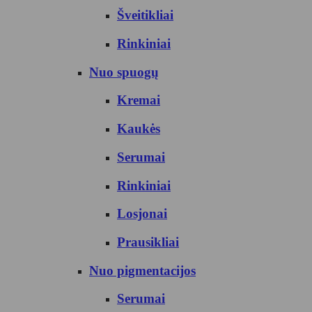
Šveitikliai
Rinkiniai
Nuo spuogų
Kremai
Kaukės
Serumai
Rinkiniai
Losjonai
Prausikliai
Nuo pigmentacijos
Serumai