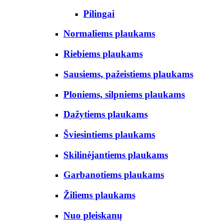
Pilingai
Normaliems plaukams
Riebiems plaukams
Sausiems, pažeistiems plaukams
Ploniems, silpniems plaukams
Dažytiems plaukams
Šviesintiems plaukams
Skilinėjantiems plaukams
Garbanotiems plaukams
Žiliems plaukams
Nuo pleiskanų