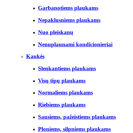
Garbanotiems plaukams
Nepaklusniems plaukams
Nuo pleiskanų
Nenuplaunami kondicionieriai
Kaukės
Slenkantiems plaukams
Visų tipų plaukams
Normaliems plaukams
Riebiems plaukams
Sausiems, pažeistiems plaukams
Ploniems, silpniems plaukams