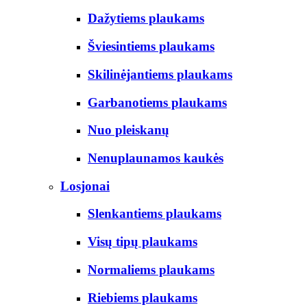
Dažytiems plaukams
Šviesintiems plaukams
Skilinėjantiems plaukams
Garbanotiems plaukams
Nuo pleiskanų
Nenuplaunamos kaukės
Losjonai
Slenkantiems plaukams
Visų tipų plaukams
Normaliems plaukams
Riebiems plaukams