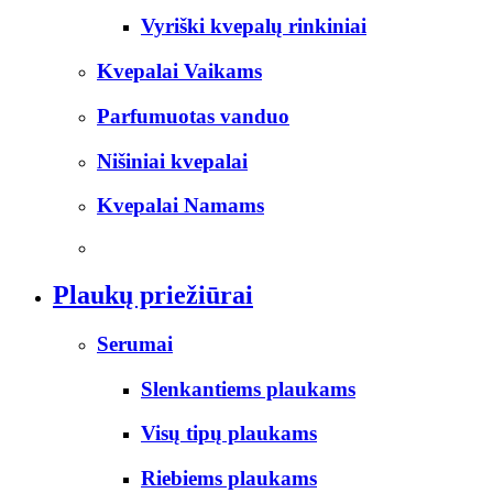
Vyriški kvepalų rinkiniai
Kvepalai Vaikams
Parfumuotas vanduo
Nišiniai kvepalai
Kvepalai Namams
Plaukų priežiūrai
Serumai
Slenkantiems plaukams
Visų tipų plaukams
Riebiems plaukams