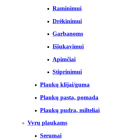
Raminimui
Drėkinimui
Garbanoms
Iššukavimui
Apimčiai
Stiprinimui
Plaukų klijai/guma
Plaukų pasta, pomada
Plaukų pudra, milteliai
Vyrų plaukams
Serumai