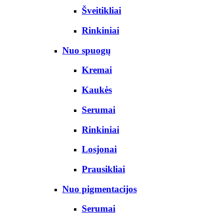
Šveitikliai
Rinkiniai
Nuo spuogų
Kremai
Kaukės
Serumai
Rinkiniai
Losjonai
Prausikliai
Nuo pigmentacijos
Serumai