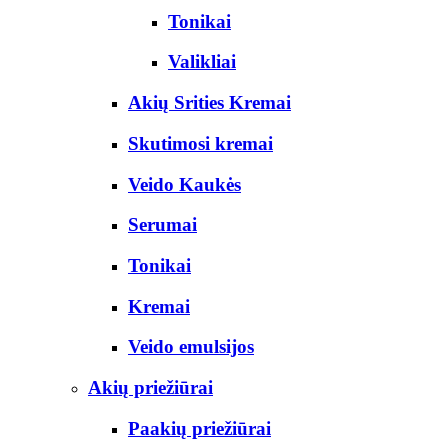
Tonikai
Valikliai
Akių Srities Kremai
Skutimosi kremai
Veido Kaukės
Serumai
Tonikai
Kremai
Veido emulsijos
Akių priežiūrai
Paakių priežiūrai