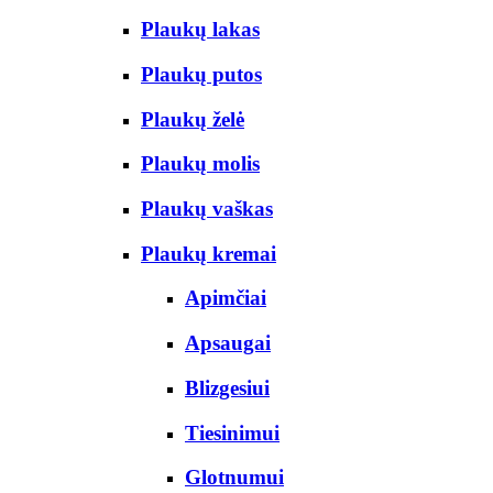
Plaukų lakas
Plaukų putos
Plaukų želė
Plaukų molis
Plaukų vaškas
Plaukų kremai
Apimčiai
Apsaugai
Blizgesiui
Tiesinimui
Glotnumui