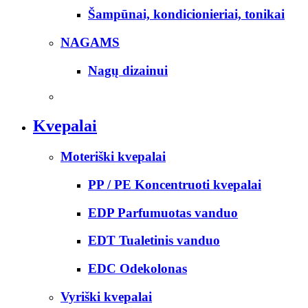
Šampūnai, kondicionieriai, tonikai
NAGAMS
Nagų dizainui
Kvepalai
Moteriški kvepalai
PP / PE Koncentruoti kvepalai
EDP Parfumuotas vanduo
EDT Tualetinis vanduo
EDC Odekolonas
Vyriški kvepalai