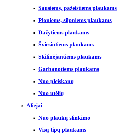
Sausiems, pažeistiems plaukams
Ploniems, silpniems plaukams
Dažytiems plaukams
Šviesintiems plaukams
Skilinėjantiems plaukams
Garbanotiems plaukams
Nuo pleiskanų
Nuo utėlių
Aliejai
Nuo plaukų slinkimo
Visų tipų plaukams