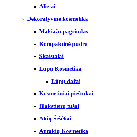
Aliejai
Dekoratyvinė kosmetika
Makiažo pagrindas
Kompaktinė pudra
Skaistalai
Lūpų Kosmetika
Lūpų dažai
Kosmetiniai pieštukai
Blakstienų tušai
Akių Šešėliai
Antakių Kosmetika