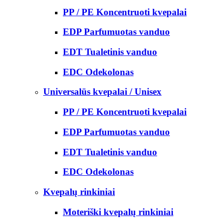
PP / PE Koncentruoti kvepalai
EDP Parfumuotas vanduo
EDT Tualetinis vanduo
EDC Odekolonas
Universalūs kvepalai / Unisex
PP / PE Koncentruoti kvepalai
EDP Parfumuotas vanduo
EDT Tualetinis vanduo
EDC Odekolonas
Kvepalų rinkiniai
Moteriški kvepalų rinkiniai