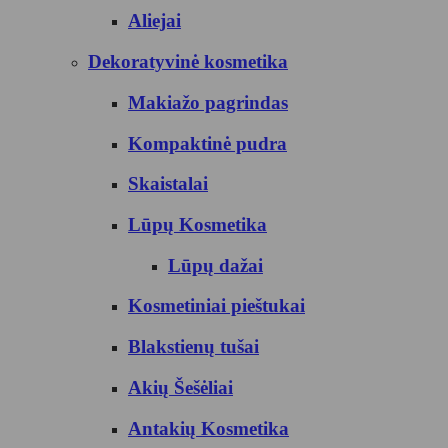
Aliejai
Dekoratyvinė kosmetika
Makiažo pagrindas
Kompaktinė pudra
Skaistalai
Lūpų Kosmetika
Lūpų dažai
Kosmetiniai pieštukai
Blakstienų tušai
Akių Šešėliai
Antakių Kosmetika