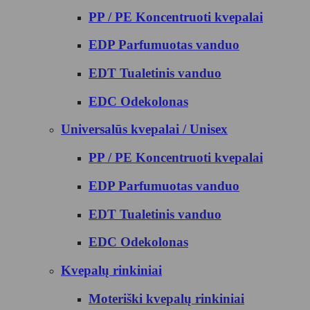
PP / PE Koncentruoti kvepalai
EDP Parfumuotas vanduo
EDT Tualetinis vanduo
EDC Odekolonas
Universalūs kvepalai / Unisex
PP / PE Koncentruoti kvepalai
EDP Parfumuotas vanduo
EDT Tualetinis vanduo
EDC Odekolonas
Kvepalų rinkiniai
Moteriški kvepalų rinkiniai