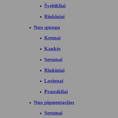
Šveitikliai
Rinkiniai
Nuo spuogų
Kremai
Kaukės
Serumai
Rinkiniai
Losjonai
Prausikliai
Nuo pigmentacijos
Serumai