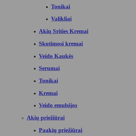
Tonikai
Valikliai
Akių Srities Kremai
Skutimosi kremai
Veido Kaukės
Serumai
Tonikai
Kremai
Veido emulsijos
Akių priežiūrai
Paakių priežiūrai