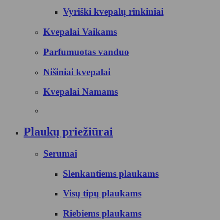
Vyriški kvepalų rinkiniai
Kvepalai Vaikams
Parfumuotas vanduo
Nišiniai kvepalai
Kvepalai Namams
Plaukų priežiūrai
Serumai
Slenkantiems plaukams
Visų tipų plaukams
Riebiems plaukams