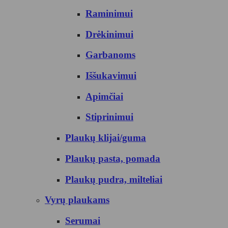
Raminimui
Drėkinimui
Garbanoms
Iššukavimui
Apimčiai
Stiprinimui
Plaukų klijai/guma
Plaukų pasta, pomada
Plaukų pudra, milteliai
Vyrų plaukams
Serumai