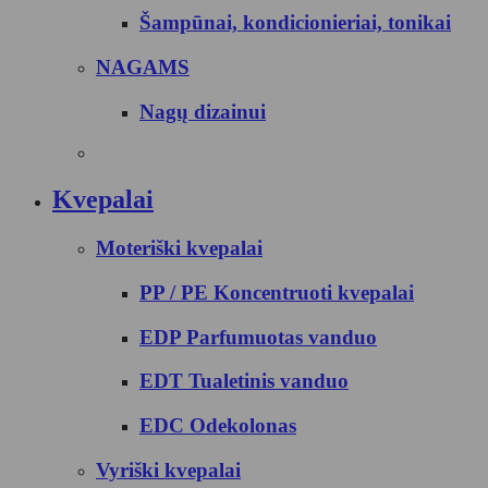
Šampūnai, kondicionieriai, tonikai
NAGAMS
Nagų dizainui
Kvepalai
Moteriški kvepalai
PP / PE Koncentruoti kvepalai
EDP Parfumuotas vanduo
EDT Tualetinis vanduo
EDC Odekolonas
Vyriški kvepalai