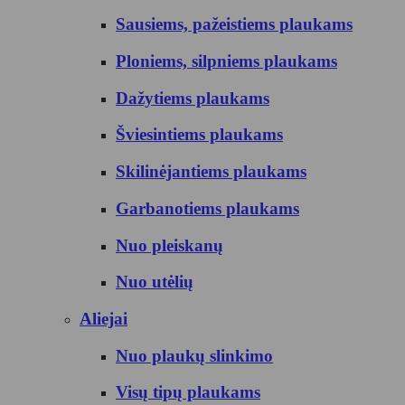
Sausiems, pažeistiems plaukams
Ploniems, silpniems plaukams
Dažytiems plaukams
Šviesintiems plaukams
Skilinėjantiems plaukams
Garbanotiems plaukams
Nuo pleiskanų
Nuo utėlių
Aliejai
Nuo plaukų slinkimo
Visų tipų plaukams