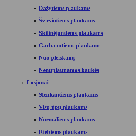
Dažytiems plaukams
Šviesintiems plaukams
Skilinėjantiems plaukams
Garbanotiems plaukams
Nuo pleiskanų
Nenuplaunamos kaukės
Losjonai
Slenkantiems plaukams
Visų tipų plaukams
Normaliems plaukams
Riebiems plaukams