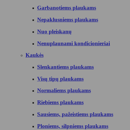
Garbanotiems plaukams
Nepaklusniems plaukams
Nuo pleiskanų
Nenuplaunami kondicionieriai
Kaukės
Slenkantiems plaukams
Visų tipų plaukams
Normaliems plaukams
Riebiems plaukams
Sausiems, pažeistiems plaukams
Ploniems, silpniems plaukams