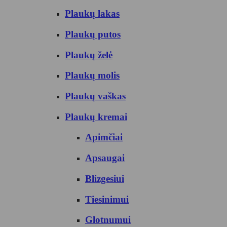
Plaukų lakas
Plaukų putos
Plaukų želė
Plaukų molis
Plaukų vaškas
Plaukų kremai
Apimčiai
Apsaugai
Blizgesiui
Tiesinimui
Glotnumui