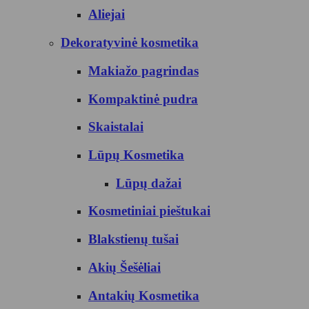
Aliejai
Dekoratyvinė kosmetika
Makiažo pagrindas
Kompaktinė pudra
Skaistalai
Lūpų Kosmetika
Lūpų dažai
Kosmetiniai pieštukai
Blakstienų tušai
Akių Šešėliai
Antakių Kosmetika