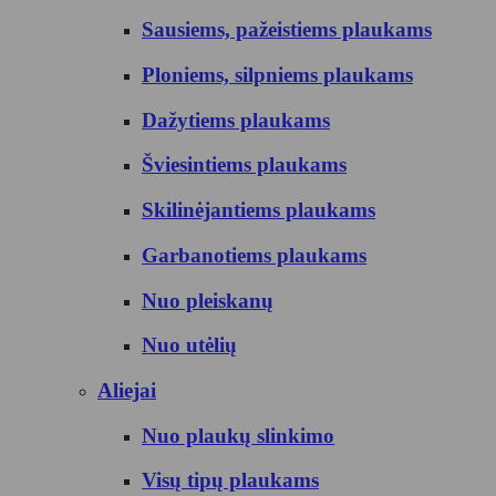
Sausiems, pažeistiems plaukams
Ploniems, silpniems plaukams
Dažytiems plaukams
Šviesintiems plaukams
Skilinėjantiems plaukams
Garbanotiems plaukams
Nuo pleiskanų
Nuo utėlių
Aliejai
Nuo plaukų slinkimo
Visų tipų plaukams