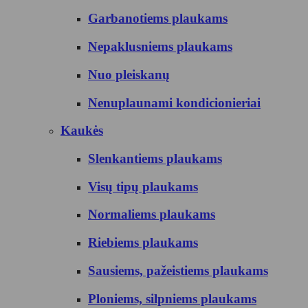
Garbanotiems plaukams
Nepaklusniems plaukams
Nuo pleiskanų
Nenuplaunami kondicionieriai
Kaukės
Slenkantiems plaukams
Visų tipų plaukams
Normaliems plaukams
Riebiems plaukams
Sausiems, pažeistiems plaukams
Ploniems, silpniems plaukams