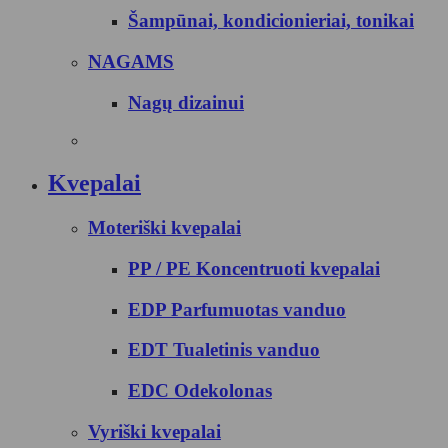
Šampūnai, kondicionieriai, tonikai
NAGAMS
Nagų dizainui
Kvepalai
Moteriški kvepalai
PP / PE Koncentruoti kvepalai
EDP Parfumuotas vanduo
EDT Tualetinis vanduo
EDC Odekolonas
Vyriški kvepalai