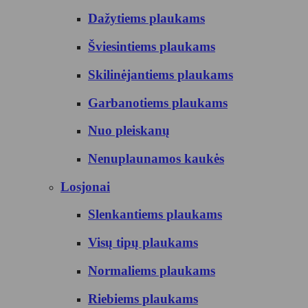
Dažytiems plaukams
Šviesintiems plaukams
Skilinėjantiems plaukams
Garbanotiems plaukams
Nuo pleiskanų
Nenuplaunamos kaukės
Losjonai
Slenkantiems plaukams
Visų tipų plaukams
Normaliems plaukams
Riebiems plaukams