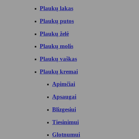
Plaukų lakas
Plaukų putos
Plaukų želė
Plaukų molis
Plaukų vaškas
Plaukų kremai
Apimčiai
Apsaugai
Blizgesiui
Tiesinimui
Glotnumui