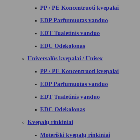
PP / PE Koncentruoti kvepalai
EDP Parfumuotas vanduo
EDT Tualetinis vanduo
EDC Odekolonas
Universalūs kvepalai / Unisex
PP / PE Koncentruoti kvepalai
EDP Parfumuotas vanduo
EDT Tualetinis vanduo
EDC Odekolonas
Kvepalų rinkiniai
Moteriški kvepalų rinkiniai