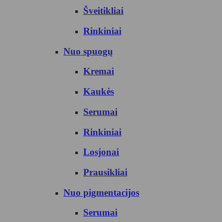
Šveitikliai
Rinkiniai
Nuo spuogų
Kremai
Kaukės
Serumai
Rinkiniai
Losjonai
Prausikliai
Nuo pigmentacijos
Serumai