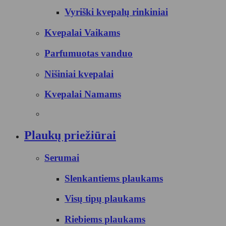
Vyriški kvepalų rinkiniai
Kvepalai Vaikams
Parfumuotas vanduo
Nišiniai kvepalai
Kvepalai Namams
Plaukų priežiūrai
Serumai
Slenkantiems plaukams
Visų tipų plaukams
Riebiems plaukams