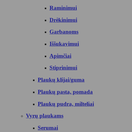
Raminimui
Drėkinimui
Garbanoms
Iššukavimui
Apimčiai
Stiprinimui
Plaukų klijai/guma
Plaukų pasta, pomada
Plaukų pudra, milteliai
Vyrų plaukams
Serumai