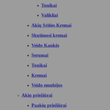
Tonikai
Valikliai
Akių Srities Kremai
Skutimosi kremai
Veido Kaukės
Serumai
Tonikai
Kremai
Veido emulsijos
Akių priežiūrai
Paakių priežiūrai