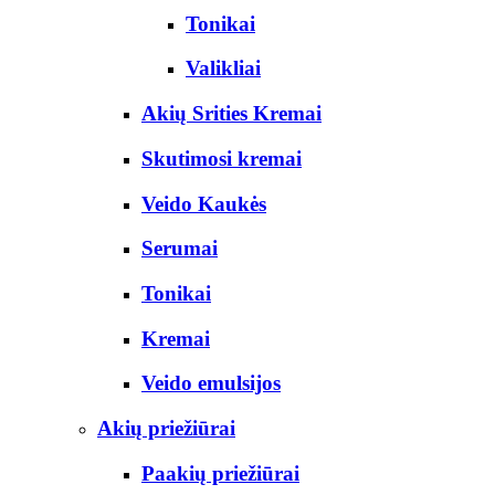
Tonikai
Valikliai
Akių Srities Kremai
Skutimosi kremai
Veido Kaukės
Serumai
Tonikai
Kremai
Veido emulsijos
Akių priežiūrai
Paakių priežiūrai