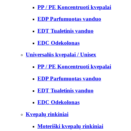
PP / PE Koncentruoti kvepalai
EDP Parfumuotas vanduo
EDT Tualetinis vanduo
EDC Odekolonas
Universalūs kvepalai / Unisex
PP / PE Koncentruoti kvepalai
EDP Parfumuotas vanduo
EDT Tualetinis vanduo
EDC Odekolonas
Kvepalų rinkiniai
Moteriški kvepalų rinkiniai