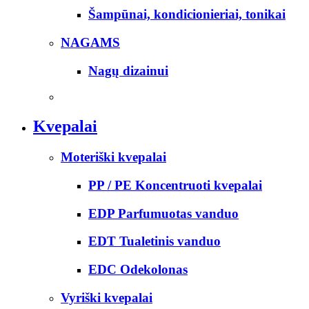
Šampūnai, kondicionieriai, tonikai
NAGAMS
Nagų dizainui
Kvepalai
Moteriški kvepalai
PP / PE Koncentruoti kvepalai
EDP Parfumuotas vanduo
EDT Tualetinis vanduo
EDC Odekolonas
Vyriški kvepalai