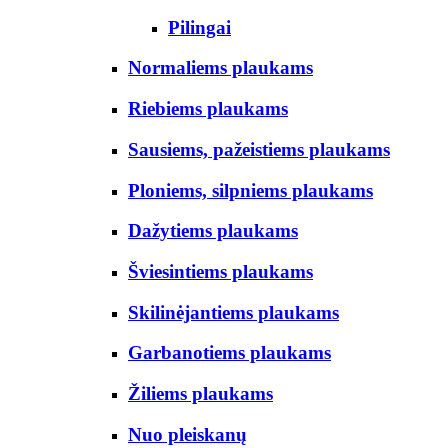
Pilingai
Normaliems plaukams
Riebiems plaukams
Sausiems, pažeistiems plaukams
Ploniems, silpniems plaukams
Dažytiems plaukams
Šviesintiems plaukams
Skilinėjantiems plaukams
Garbanotiems plaukams
Žiliems plaukams
Nuo pleiskanų