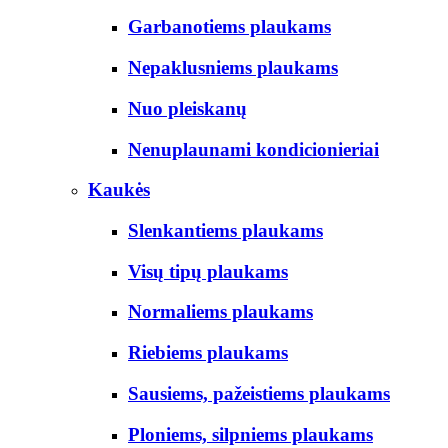
Garbanotiems plaukams
Nepaklusniems plaukams
Nuo pleiskanų
Nenuplaunami kondicionieriai
Kaukės
Slenkantiems plaukams
Visų tipų plaukams
Normaliems plaukams
Riebiems plaukams
Sausiems, pažeistiems plaukams
Ploniems, silpniems plaukams