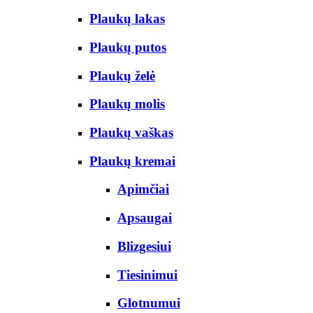
Plaukų lakas
Plaukų putos
Plaukų želė
Plaukų molis
Plaukų vaškas
Plaukų kremai
Apimčiai
Apsaugai
Blizgesiui
Tiesinimui
Glotnumui