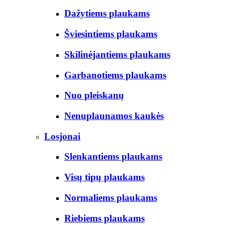
Dažytiems plaukams
Šviesintiems plaukams
Skilinėjantiems plaukams
Garbanotiems plaukams
Nuo pleiskanų
Nenuplaunamos kaukės
Losjonai
Slenkantiems plaukams
Visų tipų plaukams
Normaliems plaukams
Riebiems plaukams