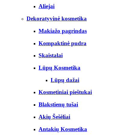
Aliejai
Dekoratyvinė kosmetika
Makiažo pagrindas
Kompaktinė pudra
Skaistalai
Lūpų Kosmetika
Lūpų dažai
Kosmetiniai pieštukai
Blakstienų tušai
Akių Šešėliai
Antakių Kosmetika