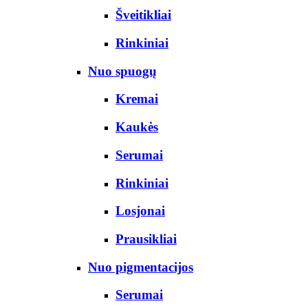
Šveitikliai
Rinkiniai
Nuo spuogų
Kremai
Kaukės
Serumai
Rinkiniai
Losjonai
Prausikliai
Nuo pigmentacijos
Serumai