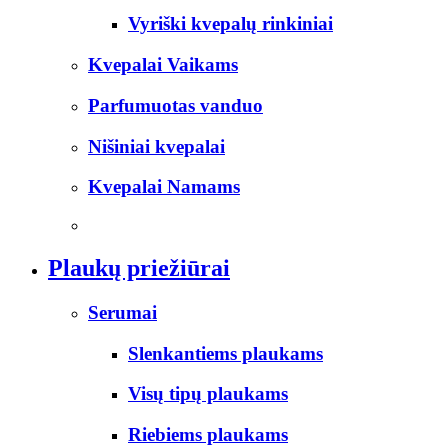
Vyriški kvepalų rinkiniai
Kvepalai Vaikams
Parfumuotas vanduo
Nišiniai kvepalai
Kvepalai Namams
Plaukų priežiūrai
Serumai
Slenkantiems plaukams
Visų tipų plaukams
Riebiems plaukams