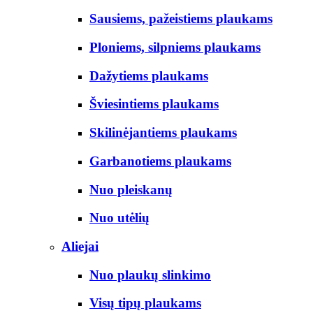
Sausiems, pažeistiems plaukams
Ploniems, silpniems plaukams
Dažytiems plaukams
Šviesintiems plaukams
Skilinėjantiems plaukams
Garbanotiems plaukams
Nuo pleiskanų
Nuo utėlių
Aliejai
Nuo plaukų slinkimo
Visų tipų plaukams