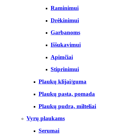
Raminimui
Drėkinimui
Garbanoms
Iššukavimui
Apimčiai
Stiprinimui
Plaukų klijai/guma
Plaukų pasta, pomada
Plaukų pudra, milteliai
Vyrų plaukams
Serumai