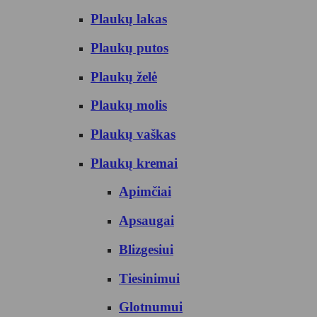
Plaukų lakas
Plaukų putos
Plaukų želė
Plaukų molis
Plaukų vaškas
Plaukų kremai
Apimčiai
Apsaugai
Blizgesiui
Tiesinimui
Glotnumui