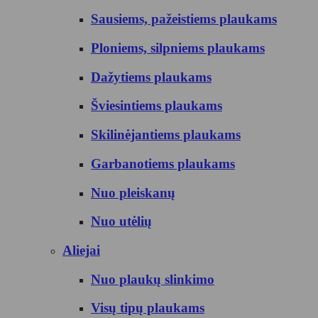
Sausiems, pažeistiems plaukams
Ploniems, silpniems plaukams
Dažytiems plaukams
Šviesintiems plaukams
Skilinėjantiems plaukams
Garbanotiems plaukams
Nuo pleiskanų
Nuo utėlių
Aliejai
Nuo plaukų slinkimo
Visų tipų plaukams