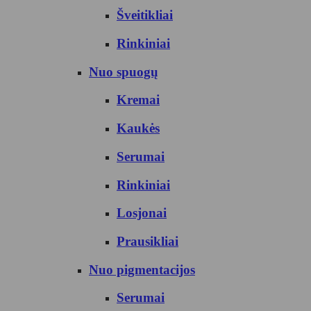
Šveitikliai
Rinkiniai
Nuo spuogų
Kremai
Kaukės
Serumai
Rinkiniai
Losjonai
Prausikliai
Nuo pigmentacijos
Serumai