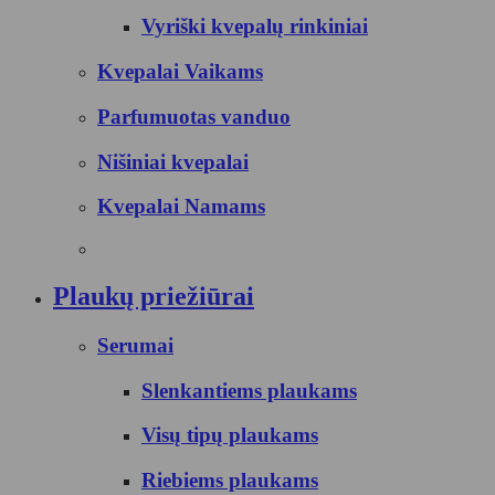
Vyriški kvepalų rinkiniai
Kvepalai Vaikams
Parfumuotas vanduo
Nišiniai kvepalai
Kvepalai Namams
Plaukų priežiūrai
Serumai
Slenkantiems plaukams
Visų tipų plaukams
Riebiems plaukams