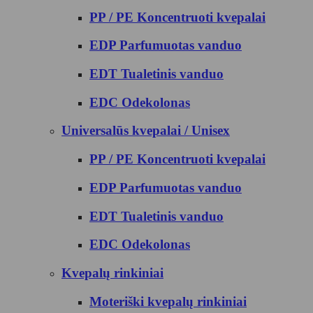
PP / PE Koncentruoti kvepalai
EDP Parfumuotas vanduo
EDT Tualetinis vanduo
EDC Odekolonas
Universalūs kvepalai / Unisex
PP / PE Koncentruoti kvepalai
EDP Parfumuotas vanduo
EDT Tualetinis vanduo
EDC Odekolonas
Kvepalų rinkiniai
Moteriški kvepalų rinkiniai