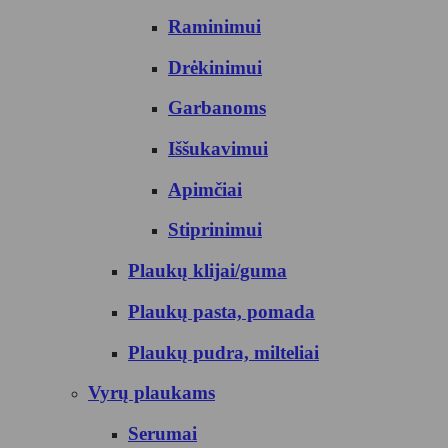
Raminimui
Drėkinimui
Garbanoms
Iššukavimui
Apimčiai
Stiprinimui
Plaukų klijai/guma
Plaukų pasta, pomada
Plaukų pudra, milteliai
Vyrų plaukams
Serumai