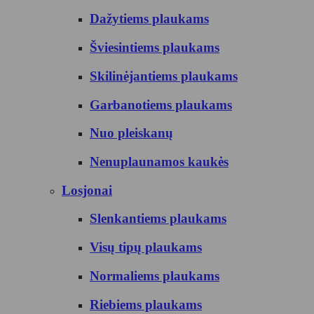
Dažytiems plaukams
Šviesintiems plaukams
Skilinėjantiems plaukams
Garbanotiems plaukams
Nuo pleiskanų
Nenuplaunamos kaukės
Losjonai
Slenkantiems plaukams
Visų tipų plaukams
Normaliems plaukams
Riebiems plaukams