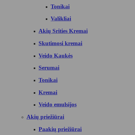
Tonikai
Valikliai
Akių Srities Kremai
Skutimosi kremai
Veido Kaukės
Serumai
Tonikai
Kremai
Veido emulsijos
Akių priežiūrai
Paakių priežiūrai