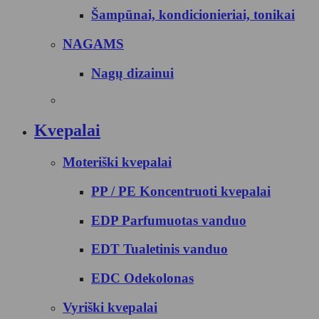
Šampūnai, kondicionieriai, tonikai
NAGAMS
Nagų dizainui
Kvepalai
Moteriški kvepalai
PP / PE Koncentruoti kvepalai
EDP Parfumuotas vanduo
EDT Tualetinis vanduo
EDC Odekolonas
Vyriški kvepalai