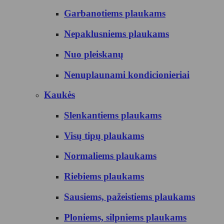
Garbanotiems plaukams
Nepaklusniems plaukams
Nuo pleiskanų
Nenuplaunami kondicionieriai
Kaukės
Slenkantiems plaukams
Visų tipų plaukams
Normaliems plaukams
Riebiems plaukams
Sausiems, pažeistiems plaukams
Ploniems, silpniems plaukams