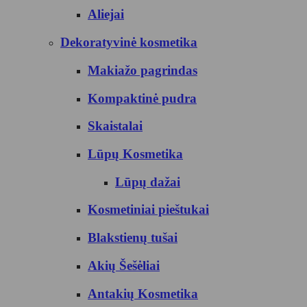
Aliejai
Dekoratyvinė kosmetika
Makiažo pagrindas
Kompaktinė pudra
Skaistalai
Lūpų Kosmetika
Lūpų dažai
Kosmetiniai pieštukai
Blakstienų tušai
Akių Šešėliai
Antakių Kosmetika