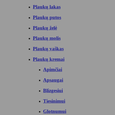
Plaukų lakas
Plaukų putos
Plaukų želė
Plaukų molis
Plaukų vaškas
Plaukų kremai
Apimčiai
Apsaugai
Blizgesiui
Tiesinimui
Glotnumui