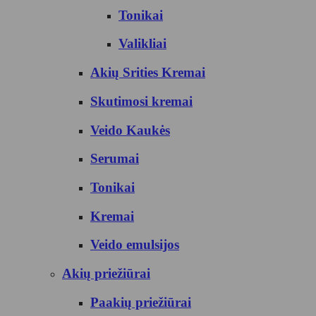
Tonikai
Valikliai
Akių Srities Kremai
Skutimosi kremai
Veido Kaukės
Serumai
Tonikai
Kremai
Veido emulsijos
Akių priežiūrai
Paakių priežiūrai