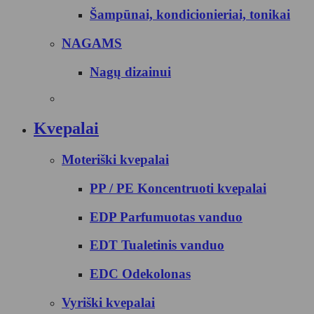
Šampūnai, kondicionieriai, tonikai
NAGAMS
Nagų dizainui
Kvepalai
Moteriški kvepalai
PP / PE Koncentruoti kvepalai
EDP Parfumuotas vanduo
EDT Tualetinis vanduo
EDC Odekolonas
Vyriški kvepalai