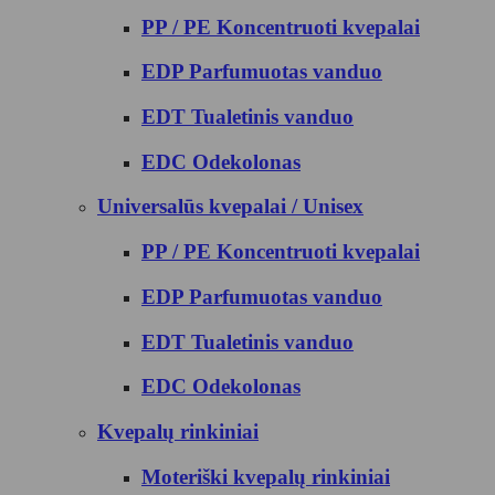
PP / PE Koncentruoti kvepalai
EDP Parfumuotas vanduo
EDT Tualetinis vanduo
EDC Odekolonas
Universalūs kvepalai / Unisex
PP / PE Koncentruoti kvepalai
EDP Parfumuotas vanduo
EDT Tualetinis vanduo
EDC Odekolonas
Kvepalų rinkiniai
Moteriški kvepalų rinkiniai