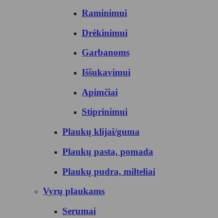
Raminimui
Drėkinimui
Garbanoms
Iššukavimui
Apimčiai
Stiprinimui
Plaukų klijai/guma
Plaukų pasta, pomada
Plaukų pudra, milteliai
Vyrų plaukams
Serumai