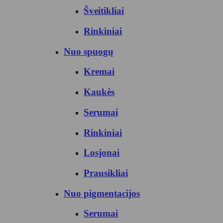
Šveitikliai
Rinkiniai
Nuo spuogų
Kremai
Kaukės
Serumai
Rinkiniai
Losjonai
Prausikliai
Nuo pigmentacijos
Serumai