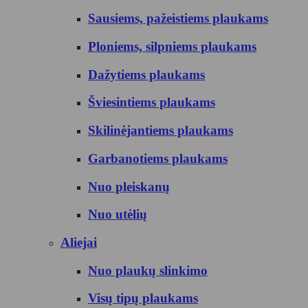
Sausiems, pažeistiems plaukams
Ploniems, silpniems plaukams
Dažytiems plaukams
Šviesintiems plaukams
Skilinėjantiems plaukams
Garbanotiems plaukams
Nuo pleiskanų
Nuo utėlių
Aliejai
Nuo plaukų slinkimo
Visų tipų plaukams