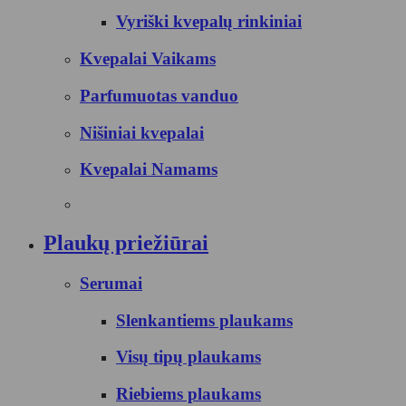
Vyriški kvepalų rinkiniai
Kvepalai Vaikams
Parfumuotas vanduo
Nišiniai kvepalai
Kvepalai Namams
Plaukų priežiūrai
Serumai
Slenkantiems plaukams
Visų tipų plaukams
Riebiems plaukams