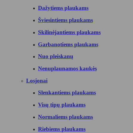
Dažytiems plaukams
Šviesintiems plaukams
Skilinėjantiems plaukams
Garbanotiems plaukams
Nuo pleiskanų
Nenuplaunamos kaukės
Losjonai
Slenkantiems plaukams
Visų tipų plaukams
Normaliems plaukams
Riebiems plaukams