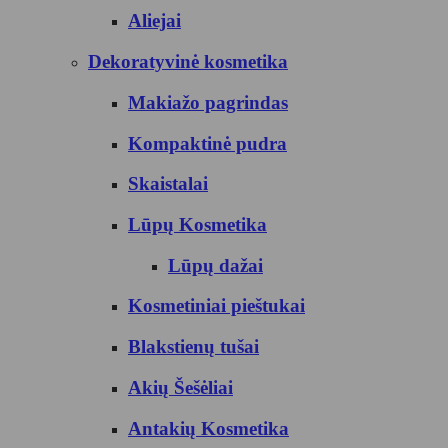
Aliejai
Dekoratyvinė kosmetika
Makiažo pagrindas
Kompaktinė pudra
Skaistalai
Lūpų Kosmetika
Lūpų dažai
Kosmetiniai pieštukai
Blakstienų tušai
Akių Šešėliai
Antakių Kosmetika