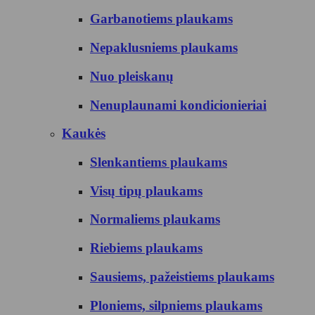
Garbanotiems plaukams
Nepaklusniems plaukams
Nuo pleiskanų
Nenuplaunami kondicionieriai
Kaukės
Slenkantiems plaukams
Visų tipų plaukams
Normaliems plaukams
Riebiems plaukams
Sausiems, pažeistiems plaukams
Ploniems, silpniems plaukams