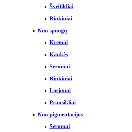
Šveitikliai
Rinkiniai
Nuo spuogų
Kremai
Kaukės
Serumai
Rinkiniai
Losjonai
Prausikliai
Nuo pigmentacijos
Serumai