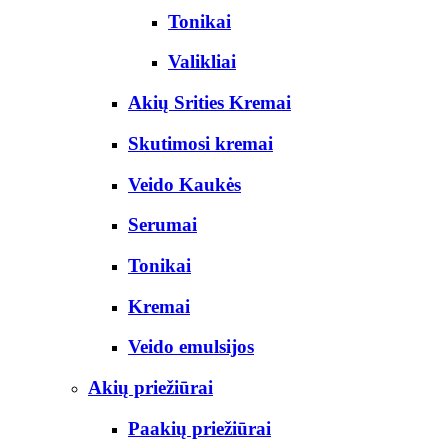
Tonikai
Valikliai
Akių Srities Kremai
Skutimosi kremai
Veido Kaukės
Serumai
Tonikai
Kremai
Veido emulsijos
Akių priežiūrai
Paakių priežiūrai