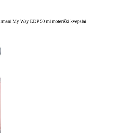
Armani My Way EDP 50 ml moteriški kvepalai