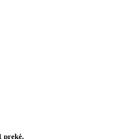
1 prekė.