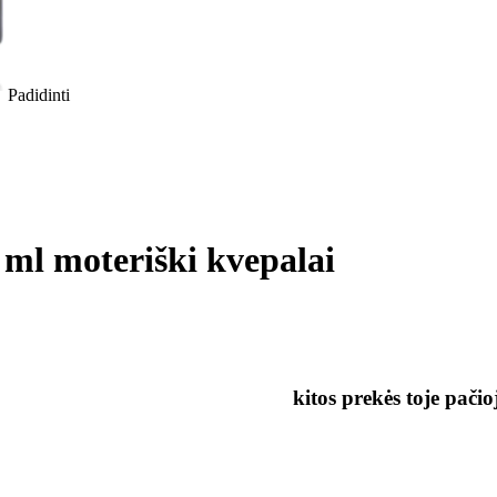
Padidinti
l moteriški kvepalai
kitos prekės toje pačio