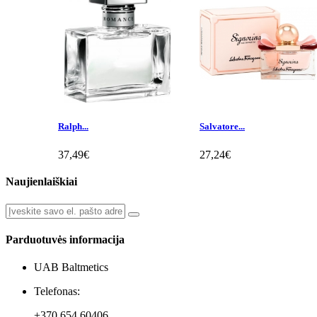
Ralph...
Salvatore...
37,49€
27,24€