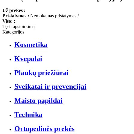
Už prekes :
Pristatymas :
Nemokamas pristatymas !
Viso: :
Tęsti apsipirkimą
Kategorijos
Kosmetika
Kvepalai
Plaukų priežiūrai
Sveikatai ir prevencijai
Maisto papildai
Technika
Ortopedinės prekės