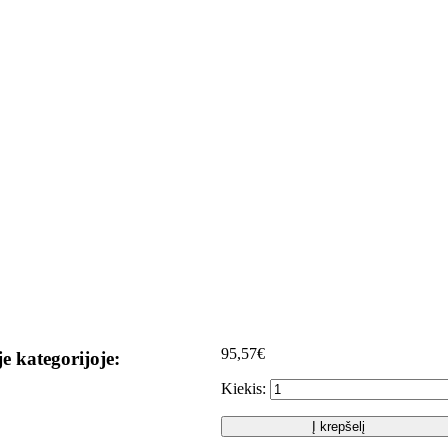
95,57€
je kategorijoje:
Kiekis:
Į krepšelį