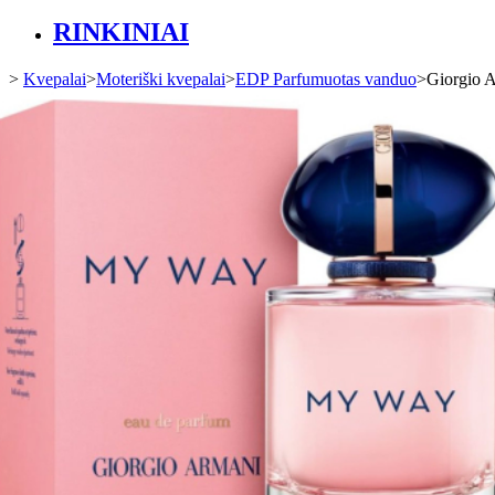
RINKINIAI
>
Kvepalai
>
Moteriški kvepalai
>
EDP Parfumuotas vanduo
>
Giorgio 