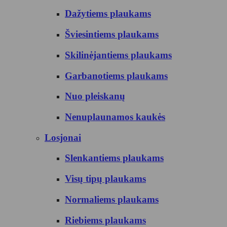
Dažytiems plaukams
Šviesintiems plaukams
Skilinėjantiems plaukams
Garbanotiems plaukams
Nuo pleiskanų
Nenuplaunamos kaukės
Losjonai
Slenkantiems plaukams
Visų tipų plaukams
Normaliems plaukams
Riebiems plaukams