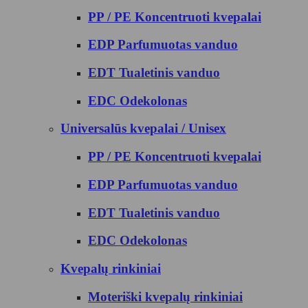
PP / PE Koncentruoti kvepalai
EDP Parfumuotas vanduo
EDT Tualetinis vanduo
EDC Odekolonas
Universalūs kvepalai / Unisex
PP / PE Koncentruoti kvepalai
EDP Parfumuotas vanduo
EDT Tualetinis vanduo
EDC Odekolonas
Kvepalų rinkiniai
Moteriški kvepalų rinkiniai