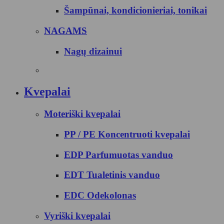
Šampūnai, kondicionieriai, tonikai
NAGAMS
Nagų dizainui
Kvepalai
Moteriški kvepalai
PP / PE Koncentruoti kvepalai
EDP Parfumuotas vanduo
EDT Tualetinis vanduo
EDC Odekolonas
Vyriški kvepalai