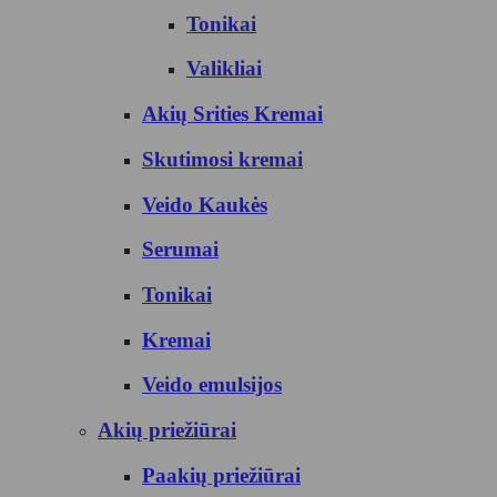
Tonikai
Valikliai
Akių Srities Kremai
Skutimosi kremai
Veido Kaukės
Serumai
Tonikai
Kremai
Veido emulsijos
Akių priežiūrai
Paakių priežiūrai