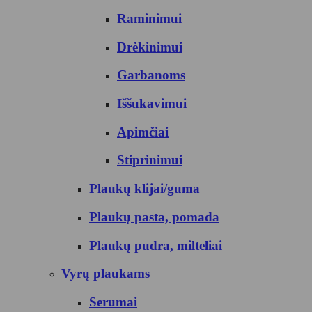
Raminimui
Drėkinimui
Garbanoms
Iššukavimui
Apimčiai
Stiprinimui
Plaukų klijai/guma
Plaukų pasta, pomada
Plaukų pudra, milteliai
Vyrų plaukams
Serumai