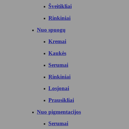
Šveitikliai
Rinkiniai
Nuo spuogų
Kremai
Kaukės
Serumai
Rinkiniai
Losjonai
Prausikliai
Nuo pigmentacijos
Serumai