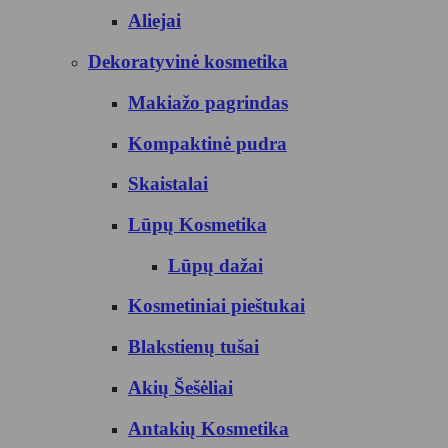
Aliejai
Dekoratyvinė kosmetika
Makiažo pagrindas
Kompaktinė pudra
Skaistalai
Lūpų Kosmetika
Lūpų dažai
Kosmetiniai pieštukai
Blakstienų tušai
Akių Šešėliai
Antakių Kosmetika