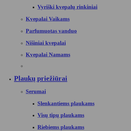
Vyriški kvepalų rinkiniai
Kvepalai Vaikams
Parfumuotas vanduo
Nišiniai kvepalai
Kvepalai Namams
Plaukų priežiūrai
Serumai
Slenkantiems plaukams
Visų tipų plaukams
Riebiems plaukams