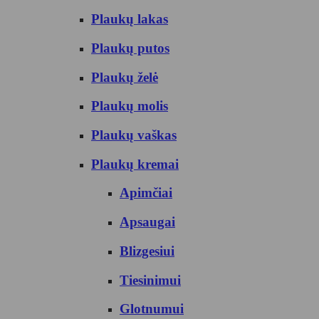
Plaukų lakas
Plaukų putos
Plaukų želė
Plaukų molis
Plaukų vaškas
Plaukų kremai
Apimčiai
Apsaugai
Blizgesiui
Tiesinimui
Glotnumui