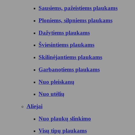
Sausiems, pažeistiems plaukams
Ploniems, silpniems plaukams
Dažytiems plaukams
Šviesintiems plaukams
Skilinėjantiems plaukams
Garbanotiems plaukams
Nuo pleiskanų
Nuo utėlių
Aliejai
Nuo plaukų slinkimo
Visų tipų plaukams