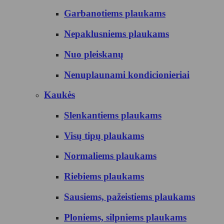
Garbanotiems plaukams
Nepaklusniems plaukams
Nuo pleiskanų
Nenuplaunami kondicionieriai
Kaukės
Slenkantiems plaukams
Visų tipų plaukams
Normaliems plaukams
Riebiems plaukams
Sausiems, pažeistiems plaukams
Ploniems, silpniems plaukams