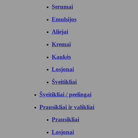
Serumai
Emulsijos
Aliejai
Kremai
Kaukės
Losjonai
Šveitikliai
Šveitikliai / peelingai
Prausikliai ir valikliai
Prausikliai
Losjonai