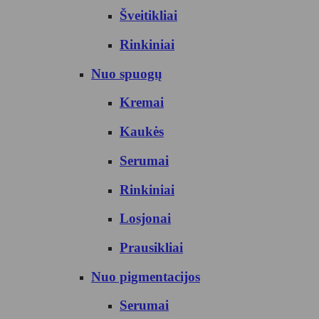
Šveitikliai
Rinkiniai
Nuo spuogų
Kremai
Kaukės
Serumai
Rinkiniai
Losjonai
Prausikliai
Nuo pigmentacijos
Serumai