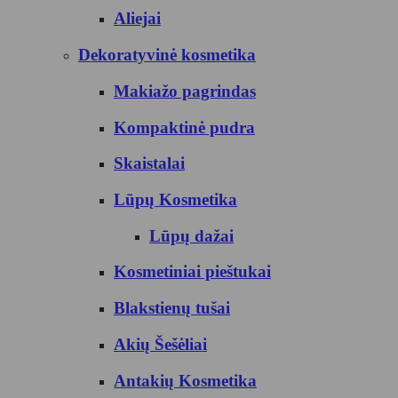
Aliejai
Dekoratyvinė kosmetika
Makiažo pagrindas
Kompaktinė pudra
Skaistalai
Lūpų Kosmetika
Lūpų dažai
Kosmetiniai pieštukai
Blakstienų tušai
Akių Šešėliai
Antakių Kosmetika