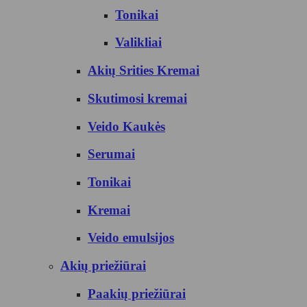
Tonikai
Valikliai
Akių Srities Kremai
Skutimosi kremai
Veido Kaukės
Serumai
Tonikai
Kremai
Veido emulsijos
Akių priežiūrai
Paakių priežiūrai