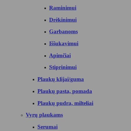
Raminimui
Drėkinimui
Garbanoms
Iššukavimui
Apimčiai
Stiprinimui
Plaukų klijai/guma
Plaukų pasta, pomada
Plaukų pudra, milteliai
Vyrų plaukams
Serumai