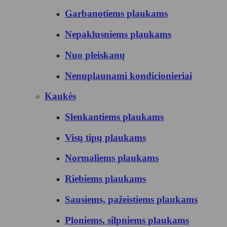
Garbanotiems plaukams
Nepaklusniems plaukams
Nuo pleiskanų
Nenuplaunami kondicionieriai
Kaukės
Slenkantiems plaukams
Visų tipų plaukams
Normaliems plaukams
Riebiems plaukams
Sausiems, pažeistiems plaukams
Ploniems, silpniems plaukams