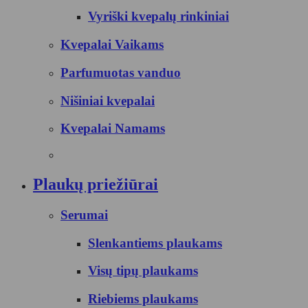
Vyriški kvepalų rinkiniai
Kvepalai Vaikams
Parfumuotas vanduo
Nišiniai kvepalai
Kvepalai Namams
Plaukų priežiūrai
Serumai
Slenkantiems plaukams
Visų tipų plaukams
Riebiems plaukams