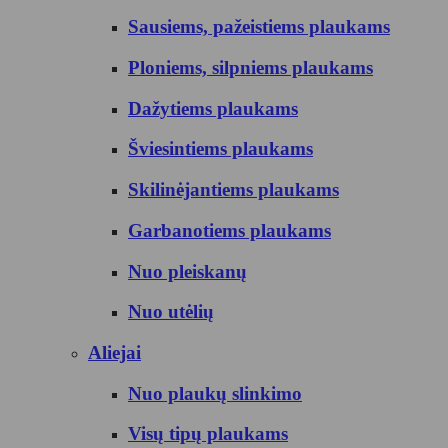
Sausiems, pažeistiems plaukams
Ploniems, silpniems plaukams
Dažytiems plaukams
Šviesintiems plaukams
Skilinėjantiems plaukams
Garbanotiems plaukams
Nuo pleiskanų
Nuo utėlių
Aliejai
Nuo plaukų slinkimo
Visų tipų plaukams