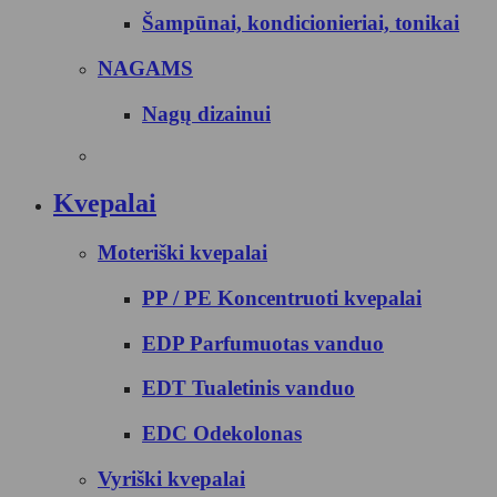
Šampūnai, kondicionieriai, tonikai
NAGAMS
Nagų dizainui
Kvepalai
Moteriški kvepalai
PP / PE Koncentruoti kvepalai
EDP Parfumuotas vanduo
EDT Tualetinis vanduo
EDC Odekolonas
Vyriški kvepalai