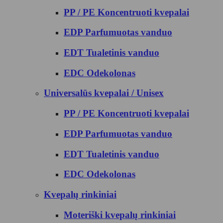
PP / PE Koncentruoti kvepalai
EDP Parfumuotas vanduo
EDT Tualetinis vanduo
EDC Odekolonas
Universalūs kvepalai / Unisex
PP / PE Koncentruoti kvepalai
EDP Parfumuotas vanduo
EDT Tualetinis vanduo
EDC Odekolonas
Kvepalų rinkiniai
Moteriški kvepalų rinkiniai