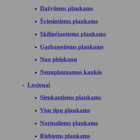
Dažytiems plaukams
Šviesintiems plaukams
Skilinėjantiems plaukams
Garbanotiems plaukams
Nuo pleiskanų
Nenuplaunamos kaukės
Losjonai
Slenkantiems plaukams
Visų tipų plaukams
Normaliems plaukams
Riebiems plaukams