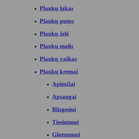
Plaukų lakas
Plaukų putos
Plaukų želė
Plaukų molis
Plaukų vaškas
Plaukų kremai
Apimčiai
Apsaugai
Blizgesiui
Tiesinimui
Glotnumui