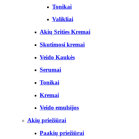
Tonikai
Valikliai
Akių Srities Kremai
Skutimosi kremai
Veido Kaukės
Serumai
Tonikai
Kremai
Veido emulsijos
Akių priežiūrai
Paakių priežiūrai