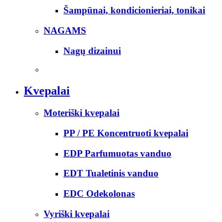
Šampūnai, kondicionieriai, tonikai
NAGAMS
Nagų dizainui
Kvepalai
Moteriški kvepalai
PP / PE Koncentruoti kvepalai
EDP Parfumuotas vanduo
EDT Tualetinis vanduo
EDC Odekolonas
Vyriški kvepalai