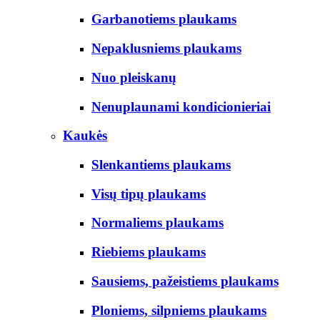
Garbanotiems plaukams
Nepaklusniems plaukams
Nuo pleiskanų
Nenuplaunami kondicionieriai
Kaukės
Slenkantiems plaukams
Visų tipų plaukams
Normaliems plaukams
Riebiems plaukams
Sausiems, pažeistiems plaukams
Ploniems, silpniems plaukams