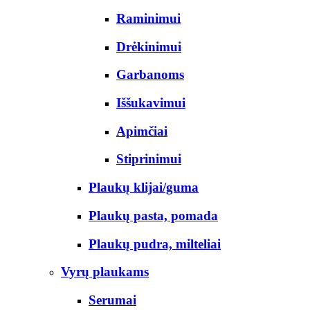
Raminimui
Drėkinimui
Garbanoms
Iššukavimui
Apimčiai
Stiprinimui
Plaukų klijai/guma
Plaukų pasta, pomada
Plaukų pudra, milteliai
Vyrų plaukams
Serumai