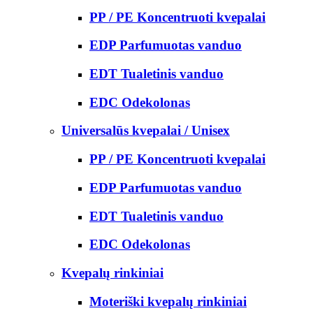
PP / PE Koncentruoti kvepalai
EDP Parfumuotas vanduo
EDT Tualetinis vanduo
EDC Odekolonas
Universalūs kvepalai / Unisex
PP / PE Koncentruoti kvepalai
EDP Parfumuotas vanduo
EDT Tualetinis vanduo
EDC Odekolonas
Kvepalų rinkiniai
Moteriški kvepalų rinkiniai