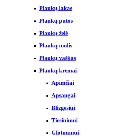
Plaukų lakas
Plaukų putos
Plaukų želė
Plaukų molis
Plaukų vaškas
Plaukų kremai
Apimčiai
Apsaugai
Blizgesiui
Tiesinimui
Glotnumui