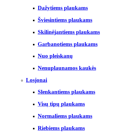
Dažytiems plaukams
Šviesintiems plaukams
Skilinėjantiems plaukams
Garbanotiems plaukams
Nuo pleiskanų
Nenuplaunamos kaukės
Losjonai
Slenkantiems plaukams
Visų tipų plaukams
Normaliems plaukams
Riebiems plaukams