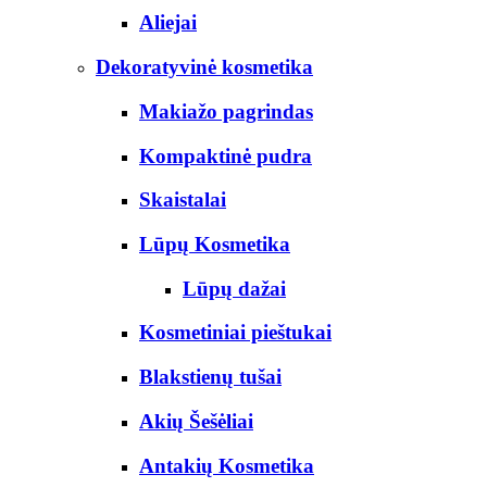
Aliejai
Dekoratyvinė kosmetika
Makiažo pagrindas
Kompaktinė pudra
Skaistalai
Lūpų Kosmetika
Lūpų dažai
Kosmetiniai pieštukai
Blakstienų tušai
Akių Šešėliai
Antakių Kosmetika