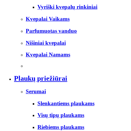
Vyriški kvepalų rinkiniai
Kvepalai Vaikams
Parfumuotas vanduo
Nišiniai kvepalai
Kvepalai Namams
Plaukų priežiūrai
Serumai
Slenkantiems plaukams
Visų tipų plaukams
Riebiems plaukams