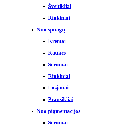
Šveitikliai
Rinkiniai
Nuo spuogų
Kremai
Kaukės
Serumai
Rinkiniai
Losjonai
Prausikliai
Nuo pigmentacijos
Serumai