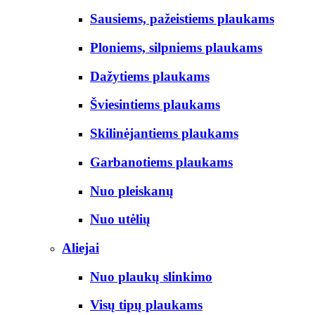
Sausiems, pažeistiems plaukams
Ploniems, silpniems plaukams
Dažytiems plaukams
Šviesintiems plaukams
Skilinėjantiems plaukams
Garbanotiems plaukams
Nuo pleiskanų
Nuo utėlių
Aliejai
Nuo plaukų slinkimo
Visų tipų plaukams