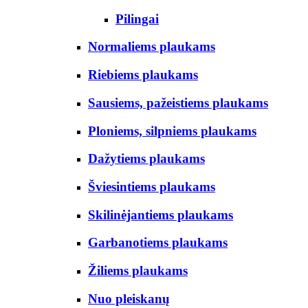
Pilingai
Normaliems plaukams
Riebiems plaukams
Sausiems, pažeistiems plaukams
Ploniems, silpniems plaukams
Dažytiems plaukams
Šviesintiems plaukams
Skilinėjantiems plaukams
Garbanotiems plaukams
Žiliems plaukams
Nuo pleiskanų