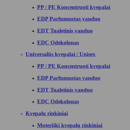
PP / PE Koncentruoti kvepalai
EDP Parfumuotas vanduo
EDT Tualetinis vanduo
EDC Odekolonas
Universalūs kvepalai / Unisex
PP / PE Koncentruoti kvepalai
EDP Parfumuotas vanduo
EDT Tualetinis vanduo
EDC Odekolonas
Kvepalų rinkiniai
Moteriški kvepalų rinkiniai