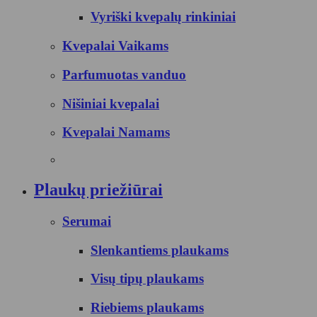
Vyriški kvepalų rinkiniai
Kvepalai Vaikams
Parfumuotas vanduo
Nišiniai kvepalai
Kvepalai Namams
Plaukų priežiūrai
Serumai
Slenkantiems plaukams
Visų tipų plaukams
Riebiems plaukams