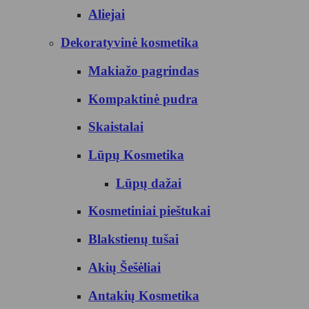
Aliejai
Dekoratyvinė kosmetika
Makiažo pagrindas
Kompaktinė pudra
Skaistalai
Lūpų Kosmetika
Lūpų dažai
Kosmetiniai pieštukai
Blakstienų tušai
Akių Šešėliai
Antakių Kosmetika