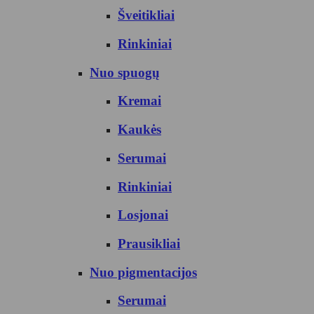
Šveitikliai
Rinkiniai
Nuo spuogų
Kremai
Kaukės
Serumai
Rinkiniai
Losjonai
Prausikliai
Nuo pigmentacijos
Serumai