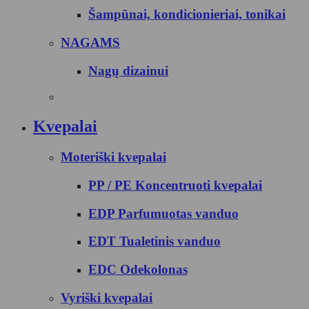
Šampūnai, kondicionieriai, tonikai
NAGAMS
Nagų dizainui
Kvepalai
Moteriški kvepalai
PP / PE Koncentruoti kvepalai
EDP Parfumuotas vanduo
EDT Tualetinis vanduo
EDC Odekolonas
Vyriški kvepalai