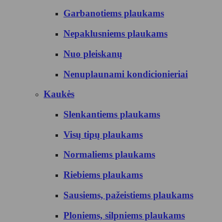
Garbanotiems plaukams
Nepaklusniems plaukams
Nuo pleiskanų
Nenuplaunami kondicionieriai
Kaukės
Slenkantiems plaukams
Visų tipų plaukams
Normaliems plaukams
Riebiems plaukams
Sausiems, pažeistiems plaukams
Ploniems, silpniems plaukams