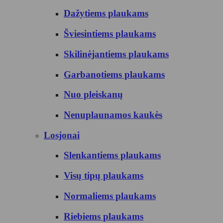
Dažytiems plaukams
Šviesintiems plaukams
Skilinėjantiems plaukams
Garbanotiems plaukams
Nuo pleiskanų
Nenuplaunamos kaukės
Losjonai
Slenkantiems plaukams
Visų tipų plaukams
Normaliems plaukams
Riebiems plaukams