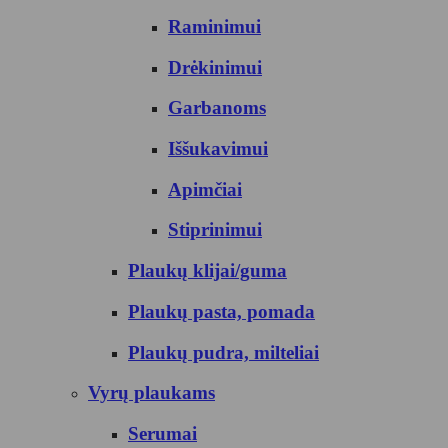
Raminimui
Drėkinimui
Garbanoms
Iššukavimui
Apimčiai
Stiprinimui
Plaukų klijai/guma
Plaukų pasta, pomada
Plaukų pudra, milteliai
Vyrų plaukams
Serumai