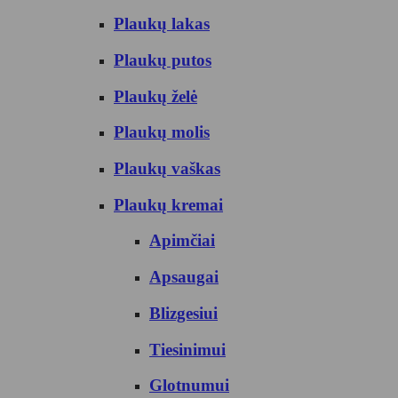
Plaukų lakas
Plaukų putos
Plaukų želė
Plaukų molis
Plaukų vaškas
Plaukų kremai
Apimčiai
Apsaugai
Blizgesiui
Tiesinimui
Glotnumui