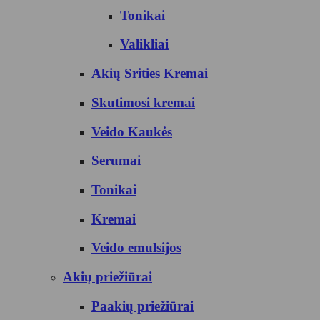
Tonikai
Valikliai
Akių Srities Kremai
Skutimosi kremai
Veido Kaukės
Serumai
Tonikai
Kremai
Veido emulsijos
Akių priežiūrai
Paakių priežiūrai