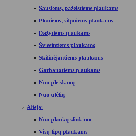
Sausiems, pažeistiems plaukams
Ploniems, silpniems plaukams
Dažytiems plaukams
Šviesintiems plaukams
Skilinėjantiems plaukams
Garbanotiems plaukams
Nuo pleiskanų
Nuo utėlių
Aliejai
Nuo plaukų slinkimo
Visų tipų plaukams