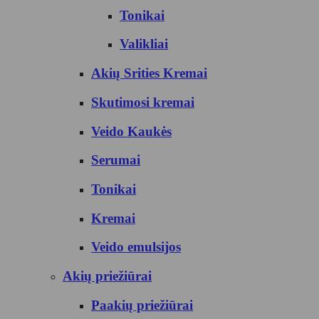
Tonikai
Valikliai
Akių Srities Kremai
Skutimosi kremai
Veido Kaukės
Serumai
Tonikai
Kremai
Veido emulsijos
Akių priežiūrai
Paakių priežiūrai