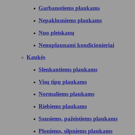
Garbanotiems plaukams
Nepaklusniems plaukams
Nuo pleiskanų
Nenuplaunami kondicionieriai
Kaukės
Slenkantiems plaukams
Visų tipų plaukams
Normaliems plaukams
Riebiems plaukams
Sausiems, pažeistiems plaukams
Ploniems, silpniems plaukams