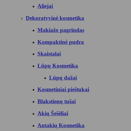
Aliejai
Dekoratyvinė kosmetika
Makiažo pagrindas
Kompaktinė pudra
Skaistalai
Lūpų Kosmetika
Lūpų dažai
Kosmetiniai pieštukai
Blakstienų tušai
Akių Šešėliai
Antakių Kosmetika