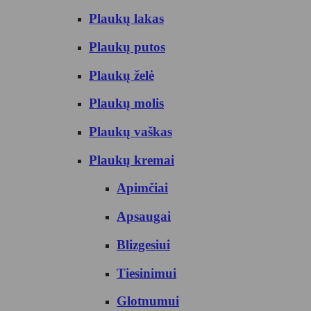
Plaukų lakas
Plaukų putos
Plaukų želė
Plaukų molis
Plaukų vaškas
Plaukų kremai
Apimčiai
Apsaugai
Blizgesiui
Tiesinimui
Glotnumui