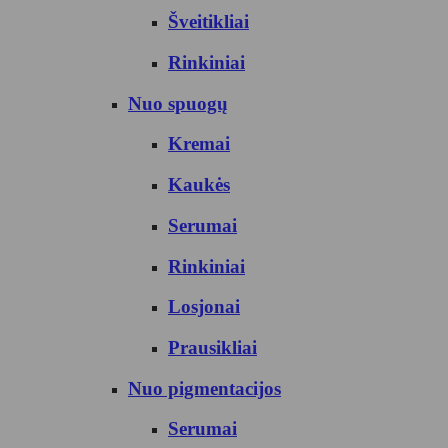
Šveitikliai
Rinkiniai
Nuo spuogų
Kremai
Kaukės
Serumai
Rinkiniai
Losjonai
Prausikliai
Nuo pigmentacijos
Serumai