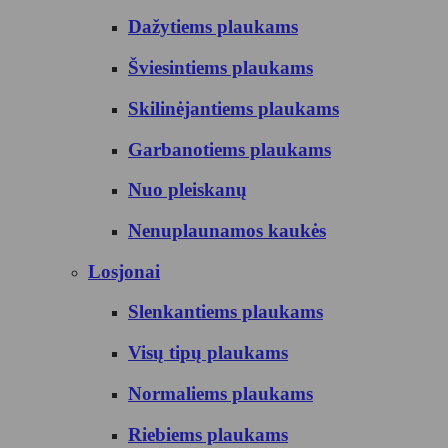
Dažytiems plaukams
Šviesintiems plaukams
Skilinėjantiems plaukams
Garbanotiems plaukams
Nuo pleiskanų
Nenuplaunamos kaukės
Losjonai
Slenkantiems plaukams
Visų tipų plaukams
Normaliems plaukams
Riebiems plaukams