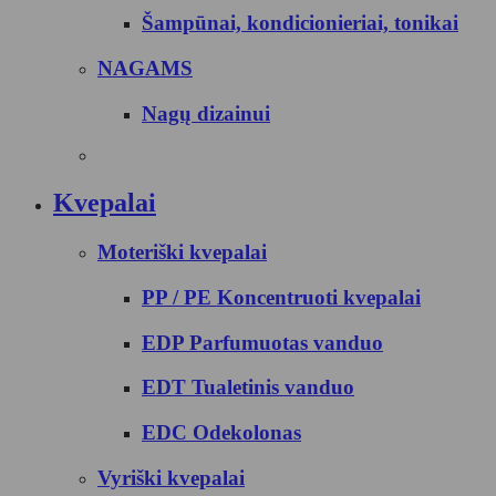
Šampūnai, kondicionieriai, tonikai
NAGAMS
Nagų dizainui
Kvepalai
Moteriški kvepalai
PP / PE Koncentruoti kvepalai
EDP Parfumuotas vanduo
EDT Tualetinis vanduo
EDC Odekolonas
Vyriški kvepalai