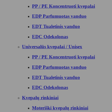
PP / PE Koncentruoti kvepalai
EDP Parfumuotas vanduo
EDT Tualetinis vanduo
EDC Odekolonas
Universalūs kvepalai / Unisex
PP / PE Koncentruoti kvepalai
EDP Parfumuotas vanduo
EDT Tualetinis vanduo
EDC Odekolonas
Kvepalų rinkiniai
Moteriški kvepalų rinkiniai