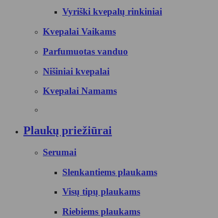
Vyriški kvepalų rinkiniai
Kvepalai Vaikams
Parfumuotas vanduo
Nišiniai kvepalai
Kvepalai Namams
Plaukų priežiūrai
Serumai
Slenkantiems plaukams
Visų tipų plaukams
Riebiems plaukams