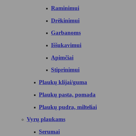
Raminimui
Drėkinimui
Garbanoms
Iššukavimui
Apimčiai
Stiprinimui
Plaukų klijai/guma
Plaukų pasta, pomada
Plaukų pudra, milteliai
Vyrų plaukams
Serumai