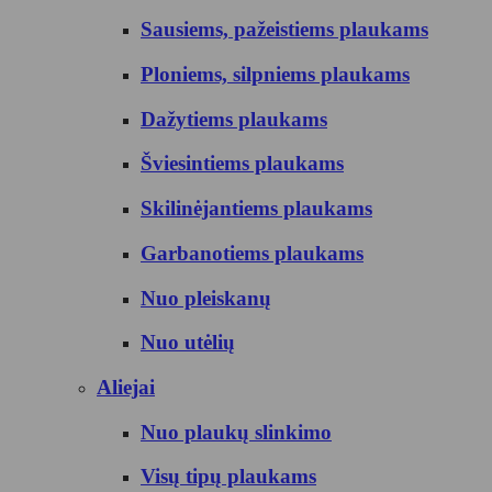
Sausiems, pažeistiems plaukams
Ploniems, silpniems plaukams
Dažytiems plaukams
Šviesintiems plaukams
Skilinėjantiems plaukams
Garbanotiems plaukams
Nuo pleiskanų
Nuo utėlių
Aliejai
Nuo plaukų slinkimo
Visų tipų plaukams