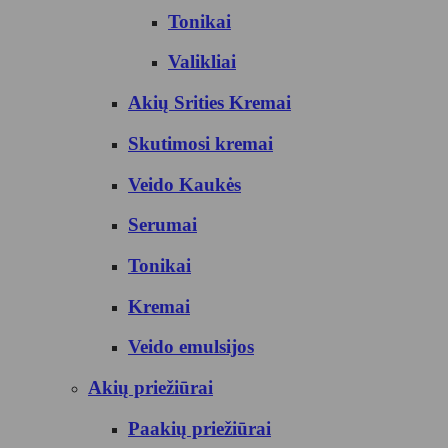
Tonikai
Valikliai
Akių Srities Kremai
Skutimosi kremai
Veido Kaukės
Serumai
Tonikai
Kremai
Veido emulsijos
Akių priežiūrai
Paakių priežiūrai