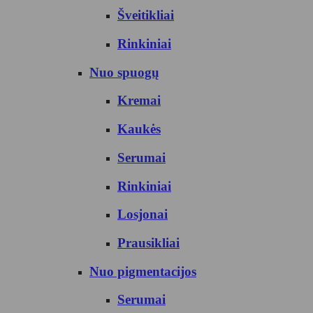
Šveitikliai
Rinkiniai
Nuo spuogų
Kremai
Kaukės
Serumai
Rinkiniai
Losjonai
Prausikliai
Nuo pigmentacijos
Serumai