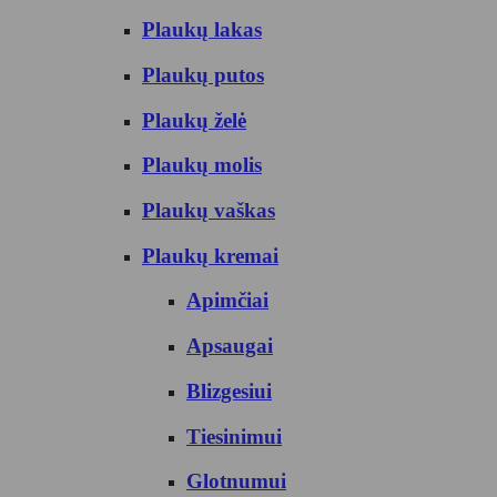
Plaukų lakas
Plaukų putos
Plaukų želė
Plaukų molis
Plaukų vaškas
Plaukų kremai
Apimčiai
Apsaugai
Blizgesiui
Tiesinimui
Glotnumui