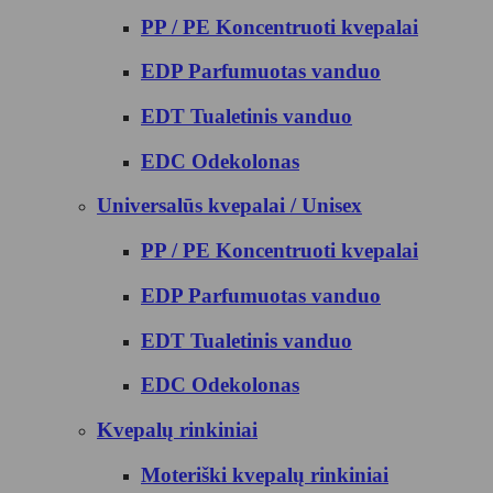
PP / PE Koncentruoti kvepalai
EDP Parfumuotas vanduo
EDT Tualetinis vanduo
EDC Odekolonas
Universalūs kvepalai / Unisex
PP / PE Koncentruoti kvepalai
EDP Parfumuotas vanduo
EDT Tualetinis vanduo
EDC Odekolonas
Kvepalų rinkiniai
Moteriški kvepalų rinkiniai