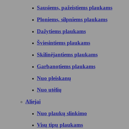
Sausiems, pažeistiems plaukams
Ploniems, silpniems plaukams
Dažytiems plaukams
Šviesintiems plaukams
Skilinėjantiems plaukams
Garbanotiems plaukams
Nuo pleiskanų
Nuo utėlių
Aliejai
Nuo plaukų slinkimo
Visų tipų plaukams