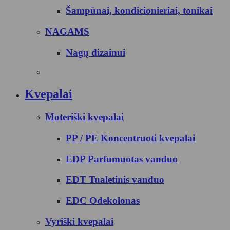
Šampūnai, kondicionieriai, tonikai
NAGAMS
Nagų dizainui
Kvepalai
Moteriški kvepalai
PP / PE Koncentruoti kvepalai
EDP Parfumuotas vanduo
EDT Tualetinis vanduo
EDC Odekolonas
Vyriški kvepalai