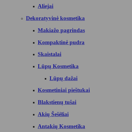
Aliejai
Dekoratyvinė kosmetika
Makiažo pagrindas
Kompaktinė pudra
Skaistalai
Lūpų Kosmetika
Lūpų dažai
Kosmetiniai pieštukai
Blakstienų tušai
Akių Šešėliai
Antakių Kosmetika