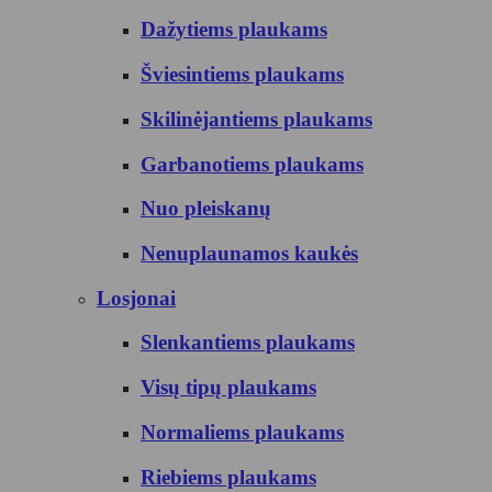
Dažytiems plaukams
Šviesintiems plaukams
Skilinėjantiems plaukams
Garbanotiems plaukams
Nuo pleiskanų
Nenuplaunamos kaukės
Losjonai
Slenkantiems plaukams
Visų tipų plaukams
Normaliems plaukams
Riebiems plaukams