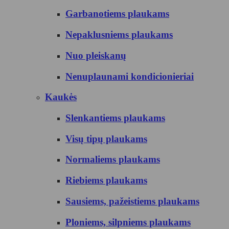
Garbanotiems plaukams
Nepaklusniems plaukams
Nuo pleiskanų
Nenuplaunami kondicionieriai
Kaukės
Slenkantiems plaukams
Visų tipų plaukams
Normaliems plaukams
Riebiems plaukams
Sausiems, pažeistiems plaukams
Ploniems, silpniems plaukams