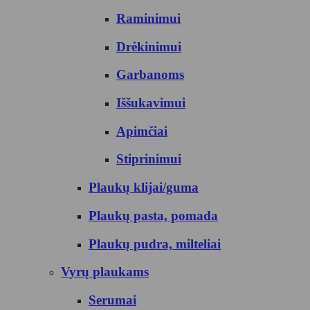
Raminimui
Drėkinimui
Garbanoms
Iššukavimui
Apimčiai
Stiprinimui
Plaukų klijai/guma
Plaukų pasta, pomada
Plaukų pudra, milteliai
Vyrų plaukams
Serumai