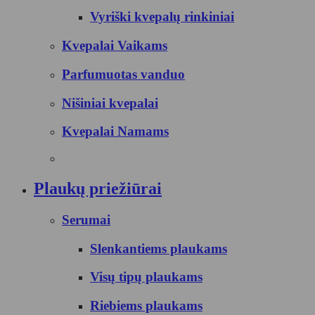
Vyriški kvepalų rinkiniai
Kvepalai Vaikams
Parfumuotas vanduo
Nišiniai kvepalai
Kvepalai Namams
Plaukų priežiūrai
Serumai
Slenkantiems plaukams
Visų tipų plaukams
Riebiems plaukams