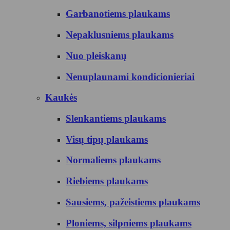
Garbanotiems plaukams
Nepaklusniems plaukams
Nuo pleiskanų
Nenuplaunami kondicionieriai
Kaukės
Slenkantiems plaukams
Visų tipų plaukams
Normaliems plaukams
Riebiems plaukams
Sausiems, pažeistiems plaukams
Ploniems, silpniems plaukams