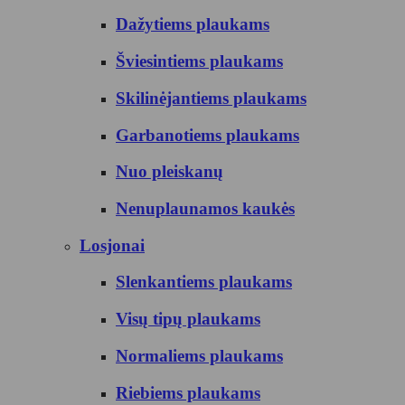
Dažytiems plaukams
Šviesintiems plaukams
Skilinėjantiems plaukams
Garbanotiems plaukams
Nuo pleiskanų
Nenuplaunamos kaukės
Losjonai
Slenkantiems plaukams
Visų tipų plaukams
Normaliems plaukams
Riebiems plaukams