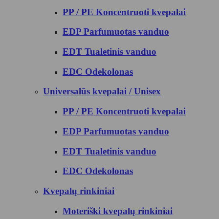
PP / PE Koncentruoti kvepalai
EDP Parfumuotas vanduo
EDT Tualetinis vanduo
EDC Odekolonas
Universalūs kvepalai / Unisex
PP / PE Koncentruoti kvepalai
EDP Parfumuotas vanduo
EDT Tualetinis vanduo
EDC Odekolonas
Kvepalų rinkiniai
Moteriški kvepalų rinkiniai