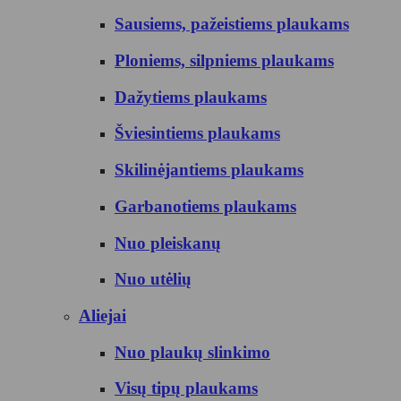
Sausiems, pažeistiems plaukams
Ploniems, silpniems plaukams
Dažytiems plaukams
Šviesintiems plaukams
Skilinėjantiems plaukams
Garbanotiems plaukams
Nuo pleiskanų
Nuo utėlių
Aliejai
Nuo plaukų slinkimo
Visų tipų plaukams