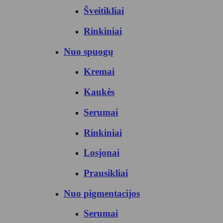
Šveitikliai
Rinkiniai
Nuo spuogų
Kremai
Kaukės
Serumai
Rinkiniai
Losjonai
Prausikliai
Nuo pigmentacijos
Serumai