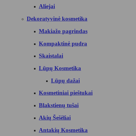
Aliejai
Dekoratyvinė kosmetika
Makiažo pagrindas
Kompaktinė pudra
Skaistalai
Lūpų Kosmetika
Lūpų dažai
Kosmetiniai pieštukai
Blakstienų tušai
Akių Šešėliai
Antakių Kosmetika