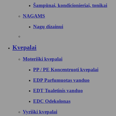
Šampūnai, kondicionieriai, tonikai
NAGAMS
Nagų dizainui
Kvepalai
Moteriški kvepalai
PP / PE Koncentruoti kvepalai
EDP Parfumuotas vanduo
EDT Tualetinis vanduo
EDC Odekolonas
Vyriški kvepalai