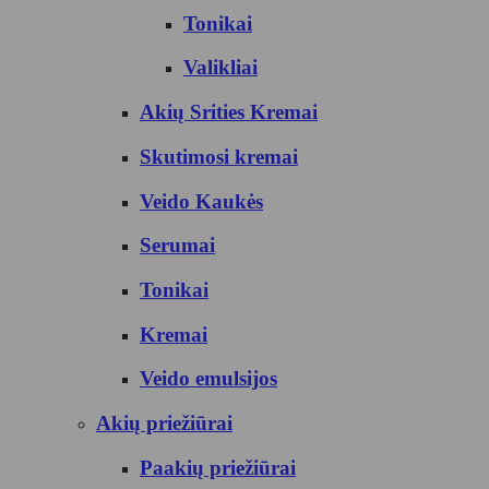
Tonikai
Valikliai
Akių Srities Kremai
Skutimosi kremai
Veido Kaukės
Serumai
Tonikai
Kremai
Veido emulsijos
Akių priežiūrai
Paakių priežiūrai