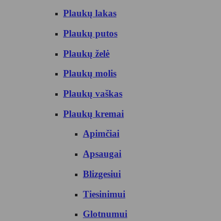
Plaukų lakas
Plaukų putos
Plaukų želė
Plaukų molis
Plaukų vaškas
Plaukų kremai
Apimčiai
Apsaugai
Blizgesiui
Tiesinimui
Glotnumui