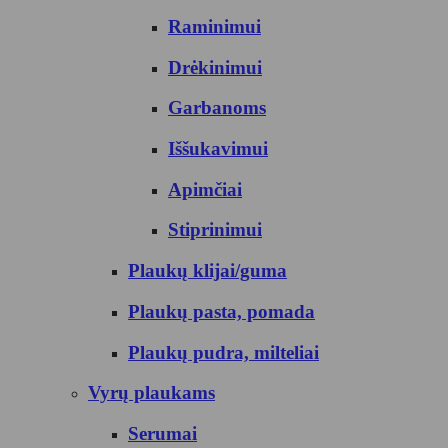
Raminimui
Drėkinimui
Garbanoms
Iššukavimui
Apimčiai
Stiprinimui
Plaukų klijai/guma
Plaukų pasta, pomada
Plaukų pudra, milteliai
Vyrų plaukams
Serumai