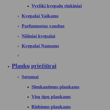
Vyriški kvepalų rinkiniai
Kvepalai Vaikams
Parfumuotas vanduo
Nišiniai kvepalai
Kvepalai Namams
Plaukų priežiūrai
Serumai
Slenkantiems plaukams
Visų tipų plaukams
Riebiems plaukams