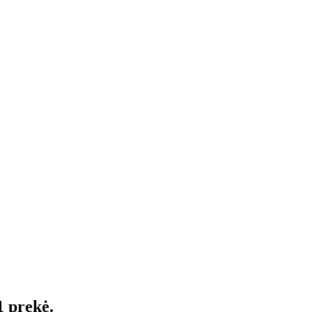
1 prekė.