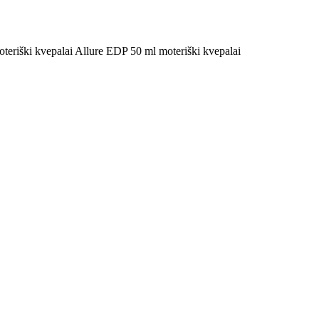
teriški kvepalai Allure EDP 50 ml moteriški kvepalai