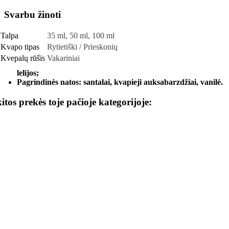
Svarbu žinoti
Talpa
35 ml, 50 ml, 100 ml
Kvapo tipas
Rytietiški / Prieskonių
Kvepalų rūšis
Vakariniai
lelijos;
Pagrindinės natos: santalai, kvapieji auksabarzdžiai, vanilė.
kitos prekės toje pačioje kategorijoje: