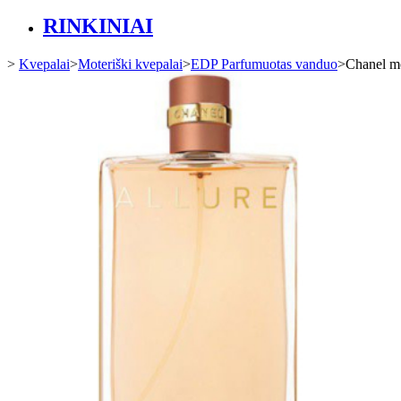
RINKINIAI
>
Kvepalai
>
Moteriški kvepalai
>
EDP Parfumuotas vanduo
>
Chanel mo