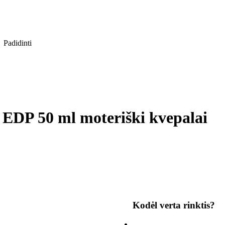
Padidinti
e EDP 50 ml moteriški kvepalai
Kodėl verta rinktis?