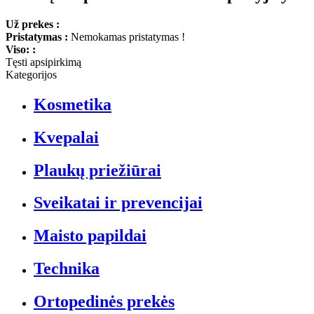
Už prekes :
Pristatymas :
Nemokamas pristatymas !
Viso: :
Tęsti apsipirkimą
Kategorijos
Kosmetika
Kvepalai
Plaukų priežiūrai
Sveikatai ir prevencijai
Maisto papildai
Technika
Ortopedinės prekės