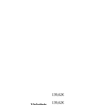
139,62€
139,62€
Viršutinės