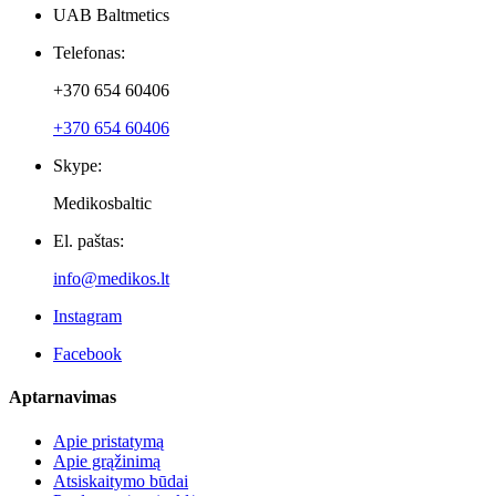
Naujienlaiškiai